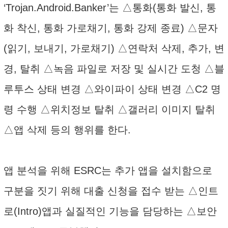
‘Trojan.Android.Banker’는 △통화(통화 발신, 통
화 착신, 통화 가로채기, 통화 강제 종료) △문자
(읽기, 보내기, 가로채기) △연락처 삭제, 추가, 변
경, 탈취 △녹음 파일로 저장 및 실시간 도청 △블
루투스 상태 변경 △와이파이 상태 변경 △C2 명
령 수행 △위치정보 탈취 △갤러리 이미지 탈취
△앱 삭제 등의 행위를 한다.
앱 분석을 위해 ESRC는 추가 앱을 설치함으로
구분을 짓기 위해 대출 신청을 접수 받는 △인트
로(Intro)앱과 실질적인 기능을 담당하는 △보안