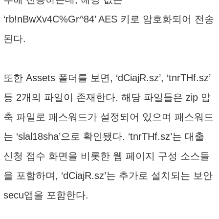
‘rb!nBwXv4C%Gr^84’ AES 키로 암호화되어 전송
된다.
또한 Assets 폴더를 보면, ‘dCiajR.sz’, ‘tnrTHf.sz’
등 2개의 파일이 존재한다. 해당 파일들은 zip 압
축 파일로 패스워드가 설정되어 있으며 패스워드
는 ‘slal18sha’으로 확인됐다. ‘tnrTHf.sz’는 대출
신청 접수 화면을 비롯한 웹 페이지 구성 소스들
을 포함하며, ‘dCiajR.sz’는 추가로 설치되는 보안
secu앱을 포함한다.