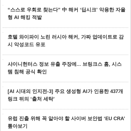
“스스로 우회로 찾는다” 中 해커 ‘딥시크’ 악용한 자율
형 AI 해킹 적발
호텔 와이파이 노린 러시아 해커, 가짜 업데이트로 감
시 악성코드 유포
샤이니헌터스 정보 유출 주장에... 브링크스 홈, 시스
템 침해 공식 확인
[AI 시대의 인지전-3] 주요 생성형 AI가 인용한 437개
링크 뒤의 ‘출처 세탁’
유럽 진출 위해 꼭 알아야 할 사이버 보안법 ‘EU CRA’
톺아보기