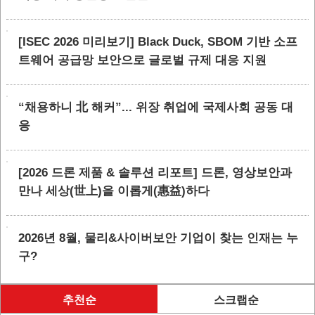
[ISEC 2026 미리보기] Black Duck, SBOM 기반 소프
트웨어 공급망 보안으로 글로벌 규제 대응 지원
“채용하니 北 해커”... 위장 취업에 국제사회 공동 대
응
[2026 드론 제품 & 솔루션 리포트] 드론, 영상보안과
만나 세상(世上)을 이롭게(惠益)하다
2026년 8월, 물리&사이버보안 기업이 찾는 인재는 누
구?
추천순
스크랩순