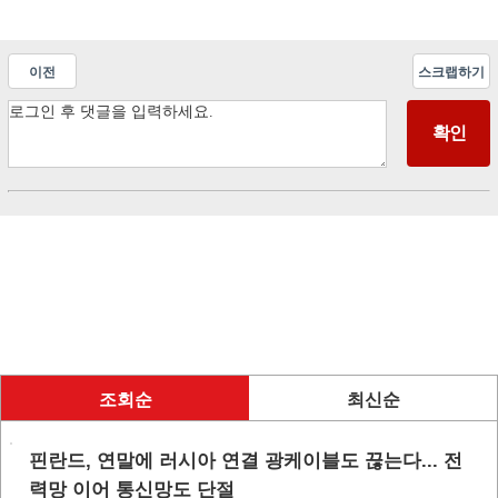
이전
스크랩하기
조회순
최신순
핀란드, 연말에 러시아 연결 광케이블도 끊는다... 전
력망 이어 통신망도 단절