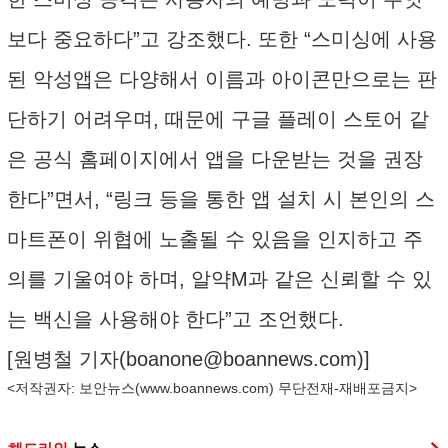
보다 중요하다”고 강조했다. 또한 “스미싱에 사용
된 악성앱은 다양해서 이름과 아이콘만으로는 판
단하기 어려우며, 때문에 구글 플레이 스토어 같
은 공식 홈페이지에서 앱을 다운받는 것을 권장
한다”면서, “링크 등을 통한 앱 설치 시 본인의 스
마트폰이 위협에 노출될 수 있음을 인지하고 주
의를 기울여야 하며, 알약M과 같은 신뢰할 수 있
는 백신을 사용해야 한다”고 조언했다.
[원병철 기자(
boanone@boannews.com
)]
<저작권자: 보안뉴스(
www.boannews.com
) 무단전재-재배포금지>