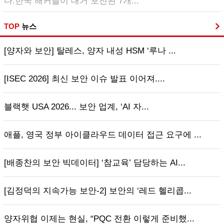
다.한국 해커들이 대거 포진된 7개...
TOP
뉴스
[양자와 보안] 탈레스, 양자 내성 HSM ‘루나 ...
[ISEC 2026] 최신 보안 이슈 발표 이어져....
블랙햇 USA 2026... 보안 업계, ‘AI 자...
애플, 영국 정부 아이클라우드 데이터 접근 요구에 ...
[배종찬의 보안 빅데이터] ‘참교육’ 담당하는 AI...
[김정덕의 지속가능 보안-2] 보안의 ‘레드 헬리콥...
양자위협 이제는 현실, “PQC 전환 이렇게 준비했...