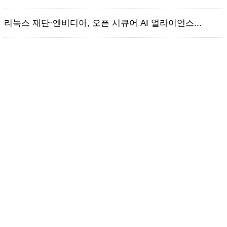
리눅스 재단·엔비디아, 오픈 시큐어 AI 얼라이언스...