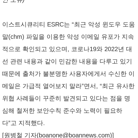
이스트시큐리티 ESRC는 “최근 악성 윈도우 도움
말(chm) 파일을 이용한 악성 이메일 유포가 지속
적으로 확인되고 있으며, 코로나19와 2022년 대
선 관련 내용과 같이 민감한 내용을 다루고 있기
때문에 출처가 불분명한 사용자에게서 수신한 이
메일은 가급적 열어보지 말라”면서, “최근 유사한
위협 사례들이 꾸준히 발견되고 있다는 점을 명
심해 철저한 보안수칙 준수와 노력이 필요하
다”고 지적했다.
[원병철 기자(
boanone@boannews.com
)]