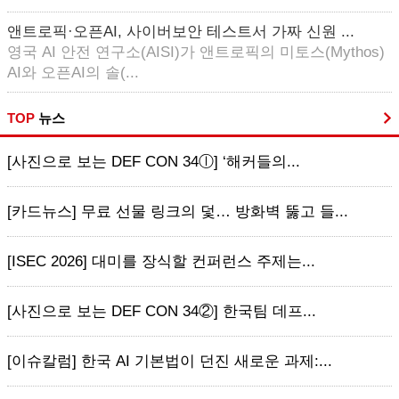
앤트로픽·오픈AI, 사이버보안 테스트서 가짜 신원 ...
영국 AI 안전 연구소(AISI)가 앤트로픽의 미토스(Mythos)
AI와 오픈AI의 솔(...
TOP
뉴스
[사진으로 보는 DEF CON 34ⓛ] ‘해커들의...
[카드뉴스] 무료 선물 링크의 덫… 방화벽 뚫고 들...
[ISEC 2026] 대미를 장식할 컨퍼런스 주제는...
[사진으로 보는 DEF CON 34②] 한국팀 데프...
[이슈칼럼] 한국 AI 기본법이 던진 새로운 과제:...