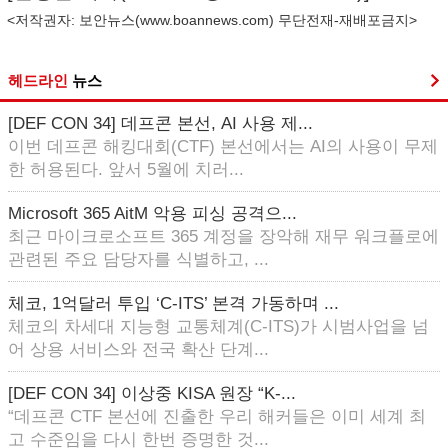
<저작권자: 보안뉴스(
www.boannews.com
) 무단전재-재배포금지>
헤드라인
뉴스
[DEF CON 34] 데프콘 본선, AI 사용 제...
이번 데프콘 해킹대회(CTF) 본선에서는 AI의 사용이 무제
한 허용된다. 앞서 5월에 치러...
Microsoft 365 AitM 악용 피싱 공격으...
최근 마이크로소프트 365 계정을 장악해 재무 워크플로에
관련된 주요 담당자를 식별하고, ...
체코, 1억달러 투입 ‘C-ITS’ 본격 가동하며 ...
체코의 차세대 지능형 교통체계(C-ITS)가 시범사업을 넘
어 상용 서비스와 전국 확산 단계...
[DEF CON 34] 이상중 KISA 원장 “K-...
“데프콘 CTF 본선에 진출한 우리 해커들은 이미 세계 최
고 수준임을 다시 한번 증명한 것...