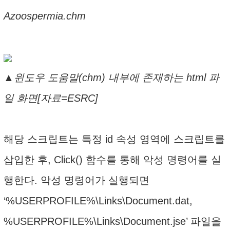
Azoospermia.chm
▲윈도우 도움말(chm) 내부에 존재하는 html 파
일 화면[자료=ESRC]
해당 스크립트는 특정 id 속성 영역에 스크립트를
삽입한 후, Click() 함수를 통해 악성 명령어를 실
행한다. 악성 명령어가 실행되면
‘%USERPROFILE%\Links\Document.dat,
%USERPROFILE%\Links\Document.jse’ 파일을