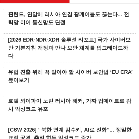
핀란드, 연말에 러시아 연결 광케이블도 끊는다... 전
력망 이어 통신망도 단절
[2026 EDR·NDR·XDR 솔루션 리포트] 국가 사이버보
안 기본지침 개정과 만나 보안 체계를 업그레이드하
다
유럽 진출 위해 꼭 알아야 할 사이버 보안법 ‘EU CRA’
톺아보기
호텔 와이파이 노린 러시아 해커, 가짜 업데이트로 감
시 악성코드 유포
[CSW 2026] “북한 연계 김수키, AI로 진화”... 정밀한
표적 공격, 추적 힘든 악성코드 증가