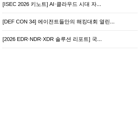
[ISEC 2026 키노트] AI·클라우드 시대 자...
[DEF CON 34] 에이전트들만의 해킹대회 열린...
[2026 EDR·NDR·XDR 솔루션 리포트] 국...