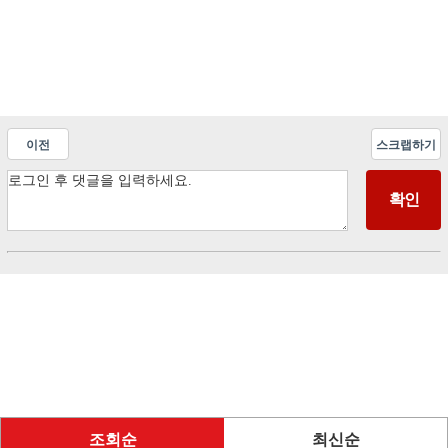
이전
스크랩하기
조회순
최신순