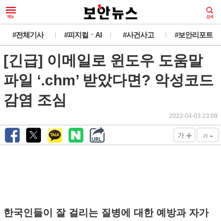
#전체기사
#피지컬ㆍAI
#사건사고
#보안리포트
[긴급] 이메일로 윈도우 도움말
파일 ‘.chm’ 받았다면? 악성코드
감염 조심
2022-04-03 23:09
+
-
가
가
한국인들이 잘 걸리는 질병에 대한 예방과 자가