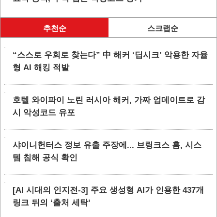
추천순
스크랩순
“스스로 우회로 찾는다” 中 해커 ‘딥시크’ 악용한 자율
형 AI 해킹 적발
호텔 와이파이 노린 러시아 해커, 가짜 업데이트로 감
시 악성코드 유포
샤이니헌터스 정보 유출 주장에... 브링크스 홈, 시스
템 침해 공식 확인
[AI 시대의 인지전-3] 주요 생성형 AI가 인용한 437개
링크 뒤의 ‘출처 세탁’