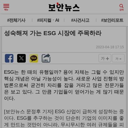
#전체기사
#피지컬ㆍAI
#사건사고
#보안리포트
성숙해져 가는 ESG 시장에 주목하라
2023-04-18 17:15
+
-
가
가
ESG는 한 때의 유행일까? 용어 자체는 그럴 수 있지만
핵심 개념은 아닐 가능성이 높다. 새로운 사업 진행의 방
법론으로써 굳건히 자리를 잡을 거라고 많은 전문가들
은 보고 있다. 그 만큼 기업들이 얻어가는 게 많기 때문
이다.
[보안뉴스 문정후 기자] ESG 산업이 급하게 성장하는 중
이다. ESG를 추구하는 것이 단순히 기업의 이미지를 좋
게 만드는 것만이 아니라, 무시무시한 여러 규제들을 피