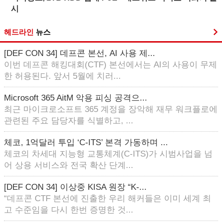
시
헤드라인
뉴스
[DEF CON 34] 데프콘 본선, AI 사용 제...
이번 데프콘 해킹대회(CTF) 본선에서는 AI의 사용이 무제
한 허용된다. 앞서 5월에 치러...
Microsoft 365 AitM 악용 피싱 공격으...
최근 마이크로소프트 365 계정을 장악해 재무 워크플로에
관련된 주요 담당자를 식별하고, ...
체코, 1억달러 투입 ‘C-ITS’ 본격 가동하며 ...
체코의 차세대 지능형 교통체계(C-ITS)가 시범사업을 넘
어 상용 서비스와 전국 확산 단계...
[DEF CON 34] 이상중 KISA 원장 “K-...
“데프콘 CTF 본선에 진출한 우리 해커들은 이미 세계 최
고 수준임을 다시 한번 증명한 것...