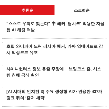
추천순
스크랩순
“스스로 우회로 찾는다” 中 해커 ‘딥시크’ 악용한 자율
형 AI 해킹 적발
호텔 와이파이 노린 러시아 해커, 가짜 업데이트로 감
시 악성코드 유포
샤이니헌터스 정보 유출 주장에... 브링크스 홈, 시스
템 침해 공식 확인
[AI 시대의 인지전-3] 주요 생성형 AI가 인용한 437개
링크 뒤의 ‘출처 세탁’