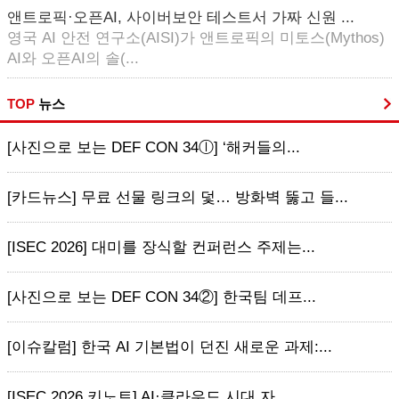
앤트로픽·오픈AI, 사이버보안 테스트서 가짜 신원 ...
영국 AI 안전 연구소(AISI)가 앤트로픽의 미토스(Mythos)
AI와 오픈AI의 솔(...
TOP
뉴스
[사진으로 보는 DEF CON 34ⓛ] ‘해커들의...
[카드뉴스] 무료 선물 링크의 덫… 방화벽 뚫고 들...
[ISEC 2026] 대미를 장식할 컨퍼런스 주제는...
[사진으로 보는 DEF CON 34②] 한국팀 데프...
[이슈칼럼] 한국 AI 기본법이 던진 새로운 과제:...
[ISEC 2026 키노트] AI·클라우드 시대 자...