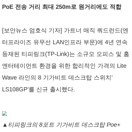
PoE 전송 거리 최대 250m로 원거리에도 적합
[보안뉴스 엄호식 기자] 가트너 매직 쿼드런드(엔
터프라이즈 유무선 LAN인프라 부문)에 4년 연속
등재된 티피링크(TP-Link)는 소규모 오피스 및 홈
엔터테이먼트 환경을 위한 합리적인 가격의 Lite
Wave 라인의 8 기가비트 데스크탑 스위치’
LS108GP’를 신규 출시했다.
▲티피링크의 8포트 기가비트 데스크탑 Poe+