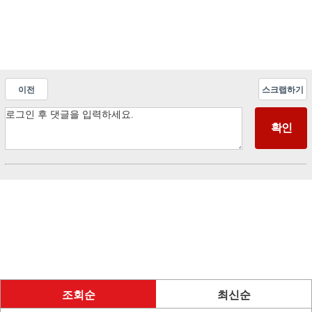
이전
스크랩하기
조회순
최신순