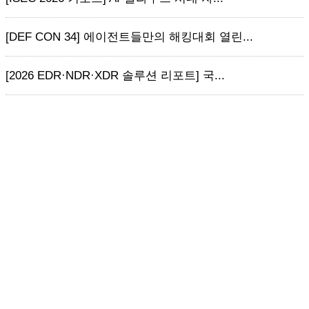
[DEF CON 34] 에이전트들만의 해킹대회 열린...
[2026 EDR·NDR·XDR 솔루션 리포트] 국...