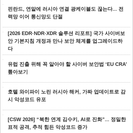
핀란드, 연말에 러시아 연결 광케이블도 끊는다... 전
력망 이어 통신망도 단절
[2026 EDR·NDR·XDR 솔루션 리포트] 국가 사이버보
안 기본지침 개정과 만나 보안 체계를 업그레이드하
다
유럽 진출 위해 꼭 알아야 할 사이버 보안법 ‘EU CRA’
톺아보기
호텔 와이파이 노린 러시아 해커, 가짜 업데이트로 감
시 악성코드 유포
[CSW 2026] “북한 연계 김수키, AI로 진화”... 정밀한
표적 공격, 추적 힘든 악성코드 증가