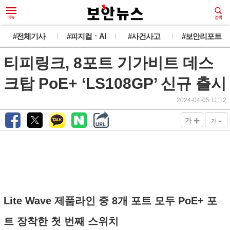
#전체기사
#피지컬ㆍAI
#사건사고
#보안리포트
티피링크, 8포트 기가비트 데스
크탑 PoE+ ‘LS108GP’ 신규 출시
2024-04-05 11:12
+
-
가
가
Lite Wave 제품라인 중 8개 포트 모두 PoE+ 포
트 장착한 첫 번째 스위치