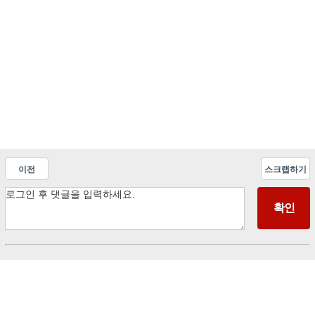
이전
스크랩하기