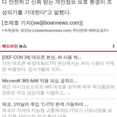
다 안전하고 신뢰 받는 개인정보 보호 환경이 조
성되기를 기대한다”고 말했다.
[조재호 기자(
sw@boannews.com
)]
<저작권자: 보안뉴스(
www.boannews.com
) 무단전재-재배포금지>
헤드라인
뉴스
[DEF CON 34] 데프콘 본선, AI 사용 제...
이번 데프콘 해킹대회(CTF) 본선에서는 AI의 사용이 무제
한 허용된다. 앞서 5월에 치러...
Microsoft 365 AitM 악용 피싱 공격으...
최근 마이크로소프트 365 계정을 장악해 재무 워크플로에
관련된 주요 담당자를 식별하고, ...
체코, 1억달러 투입 ‘C-ITS’ 본격 가동하며 ...
체코의 차세대 지능형 교통체계(C-ITS)가 시범사업을 넘
어 상용 서비스와 전국 확산 단계...