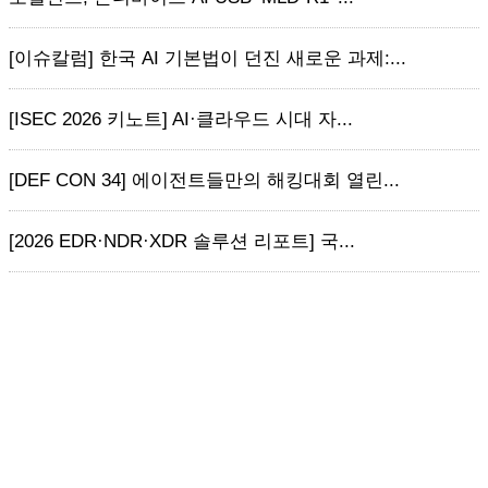
[이슈칼럼] 한국 AI 기본법이 던진 새로운 과제:...
[ISEC 2026 키노트] AI·클라우드 시대 자...
[DEF CON 34] 에이전트들만의 해킹대회 열린...
[2026 EDR·NDR·XDR 솔루션 리포트] 국...