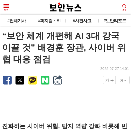
#전체기사
#피지컬ㆍAI
#사건사고
#보안리포트
“보안 체계 개편해 AI 3대 강국
이끌 것” 배경훈 장관, 사이버 위
협 대응 점검
2025-07-27 14:01
+
-
가
가
진화하는 사이버 위협, 탐지 역량 강화 비롯해 빈