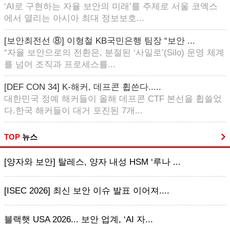
‘AI로 구현하는 자율 보안의 미래’를 주제로 서울 코엑스
에서 열리는 아시아 최대 정보보호...
[보안최전선 ⑧] 이형철 KB국민은행 팀장 “보안 ...
“자율 보안으로의 전환은, 분절된 ‘사일로’(Silo) 운영 체계
를 넘어 조직과 프로세스를...
[DEF CON 34] K-해커, 데프콘 휩쓴다.....
대한민국 정예 해커들이 올해 데프콘 CTF 본선을 휩쓸었
다.한국 해커들이 대거 포진된 7개...
TOP
뉴스
[양자와 보안] 탈레스, 양자 내성 HSM ‘루나 ...
[ISEC 2026] 최신 보안 이슈 발표 이어져....
블랙햇 USA 2026... 보안 업계, ‘AI 자...