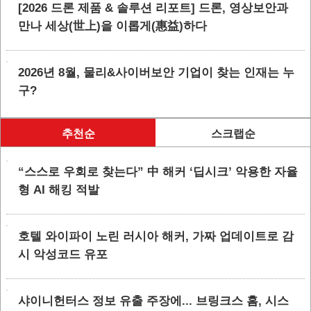
[2026 드론 제품 & 솔루션 리포트] 드론, 영상보안과
만나 세상(世上)을 이롭게(惠益)하다
2026년 8월, 물리&사이버보안 기업이 찾는 인재는 누
구?
추천순
스크랩순
“스스로 우회로 찾는다” 中 해커 ‘딥시크’ 악용한 자율
형 AI 해킹 적발
호텔 와이파이 노린 러시아 해커, 가짜 업데이트로 감
시 악성코드 유포
샤이니헌터스 정보 유출 주장에... 브링크스 홈, 시스