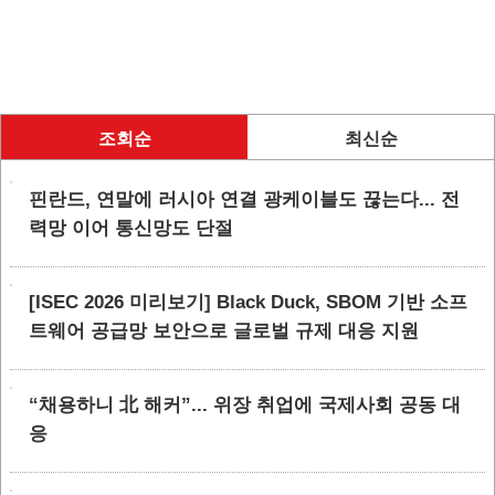
조회순
최신순
핀란드, 연말에 러시아 연결 광케이블도 끊는다... 전
력망 이어 통신망도 단절
[ISEC 2026 미리보기] Black Duck, SBOM 기반 소프
트웨어 공급망 보안으로 글로벌 규제 대응 지원
“채용하니 北 해커”... 위장 취업에 국제사회 공동 대
응