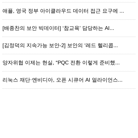
애플, 영국 정부 아이클라우드 데이터 접근 요구에 ...
[배종찬의 보안 빅데이터] ‘참교육’ 담당하는 AI...
[김정덕의 지속가능 보안-2] 보안의 ‘레드 헬리콥...
양자위협 이제는 현실, “PQC 전환 이렇게 준비했...
리눅스 재단·엔비디아, 오픈 시큐어 AI 얼라이언스...