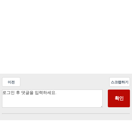
이전
스크랩하기