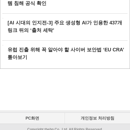
템 침해 공식 확인
[AI 시대의 인지전-3] 주요 생성형 AI가 인용한 437개
링크 뒤의 ‘출처 세탁’
유럽 진출 위해 꼭 알아야 할 사이버 보안법 ‘EU CRA’
톺아보기
PC화면
개인정보 처리방침
Copyright thebn Co., Ltd. All Rights Reserved.