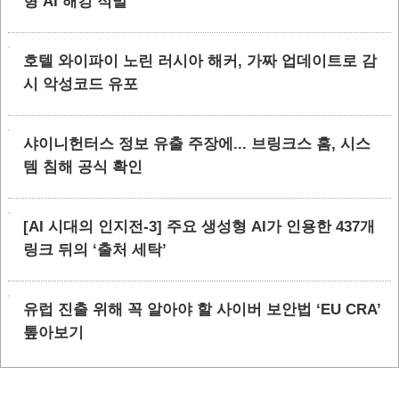
형 AI 해킹 적발
호텔 와이파이 노린 러시아 해커, 가짜 업데이트로 감
시 악성코드 유포
샤이니헌터스 정보 유출 주장에... 브링크스 홈, 시스
템 침해 공식 확인
[AI 시대의 인지전-3] 주요 생성형 AI가 인용한 437개
링크 뒤의 ‘출처 세탁’
유럽 진출 위해 꼭 알아야 할 사이버 보안법 ‘EU CRA’
톺아보기