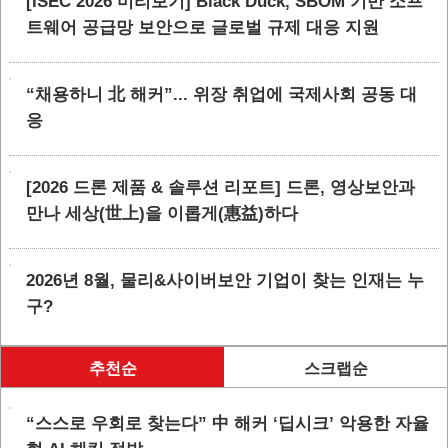
[ISEC 2026 미리보기] Black Duck, SBOM 기반 소프
트웨어 공급망 보안으로 글로벌 규제 대응 지원
“채용하니 北 해커”... 위장 취업에 국제사회 공동 대
응
[2026 드론 제품 & 솔루션 리포트] 드론, 영상보안과
만나 세상(世上)을 이롭게(惠益)하다
2026년 8월, 물리&사이버보안 기업이 찾는 인재는 누
구?
추천순
스크랩순
“스스로 우회로 찾는다” 中 해커 ‘딥시크’ 악용한 자율