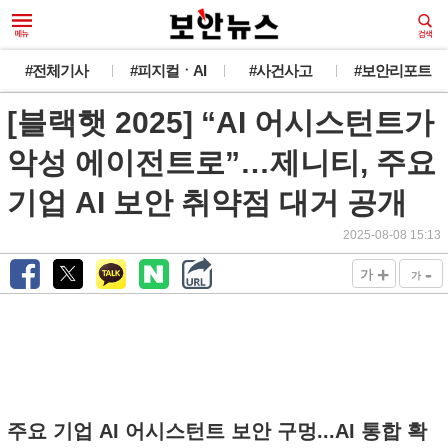
#전체기사
#피지컬ㆍAI
#사건사고
#보안리포트
[블랙햇 2025] “AI 어시스턴트가
악성 에이전트로”…제니티, 주요
기업 AI 보안 취약점 대거 공개
2025-08-08 15:13
+
-
가
가
주요 기업 AI 어시스턴트 보안 구멍...AI 통합 확