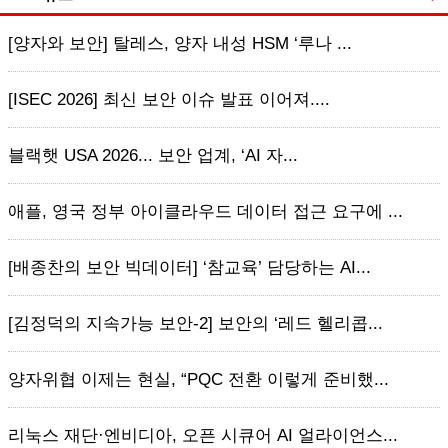
[양자와 보안] 탈레스, 양자 내성 HSM ‘루나 ...
[ISEC 2026] 최신 보안 이슈 발표 이어져....
블랙햇 USA 2026... 보안 업계, ‘AI 자...
애플, 영국 정부 아이클라우드 데이터 접근 요구에 ...
[배종찬의 보안 빅데이터] ‘참교육’ 담당하는 AI...
[김정덕의 지속가능 보안-2] 보안의 ‘레드 헬리콥...
양자위협 이제는 현실, “PQC 전환 이렇게 준비했...
리눅스 재단·엔비디아, 오픈 시큐어 AI 얼라이언스...