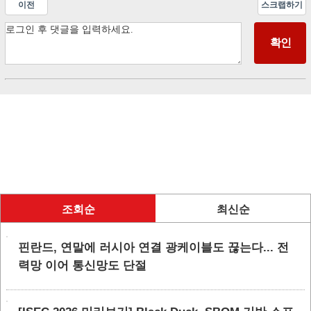
이전
스크랩하기
조회순
최신순
핀란드, 연말에 러시아 연결 광케이블도 끊는다... 전
력망 이어 통신망도 단절