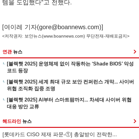
템을 도입했다”고 전했다.
[여이레 기자(
gore@boannews.com
)]
<저작권자: 보안뉴스(
www.boannews.com
) 무단전재-재배포금지>
연관
뉴스
[블랙햇 2025] 운영체제 없이 작동하는 ‘Shade BIOS’ 악성
코드 등장
[블랙햇 2025] 세계 최대 규모 보안 컨퍼런스 개막... 사이버
위협 조직화 집중 조명
[블랙햇 2025] AI부터 스마트팜까지... 차세대 사이버 위협
대응 방안 교류
헤드라인
뉴스
[롯데카드 CISO 제재 파문-①] 총알받이 전락한...