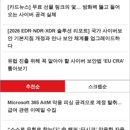
[카드뉴스] 무료 선물 링크의 덫… 방화벽 뚫고 들어
오는 사이버 공격 실체
[2026 EDR·NDR·XDR 솔루션 리포트] 국가 사이버보
안 기본지침 개정과 만나 보안 체계를 업그레이드하
다
유럽 진출 위해 꼭 알아야 할 사이버 보안법 ‘EU CRA’
톺아보기
추천순
스크랩순
Microsoft 365 AitM 악용 피싱 공격으로 계정 탈취...
급여 관련 이메일 수집
“스스로 우회로 찾는다” 中 해커 ‘딥시크’ 악용한 자율