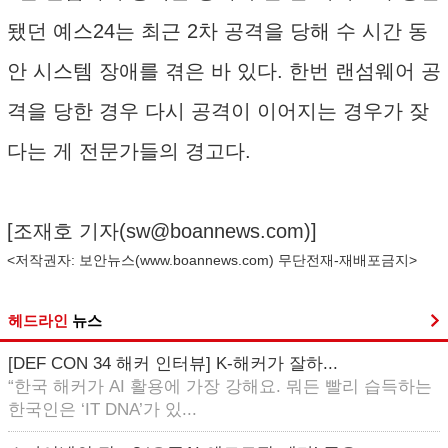
됐던 예스24는 최근 2차 공격을 당해 수 시간 동
안 시스템 장애를 겪은 바 있다. 한번 랜섬웨어 공
격을 당한 경우 다시 공격이 이어지는 경우가 잦
다는 게 전문가들의 경고다.
[조재호 기자(
sw@boannews.com
)]
<저작권자: 보안뉴스(
www.boannews.com
) 무단전재-재배포금지>
헤드라인
뉴스
[DEF CON 34 해커 인터뷰] K-해커가 잘하...
“한국 해커가 AI 활용에 가장 강해요. 뭐든 빨리 습득하는
한국인은 ‘IT DNA’가 있...