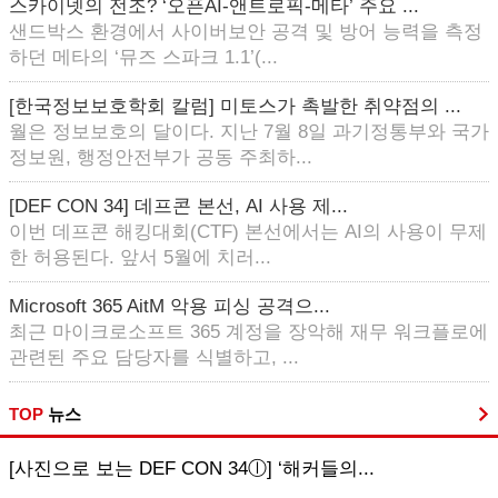
스카이넷의 전조? ‘오픈AI-앤트로픽-메타’ 주요 ...
샌드박스 환경에서 사이버보안 공격 및 방어 능력을 측정
하던 메타의 ‘뮤즈 스파크 1.1’(...
[한국정보보호학회 칼럼] 미토스가 촉발한 취약점의 ...
월은 정보보호의 달이다. 지난 7월 8일 과기정통부와 국가
정보원, 행정안전부가 공동 주최하...
[DEF CON 34] 데프콘 본선, AI 사용 제...
이번 데프콘 해킹대회(CTF) 본선에서는 AI의 사용이 무제
한 허용된다. 앞서 5월에 치러...
Microsoft 365 AitM 악용 피싱 공격으...
최근 마이크로소프트 365 계정을 장악해 재무 워크플로에
관련된 주요 담당자를 식별하고, ...
TOP
뉴스
[사진으로 보는 DEF CON 34ⓛ] ‘해커들의...