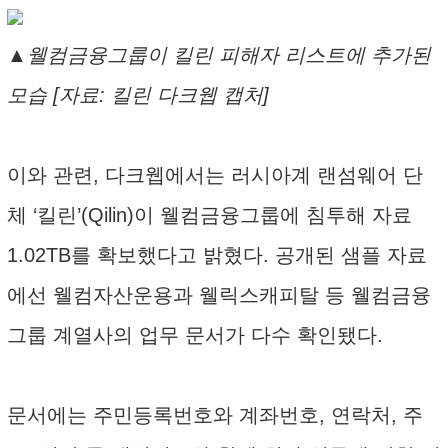
▲웰컴금융그룹이 킬린 피해자 리스트에 추가된
모습 [자료: 킬린 다크웹 캡처]
이와 관련, 다크웹에서는 러시아계 랜섬웨어 단
체 ‘킬린’(Qilin)이 웰컴금융그룹에 침투해 자료
1.02TB를 확보했다고 밝혔다. 공개된 샘플 자료
에선 웰컴자산운용과 웰릭스캐피탈 등 웰컴금융
그룹 계열사의 업무 문서가 다수 확인됐다.
문서에는 주민등록번호와 계좌번호, 연락처, 주