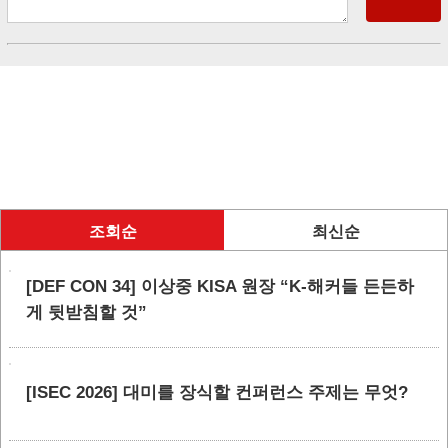
조회순
최신순
[DEF CON 34] 이상중 KISA 원장 “K-해커들 든든하
게 뒷받침할 것”
[ISEC 2026] 대미를 장식할 컨퍼런스 주제는 무엇?