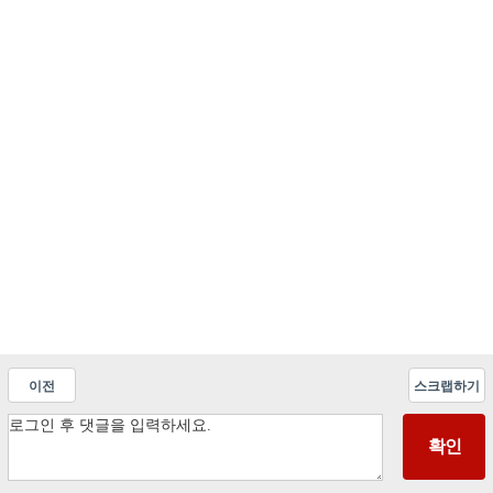
이전
스크랩하기