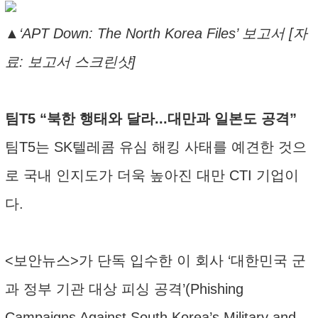
▲‘APT Down: The North Korea Files’ 보고서 [자
료: 보고서 스크린샷]
팀T5 “북한 행태와 달라...대만과 일본도 공격”
팀T5는 SK텔레콤 유심 해킹 사태를 예견한 것으
로 국내 인지도가 더욱 높아진 대만 CTI 기업이
다.
<보안뉴스>가 단독 입수한 이 회사 ‘대한민국 군
과 정부 기관 대상 피싱 공격’(Phishing
Campaigns Against South Korea’s Military and