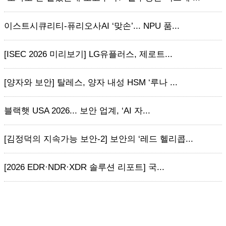
이스트시큐리티-퓨리오사AI ‘맞손’... NPU 품...
[ISEC 2026 미리보기] LG유플러스, 제로트...
[양자와 보안] 탈레스, 양자 내성 HSM ‘루나 ...
블랙햇 USA 2026... 보안 업계, ‘AI 자...
[김정덕의 지속가능 보안-2] 보안의 ‘레드 헬리콥...
[2026 EDR·NDR·XDR 솔루션 리포트] 국...