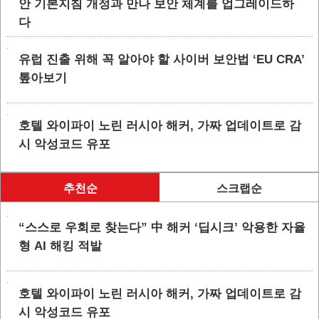
안 기본지침 개정과 만나 보안 체계를 업그레이드하
다
유럽 진출 위해 꼭 알아야 할 사이버 보안법 ‘EU CRA’
톺아보기
호텔 와이파이 노린 러시아 해커, 가짜 업데이트로 감
시 악성코드 유포
추천순
스크랩순
“스스로 우회로 찾는다” 中 해커 ‘딥시크’ 악용한 자율
형 AI 해킹 적발
호텔 와이파이 노린 러시아 해커, 가짜 업데이트로 감
시 악성코드 유포