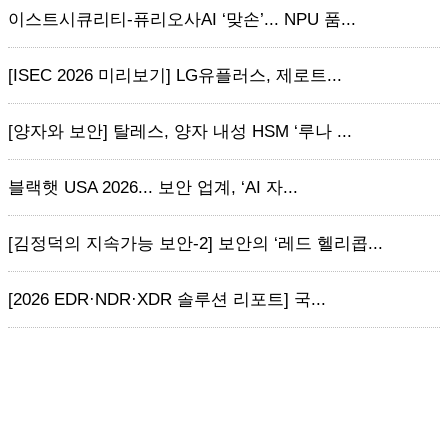
이스트시큐리티-퓨리오사AI ‘맞손’... NPU 품...
[ISEC 2026 미리보기] LG유플러스, 제로트...
[양자와 보안] 탈레스, 양자 내성 HSM ‘루나 ...
블랙햇 USA 2026... 보안 업계, ‘AI 자...
[김정덕의 지속가능 보안-2] 보안의 ‘레드 헬리콥...
[2026 EDR·NDR·XDR 솔루션 리포트] 국...