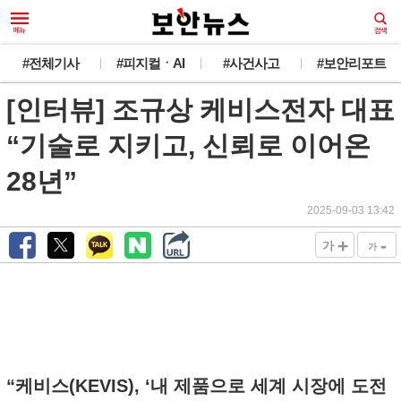
#전체기사
#피지컬ㆍAI
#사건사고
#보안리포트
[인터뷰] 조규상 케비스전자 대표
“기술로 지키고, 신뢰로 이어온
28년”
2025-09-03 13:42
+
-
가
가
“케비스(KEVIS), ‘내 제품으로 세계 시장에 도전