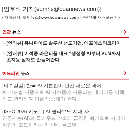
[엄호식 기자(
eomhs@boannews.com
)]
<저작권자: 보안뉴스(
www.boannews.com
) 무단전재-재배포금지>
연관
뉴스
[인터뷰] 유니파이드 솔루션 선도기업, 에프에스티코리아
[인터뷰] 이석중 라온피플 대표 “생성형 AI부터 VLM까지,
초지능 설계도 만들어간다”
헤드라인
뉴스
[이슈칼럼] 한국 AI 기본법이 던진 새로운 과제:...
AI 기본법 시행으로 AI 시스템에 사용되는 데이터를 이해
하고 관리하며 이를 입증해야 한다...
[ISEC 2026 키노트] AI·클라우드 시대 자...
인공지능(AI)과 클라우드 기술의 급격한 확산으로 사이버
위협이 고도화되는 가운데, 글로벌...