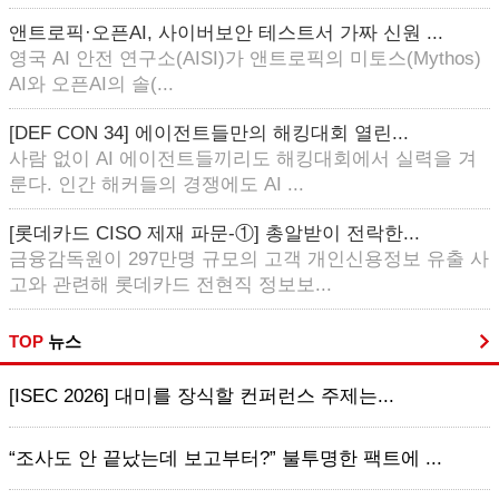
앤트로픽·오픈AI, 사이버보안 테스트서 가짜 신원 ...
영국 AI 안전 연구소(AISI)가 앤트로픽의 미토스(Mythos)
AI와 오픈AI의 솔(...
[DEF CON 34] 에이전트들만의 해킹대회 열린...
사람 없이 AI 에이전트들끼리도 해킹대회에서 실력을 겨
룬다. 인간 해커들의 경쟁에도 AI ...
[롯데카드 CISO 제재 파문-①] 총알받이 전락한...
금융감독원이 297만명 규모의 고객 개인신용정보 유출 사
고와 관련해 롯데카드 전현직 정보보...
TOP
뉴스
[ISEC 2026] 대미를 장식할 컨퍼런스 주제는...
“조사도 안 끝났는데 보고부터?” 불투명한 팩트에 ...