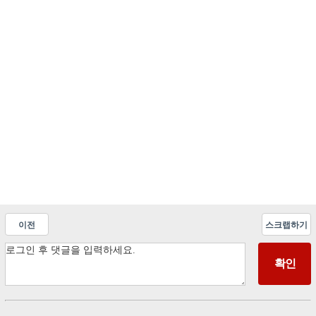
이전
스크랩하기