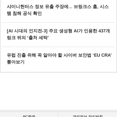
샤이니헌터스 정보 유출 주장에... 브링크스 홈, 시스
템 침해 공식 확인
[AI 시대의 인지전-3] 주요 생성형 AI가 인용한 437개
링크 뒤의 ‘출처 세탁’
유럽 진출 위해 꼭 알아야 할 사이버 보안법 ‘EU CRA’
톺아보기
PC화면
개인정보 처리방침