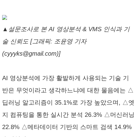
▲설문조사로 본 AI 영상분석 & VMS 인식과 기
술 신뢰도 [그래픽: 조윤영 기자
(cyyyks@gmail.com)]
AI 영상분석에 가장 활발하게 사용되는 기술 기
반은 무엇이라고 생각하느냐에 대한 물음에는 △
딥러닝 알고리즘이 35.1%로 가장 높았으며, △엣
지 컴퓨팅을 통한 실시간 분석 26.3% △머신러닝
22.8% △메타데이터 기반의 스마트 검색 14.9%