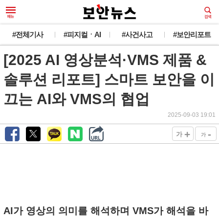
#전체기사
#피지컬ㆍAI
#사건사고
#보안리포트
[2025 AI 영상분석·VMS 제품 &
솔루션 리포트] 스마트 보안을 이
끄는 AI와 VMS의 협업
2025-09-03 19:01
+
-
가
가
AI가 영상의 의미를 해석하며 VMS가 해석을 바