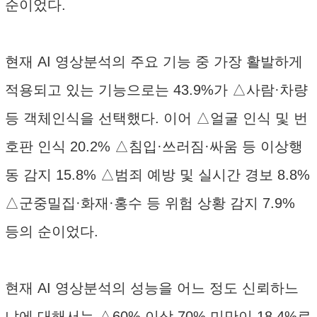
순이었다.
현재 AI 영상분석의 주요 기능 중 가장 활발하게
적용되고 있는 기능으로는 43.9%가 △사람·차량
등 객체인식을 선택했다. 이어 △얼굴 인식 및 번
호판 인식 20.2% △침입·쓰러짐·싸움 등 이상행
동 감지 15.8% △범죄 예방 및 실시간 경보 8.8%
△군중밀집·화재·홍수 등 위험 상황 감지 7.9%
등의 순이었다.
현재 AI 영상분석의 성능을 어느 정도 신뢰하느
냐에 대해서는 △60% 이상 70% 미만이 18.4%로