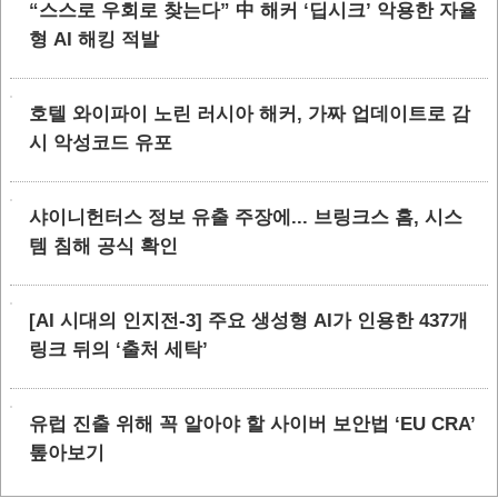
“스스로 우회로 찾는다” 中 해커 ‘딥시크’ 악용한 자율
형 AI 해킹 적발
호텔 와이파이 노린 러시아 해커, 가짜 업데이트로 감
시 악성코드 유포
샤이니헌터스 정보 유출 주장에... 브링크스 홈, 시스
템 침해 공식 확인
[AI 시대의 인지전-3] 주요 생성형 AI가 인용한 437개
링크 뒤의 ‘출처 세탁’
유럽 진출 위해 꼭 알아야 할 사이버 보안법 ‘EU CRA’
톺아보기