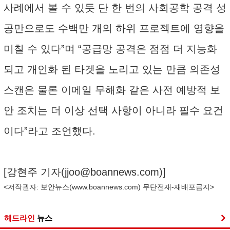
사례에서 볼 수 있듯 단 한 번의 사회공학 공격 성
공만으로도 수백만 개의 하위 프로젝트에 영향을
미칠 수 있다”며 “공급망 공격은 점점 더 지능화
되고 개인화 된 타겟을 노리고 있는 만큼 의존성
스캔은 물론 이메일 무해화 같은 사전 예방적 보
안 조치는 더 이상 선택 사항이 아니라 필수 요건
이다”라고 조언했다.
[강현주 기자(
jjoo@boannews.com
)]
<저작권자: 보안뉴스(
www.boannews.com
) 무단전재-재배포금지>
헤드라인
뉴스