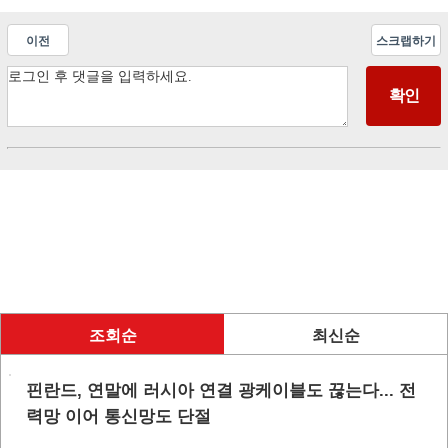
이전
스크랩하기
조회순
최신순
핀란드, 연말에 러시아 연결 광케이블도 끊는다... 전
력망 이어 통신망도 단절