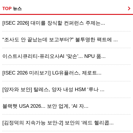
TOP
뉴스
[ISEC 2026] 대미를 장식할 컨퍼런스 주제는...
“조사도 안 끝났는데 보고부터?” 불투명한 팩트에 ...
이스트시큐리티-퓨리오사AI ‘맞손’... NPU 품...
[ISEC 2026 미리보기] LG유플러스, 제로트...
[양자와 보안] 탈레스, 양자 내성 HSM ‘루나 ...
블랙햇 USA 2026... 보안 업계, ‘AI 자...
[김정덕의 지속가능 보안-2] 보안의 ‘레드 헬리콥...