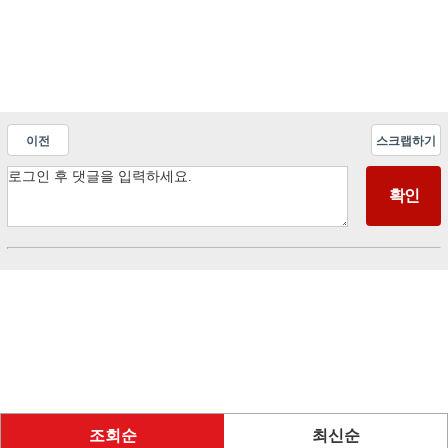
이전
스크랩하기
조회순
최신순