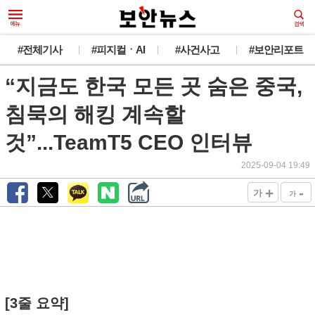
#전체기사
#피지컬ㆍAI
#사건사고
#보안리포트
“지금도 한국 모든 곳 숨은 중국,
침묵의 해킹 계속할
것”...TeamT5 CEO 인터뷰
2025-09-04 19:49
+
-
가
가
[3줄 요약]