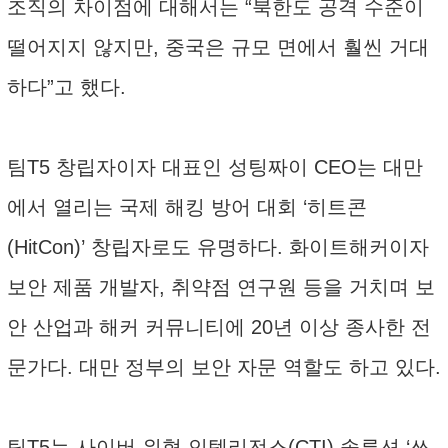
조직의 차이점에 대해서는 “북한도 공격 수준이
떨어지지 않지만, 중국은 규모 면에서 훨씬 거대
하다”고 했다.
팀T5 창립자이자 대표인 성팅짜이 CEO는 대만
에서 열리는 국제 해킹 방어 대회 ‘히트콘
(HitCon)’ 창립자로도 유명하다. 화이트해커이자
보안 제품 개발자, 취약점 연구원 등을 거치며 보
안 산업과 해커 커뮤니티에 20년 이상 종사한 전
문가다. 대만 정부의 보안 자문 역할도 하고 있다.
팀T5는 사이버 위협 인텔리전스(CTI) 솔루션 ‘쓰