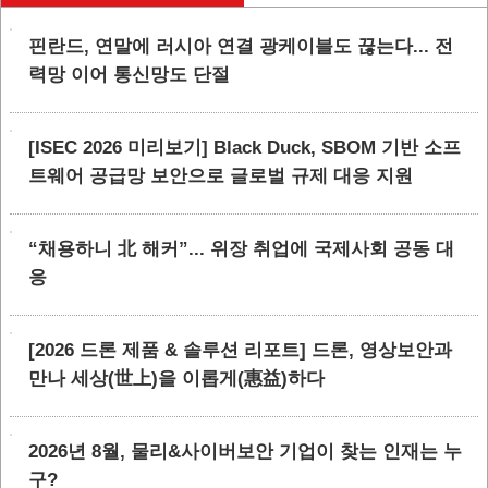
핀란드, 연말에 러시아 연결 광케이블도 끊는다... 전
력망 이어 통신망도 단절
[ISEC 2026 미리보기] Black Duck, SBOM 기반 소프
트웨어 공급망 보안으로 글로벌 규제 대응 지원
“채용하니 北 해커”... 위장 취업에 국제사회 공동 대
응
[2026 드론 제품 & 솔루션 리포트] 드론, 영상보안과
만나 세상(世上)을 이롭게(惠益)하다
2026년 8월, 물리&사이버보안 기업이 찾는 인재는 누
구?