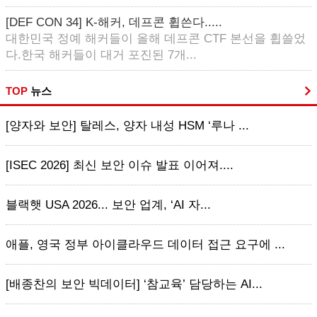
[DEF CON 34] K-해커, 데프콘 휩쓴다.....
대한민국 정예 해커들이 올해 데프콘 CTF 본선을 휩쓸었
다.한국 해커들이 대거 포진된 7개...
TOP
뉴스
[양자와 보안] 탈레스, 양자 내성 HSM ‘루나 ...
[ISEC 2026] 최신 보안 이슈 발표 이어져....
블랙햇 USA 2026... 보안 업계, ‘AI 자...
애플, 영국 정부 아이클라우드 데이터 접근 요구에 ...
[배종찬의 보안 빅데이터] ‘참교육’ 담당하는 AI...