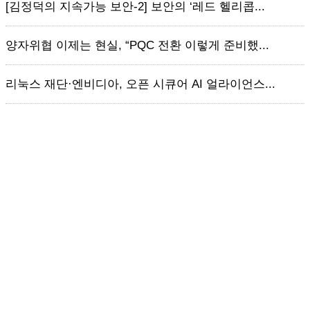
[김정덕의 지속가능 보안-2] 보안의 ‘레드 헬리콥...
양자위협 이제는 현실, “PQC 전환 이렇게 준비했...
리눅스 재단·엔비디아, 오픈 시큐어 AI 얼라이언스...