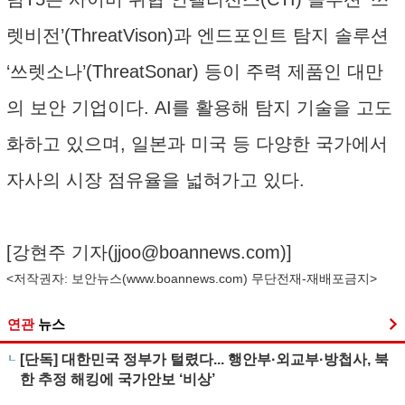
렛비전’(ThreatVison)과 엔드포인트 탐지 솔루션
‘쓰렛소나’(ThreatSonar) 등이 주력 제품인 대만
의 보안 기업이다. AI를 활용해 탐지 기술을 고도
화하고 있으며, 일본과 미국 등 다양한 국가에서
자사의 시장 점유율을 넓혀가고 있다.
[강현주 기자(
jjoo@boannews.com
)]
<저작권자: 보안뉴스(
www.boannews.com
) 무단전재-재배포금지>
연관
뉴스
[단독] 대한민국 정부가 털렸다... 행안부·외교부·방첩사, 북
한 추정 해킹에 국가안보 ‘비상’