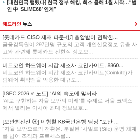
[대한민국 털렸다] 한국 정부 해킹, 최소 올해 1월 시작…“범
인 中 ‘SLIME68’ 연계”
헤드라인
뉴스
[롯데카드 CISO 제재 파문-①] 총알받이 전락한...
금융감독원이 297만명 규모의 고객 개인신용정보 유출 사
고와 관련해 롯데카드 전현직 정보보...
비트코인 하드웨어 지갑 제조사 코인카이트, 8860...
비트코인 하드웨어 지갑 제조사 코인카이트(Coinkite)가
펌웨어 취약점을 악용한 대규모...
[ISEC 2026 키노트] “AI의 속도에 맞서라...
‘AI로 구현하는 자율 보안의 미래’를 주제로 서울 코엑스
에서 열리는 아시아 최대 정보보호...
[보안최전선 ⑧] 이형철 KB국민은행 팀장 “보안 ...
“자율 보안으로의 전환은, 분절된 ‘사일로’(Silo) 운영 체계
를 넘어 조직과 프로세스를...