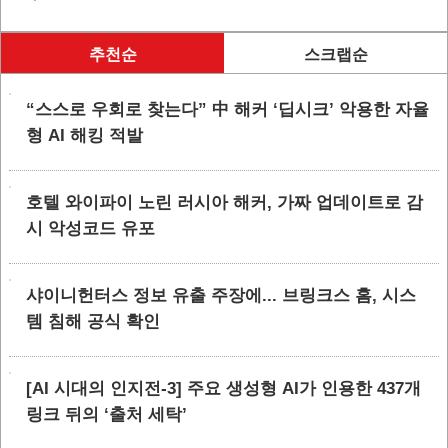
추천순
스크랩순
“스스로 우회로 찾는다” 中 해커 ‘딥시크’ 악용한 자율
형 AI 해킹 적발
호텔 와이파이 노린 러시아 해커, 가짜 업데이트로 감
시 악성코드 유포
샤이니헌터스 정보 유출 주장에... 브링크스 홈, 시스
템 침해 공식 확인
[AI 시대의 인지전-3] 주요 생성형 AI가 인용한 437개
링크 뒤의 ‘출처 세탁’