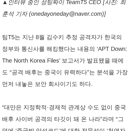
▲인터뷰 중인 성팅짜이 TeamT5 CEO [사진: 최
훈석 기자 (onedayoneday@naver.com)]
팀T5는 지난 8월 김수키 추정 공격자가 한국의
정부와 통신사를 해킹했다는 내용의 ‘APT Down:
The North Korea Files’ 보고서가 발표됐을 때에
도 “공격 배후는 중국이 유력하다”는 분석을 가장
먼저 내놓은 보안 회사이기도 하다.
“대만은 지정학적·경제적 관계상 수도 없이 중국
배후 사이버 공격의 타깃이 돼 온 나라”라며 “그
덕에 ‘중국발 악성코드’에 대한 전문성이 ‘천연자