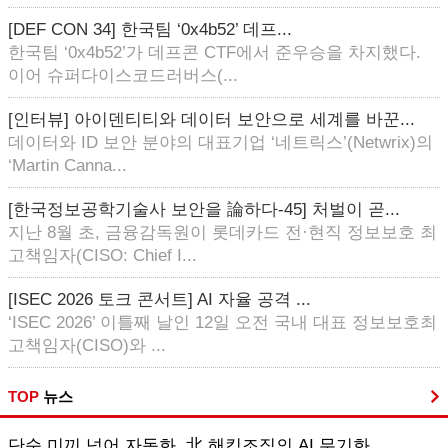
[DEF CON 34] 한국팀 ‘0x4b52’ 데프...
한국팀 ‘0x4b52’가 데프콘 CTF에서 준우승을 차지했다.
이어 슈퍼다이스코드러버스(...
[인터뷰] 아이덴티티와 데이터 보안으로 세계를 바꾼...
데이터와 ID 보안 분야의 대표기업 ‘네트릭스’(Netwrix)의
‘Martin Canna...
[한국정보공학기술사 보안을 論하다-45] 처벌이 곧...
지난 8월 초, 금융감독원이 롯데카드 전·현직 정보보호 최
고책임자(CISO: Chief I...
[ISEC 2026 토크 콘서트] AI 자율 공격 ...
‘ISEC 2026’ 이틀째 날인 12일 오전 국내 대표 정보보호최
고책임자(CISO)와 ...
TOP
뉴스
단순 미끼 넘어 자동화, 北 해킹조직의 AI 무기화...