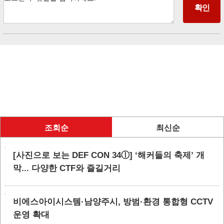
조회순
최신순
[사진으로 보는 DEF CON 34ⓛ] ‘해커들의 축제’ 개
막... 다양한 CTF와 즐길거리
비에스아이시스템·남양주시, 방범·환경 통합형 CCTV
운영 확대