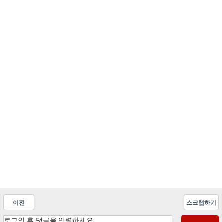
이전
스크랩하기