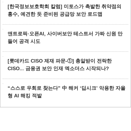
[한국정보보호학회 칼럼] 미토스가 촉발한 취약점의
홍수, 예견한 듯 준비된 공급망 보안 로드맵
앤트로픽·오픈AI, 사이버보안 테스트서 가짜 신원 만
들어 공격 시도
[롯데카드 CISO 제재 파문-①] 총알받이 전락한
CISO... 금융권 보안 인재 엑소더스 시작되나?
“스스로 우회로 찾는다” 中 해커 ‘딥시크’ 악용한 자율
형 AI 해킹 적발