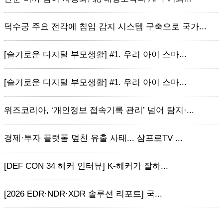
덕수궁 주요 전각에 침입 감지 시스템 구축으로 국가...
[슬기로운 디지털 부모생활] #1. 우리 아이 스마...
[슬기로운 디지털 부모생활] #1. 우리 아이 스마...
위즈코리아, ‘개인정보 접속기록 관리’ 넘어 탐지·...
경제·투자 플랫폼 덮친 유출 사태... 삼프로TV ...
[DEF CON 34 해커 인터뷰] K-해커가 잘하...
[2026 EDR·NDR·XDR 솔루션 리포트] 국...