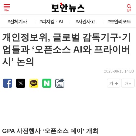
#전체기사
#피지컬ㆍAI
#사건사고
#보안리포트
개인정보위, 글로벌 감독기구·기
업들과 ‘오픈소스 AI와 프라이버
시’ 논의
2025-09-15 14:38
+
-
가
가
GPA 사전행사 ‘오픈소스 데이’ 개최