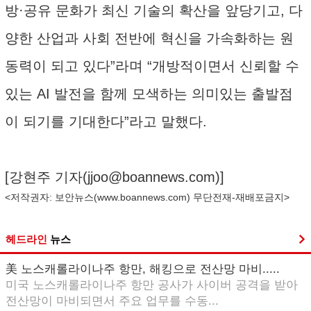
방·공유 문화가 최신 기술의 확산을 앞당기고, 다
양한 산업과 사회 전반에 혁신을 가속화하는 원
동력이 되고 있다”라며 “개방적이면서 신뢰할 수
있는 AI 발전을 함께 모색하는 의미있는 출발점
이 되기를 기대한다”라고 말했다.
[강현주 기자(
jjoo@boannews.com
)]
<저작권자: 보안뉴스(
www.boannews.com
) 무단전재-재배포금지>
헤드라인
뉴스
美 노스캐롤라이나주 항만, 해킹으로 전산망 마비.....
미국 노스캐롤라이나주 항만 공사가 사이버 공격을 받아
전산망이 마비되면서 주요 업무를 수동...