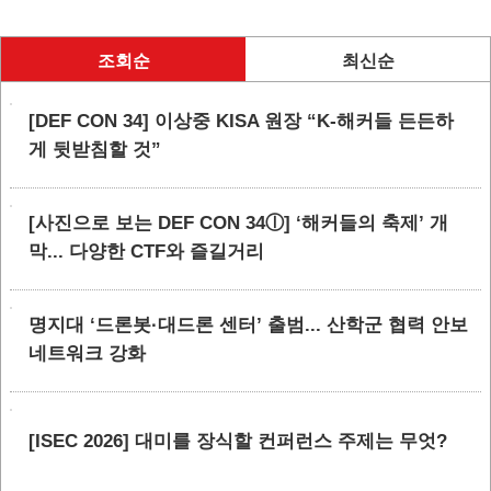
조회순
최신순
[DEF CON 34] 이상중 KISA 원장 “K-해커들 든든하
게 뒷받침할 것”
[사진으로 보는 DEF CON 34ⓛ] ‘해커들의 축제’ 개
막... 다양한 CTF와 즐길거리
명지대 ‘드론봇·대드론 센터’ 출범... 산학군 협력 안보
네트워크 강화
[ISEC 2026] 대미를 장식할 컨퍼런스 주제는 무엇?