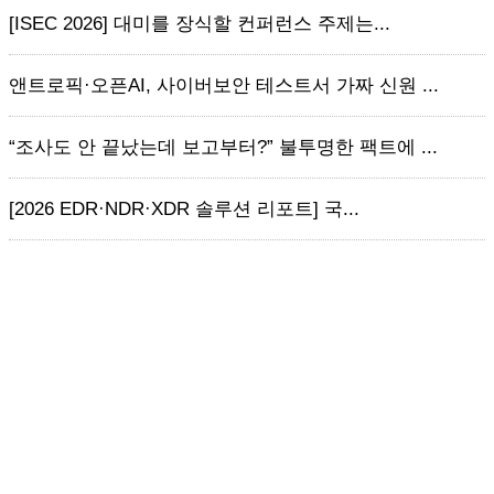
[ISEC 2026] 대미를 장식할 컨퍼런스 주제는...
앤트로픽·오픈AI, 사이버보안 테스트서 가짜 신원 ...
“조사도 안 끝났는데 보고부터?” 불투명한 팩트에 ...
[2026 EDR·NDR·XDR 솔루션 리포트] 국...