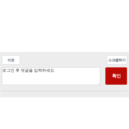
이전
스크랩하기