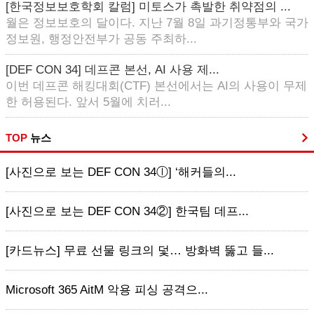
[한국정보보호학회 칼럼] 미토스가 촉발한 취약점의 ...
월은 정보보호의 달이다. 지난 7월 8일 과기정통부와 국가
정보원, 행정안전부가 공동 주최하...
[DEF CON 34] 데프콘 본선, AI 사용 제...
이번 데프콘 해킹대회(CTF) 본선에서는 AI의 사용이 무제
한 허용된다. 앞서 5월에 치러...
TOP
뉴스
[사진으로 보는 DEF CON 34ⓛ] ‘해커들의...
[사진으로 보는 DEF CON 34②] 한국팀 데프...
[카드뉴스] 무료 선물 링크의 덫… 방화벽 뚫고 들...
Microsoft 365 AitM 악용 피싱 공격으...