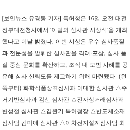
[보안뉴스 유경동 기자] 특허청은 16일 오전 대전
정부대전청사에서 ‘이달의 심사관 시상식’을 개최
했다고 이날 밝혔다. 이번 시상은 우수 심사품질
과 전문성을 발휘한 심사관을 격려·포상, 심사 품
질 중심 문화를 확산하고, 조직 내 모범 사례를 공
유해 심사 신뢰도를 제고하기 위해 마련됐다. (왼
쪽부터) 화학식품상표심사과 이대한 심사관 △주
거기반심사과 김선 심사관 △전자상거래심사과
변성철 심사관 △김완기 특허청장 △반도체소재
심사팀 김미애 심사관 △이차전지설계심사팀 최