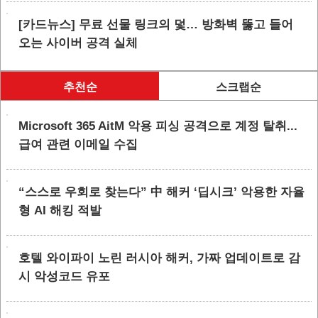
[카드뉴스] 무료 선물 링크의 덫… 방화벽 뚫고 들어
오는 사이버 공격 실체
추천순
스크랩순
Microsoft 365 AitM 악용 피싱 공격으로 계정 탈취...
급여 관련 이메일 수집
“스스로 우회로 찾는다” 中 해커 ‘딥시크’ 악용한 자율
형 AI 해킹 적발
호텔 와이파이 노린 러시아 해커, 가짜 업데이트로 감
시 악성코드 유포