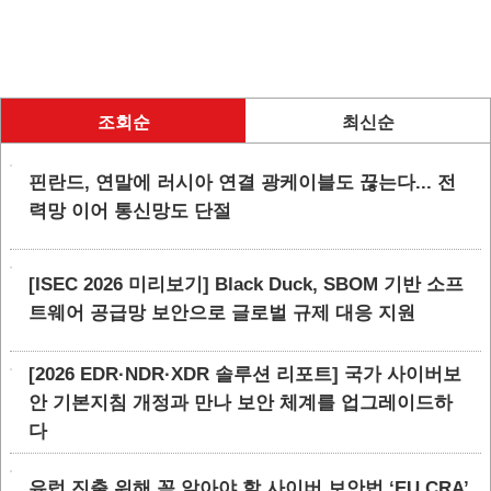
조회순
최신순
핀란드, 연말에 러시아 연결 광케이블도 끊는다... 전
력망 이어 통신망도 단절
[ISEC 2026 미리보기] Black Duck, SBOM 기반 소프
트웨어 공급망 보안으로 글로벌 규제 대응 지원
[2026 EDR·NDR·XDR 솔루션 리포트] 국가 사이버보
안 기본지침 개정과 만나 보안 체계를 업그레이드하
다
유럽 진출 위해 꼭 알아야 할 사이버 보안법 ‘EU CRA’