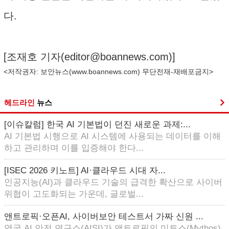
다.
[조재호 기자(
editor@boannews.com
)]
<저작권자: 보안뉴스(
www.boannews.com
) 무단전재-재배포금지>
헤드라인
뉴스
[이슈칼럼] 한국 AI 기본법이 던진 새로운 과제:...
AI 기본법 시행으로 AI 시스템에 사용되는 데이터를 이해
하고 관리하며 이를 입증해야 한다...
[ISEC 2026 키노트] AI·클라우드 시대 자...
인공지능(AI)과 클라우드 기술의 급격한 확산으로 사이버
위협이 고도화되는 가운데, 글로벌...
앤트로픽·오픈AI, 사이버보안 테스트서 가짜 신원 ...
영국 AI 안전 연구소(AISI)가 앤트로픽의 미토스(Mythos)