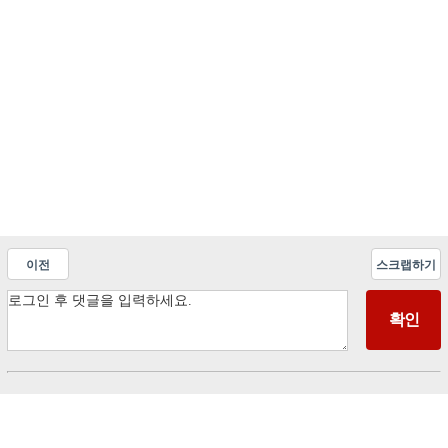
이전
스크랩하기