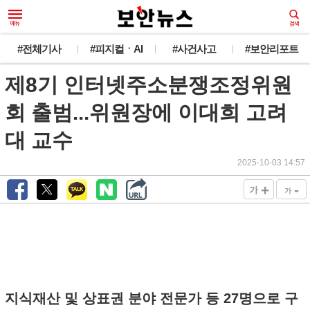
#전체기사
#피지컬ㆍAI
#사건사고
#보안리포트
제8기 인터넷주소분쟁조정위원
회 출범...위원장에 이대희 고려
대 교수
2025-10-03 14:57
+
-
가
가
지식재산 및 상표권 분야 전문가 등 27명으로 구