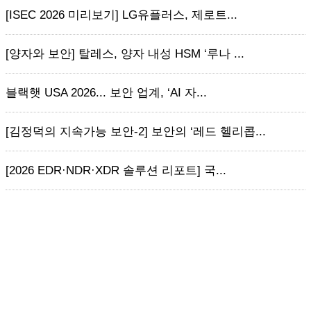
[ISEC 2026 미리보기] LG유플러스, 제로트...
[양자와 보안] 탈레스, 양자 내성 HSM ‘루나 ...
블랙햇 USA 2026... 보안 업계, ‘AI 자...
[김정덕의 지속가능 보안-2] 보안의 ‘레드 헬리콥...
[2026 EDR·NDR·XDR 솔루션 리포트] 국...