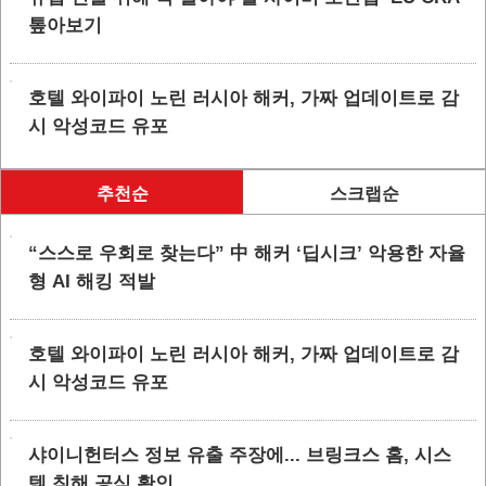
톺아보기
호텔 와이파이 노린 러시아 해커, 가짜 업데이트로 감
시 악성코드 유포
추천순
스크랩순
“스스로 우회로 찾는다” 中 해커 ‘딥시크’ 악용한 자율
형 AI 해킹 적발
호텔 와이파이 노린 러시아 해커, 가짜 업데이트로 감
시 악성코드 유포
샤이니헌터스 정보 유출 주장에... 브링크스 홈, 시스
템 침해 공식 확인