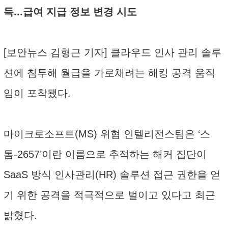
득...급여 지급 정보 변경 시도
[보안뉴스 김형근 기자] 클라우드 인사 관리 솔루
션에 침투해 월급을 가로채려는 해킹 공격 움직
임이 포착됐다.
마이크로소프트(MS) 위협 인텔리전스팀은 ‘스
톰-2657’이란 이름으로 추적하는 해커 집단이
SaaS 방식 인사관리(HR) 솔루션 접근 권한을 얻
기 위한 공격을 적극적으로 벌이고 있다고 최근
밝혔다.