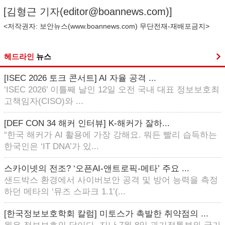
[김형근 기자(
editor@boannews.com
)]
<저작권자: 보안뉴스(
www.boannews.com
) 무단전재-재배포금지>
헤드라인
뉴스
[ISEC 2026 토크 콘서트] AI 자율 공격 ...
‘ISEC 2026’ 이틀째 날인 12일 오전 국내 대표 정보보호최
고책임자(CISO)와 ...
[DEF CON 34 해커 인터뷰] K-해커가 잘하...
“한국 해커가 AI 활용에 가장 강해요. 뭐든 빨리 습득하는
한국인은 ‘IT DNA’가 있...
스카이넷의 전조? ‘오픈AI-앤트로픽-메타’ 주요 ...
샌드박스 환경에서 사이버보안 공격 및 방어 능력을 측정
하던 메타의 ‘뮤즈 스파크 1.1’(...
[한국정보보호학회 칼럼] 미토스가 촉발한 취약점의 ...