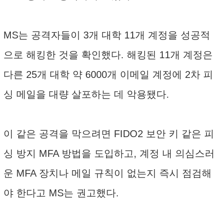
MS는 공격자들이 3개 대학 11개 계정을 성공적
으로 해킹한 것을 확인했다. 해킹된 11개 계정은
다른 25개 대학 약 6000개 이메일 계정에 2차 피
싱 메일을 대량 살포하는 데 악용됐다.
이 같은 공격을 막으려면 FIDO2 보안 키 같은 피
싱 방지 MFA 방법을 도입하고, 계정 내 의심스러
운 MFA 장치나 메일 규칙이 없는지 즉시 점검해
야 한다고 MS는 권고했다.