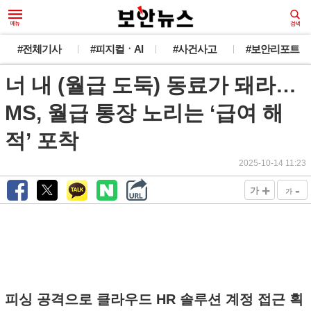
#전체기사
#피지컬ㆍAI
#사건사고
#보안리포트
너 내 (월급 도둑) 동료가 돼라…
MS, 월급 통장 노리는 ‘급여 해
적’ 포착
2025-10-14 11:23
+
-
가
가
피싱 공격으로 클라우드 HR 솔루션 계정 접근 획