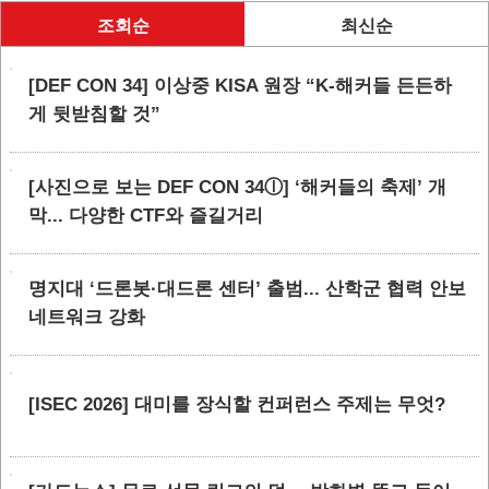
조회순
최신순
[DEF CON 34] 이상중 KISA 원장 “K-해커들 든든하
게 뒷받침할 것”
[사진으로 보는 DEF CON 34ⓛ] ‘해커들의 축제’ 개
막... 다양한 CTF와 즐길거리
명지대 ‘드론봇·대드론 센터’ 출범... 산학군 협력 안보
네트워크 강화
[ISEC 2026] 대미를 장식할 컨퍼런스 주제는 무엇?