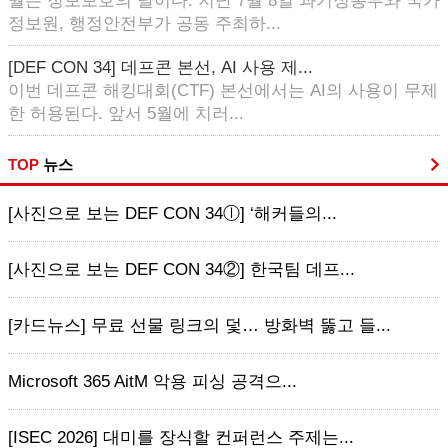
월은 정보보호의 달이다. 지난 7월 8일 과기정통부와 국가
정보원, 행정안전부가 공동 주최하...
[DEF CON 34] 데프콘 본선, AI 사용 제...
이번 데프콘 해킹대회(CTF) 본선에서는 AI의 사용이 무제
한 허용된다. 앞서 5월에 치러...
TOP
뉴스
[사진으로 보는 DEF CON 34ⓛ] ‘해커들의...
[사진으로 보는 DEF CON 34②] 한국팀 데프...
[카드뉴스] 무료 선물 링크의 덫… 방화벽 뚫고 들...
Microsoft 365 AitM 악용 피싱 공격으...
[ISEC 2026] 대미를 장식할 컨퍼런스 주제는...