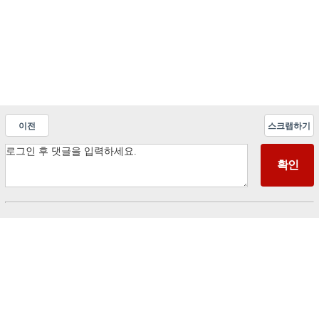
이전
스크랩하기