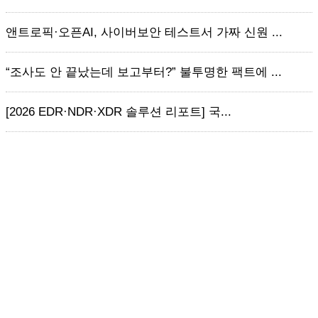
앤트로픽·오픈AI, 사이버보안 테스트서 가짜 신원 ...
“조사도 안 끝났는데 보고부터?” 불투명한 팩트에 ...
[2026 EDR·NDR·XDR 솔루션 리포트] 국...