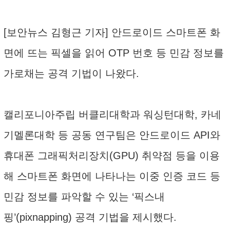
[보안뉴스 김형근 기자] 안드로이드 스마트폰 화
면에 뜨는 픽셀을 읽어 OTP 번호 등 민감 정보를
가로채는 공격 기법이 나왔다.
캘리포니아주립 버클리대학과 워싱턴대학, 카네
기멜론대학 등 공동 연구팀은 안드로이드 API와
휴대폰 그래픽처리장치(GPU) 취약점 등을 이용
해 스마트폰 화면에 나타나는 이중 인증 코드 등
민감 정보를 파악할 수 있는 ‘픽스내
핑’(pixnapping) 공격 기법을 제시했다.