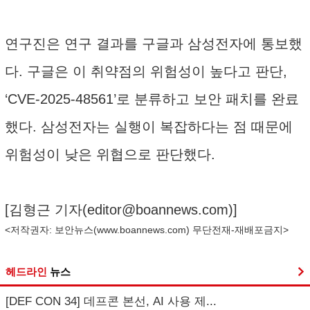
연구진은 연구 결과를 구글과 삼성전자에 통보했
다. 구글은 이 취약점의 위험성이 높다고 판단,
‘CVE-2025-48561’로 분류하고 보안 패치를 완료
했다. 삼성전자는 실행이 복잡하다는 점 때문에
위험성이 낮은 위협으로 판단했다.
[김형근 기자(
editor@boannews.com
)]
<저작권자: 보안뉴스(
www.boannews.com
) 무단전재-재배포금지>
헤드라인
뉴스
[DEF CON 34] 데프콘 본선, AI 사용 제...