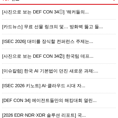
[사진으로 보는 DEF CON 34ⓛ] ‘해커들의...
[카드뉴스] 무료 선물 링크의 덫… 방화벽 뚫고 들...
[ISEC 2026] 대미를 장식할 컨퍼런스 주제는...
[사진으로 보는 DEF CON 34②] 한국팀 데프...
[이슈칼럼] 한국 AI 기본법이 던진 새로운 과제:...
[ISEC 2026 키노트] AI·클라우드 시대 자...
[DEF CON 34] 에이전트들만의 해킹대회 열린...
[2026 EDR·NDR·XDR 솔루션 리포트] 국...