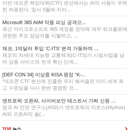
이번 데프콘 해킹대회(CTF) 본선에서는 AI의 사용이 무제
한 허용된다. 앞서 5월에 치러...
Microsoft 365 AitM 악용 피싱 공격으...
최근 마이크로소프트 365 계정을 장악해 재무 워크플로에
관련된 주요 담당자를 식별하고, ...
체코, 1억달러 투입 ‘C-ITS’ 본격 가동하며 ...
체코의 차세대 지능형 교통체계(C-ITS)가 시범사업을 넘
어 상용 서비스와 전국 확산 단계...
[DEF CON 34] 이상중 KISA 원장 “K-...
“데프콘 CTF 본선에 진출한 우리 해커들은 이미 세계 최
고 수준임을 다시 한번 증명한 것...
앤트로픽·오픈AI, 사이버보안 테스트서 가짜 신원 ...
영국 AI 안전 연구소(AISI)가 앤트로픽의 미토스(Mythos)
AI와 오픈AI의 솔(...
TOP
뉴스