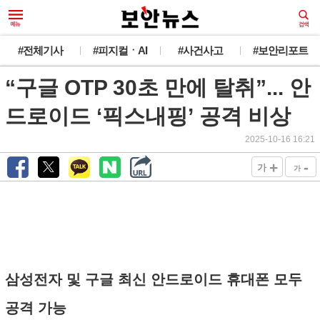
#전체기사
#피지컬ㆍAI
#사건사고
#보안리포트
“구글 OTP 30초 만에 탈취”... 안
드로이드 ‘픽스내핑’ 공격 비상
2025-10-16 16:21
+
-
가
가
삼성전자 및 구글 최신 안드로이드 휴대폰 모두
공격 가능