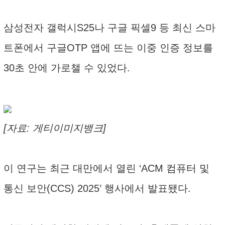
삼성전자 갤럭시S25나 구글 픽셀9 등 최신 스마
트폰에서 구글OTP 앱에 뜨는 이중 인증 정보를
30초 안에 가로챌 수 있었다.
[자료: 게티이미지뱅크]
이 연구는 최근 대만에서 열린 ‘ACM 컴퓨터 및
통신 보안(CCS) 2025’ 행사에서 발표됐다.