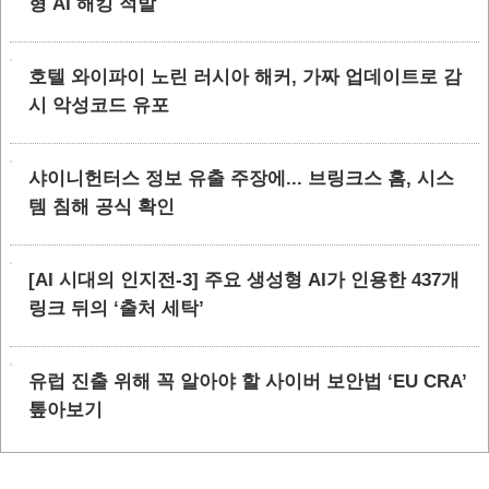
형 AI 해킹 적발
호텔 와이파이 노린 러시아 해커, 가짜 업데이트로 감
시 악성코드 유포
샤이니헌터스 정보 유출 주장에... 브링크스 홈, 시스
템 침해 공식 확인
[AI 시대의 인지전-3] 주요 생성형 AI가 인용한 437개
링크 뒤의 ‘출처 세탁’
유럽 진출 위해 꼭 알아야 할 사이버 보안법 ‘EU CRA’
톺아보기