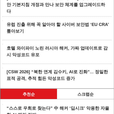
안 기본지침 개정과 만나 보안 체계를 업그레이드하
다
유럽 진출 위해 꼭 알아야 할 사이버 보안법 ‘EU CRA’
톺아보기
호텔 와이파이 노린 러시아 해커, 가짜 업데이트로 감
시 악성코드 유포
[CSW 2026] “북한 연계 김수키, AI로 진화”... 정밀한
표적 공격, 추적 힘든 악성코드 증가
추천순
스크랩순
“스스로 우회로 찾는다” 中 해커 ‘딥시크’ 악용한 자율