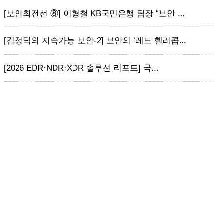
[보안최전선 ⑧] 이형철 KB국민은행 팀장 “보안 ...
[김정덕의 지속가능 보안-2] 보안의 ‘레드 헬리콥...
[2026 EDR·NDR·XDR 솔루션 리포트] 국...