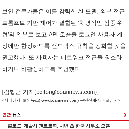
보안 전문가들은 이를 강력한 AI 모델, 외부 접근,
프롬프트 기반 제어가 결합된 ‘치명적인 삼중 위
협’의 일부로 보고 API 호출을 로그인 사용자 계
정에만 한정하도록 샌드박스 규칙을 강화할 것을
권고했다. 또 사용자는 네트워크 접근을 최소화
하거나 비활성하도록 조언했다.
[김형근 기자(
editor@boannews.com
)]
<저작권자: 보안뉴스(
www.boannews.com
) 무단전재-재배포금지>
연관
뉴스
‘클로드’ 개발사 앤트로픽, 내년 초 한국 사무소 오픈