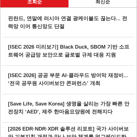
조회순
최신순
핀란드, 연말에 러시아 연결 광케이블도 끊는다... 전
력망 이어 통신망도 단절
[ISEC 2026 미리보기] Black Duck, SBOM 기반 소프
트웨어 공급망 보안으로 글로벌 규제 대응 지원
[ISEC 2026] 공공 부문 AI·클라우드 방어막 재정비...
‘전국 공무원 사이버보안 콘퍼런스’ 개최
[Save Life, Save Korea] 생명을 살리는 가장 빠른 안
전장치 ‘AED’, 제주 한마음요양원에 전해지다
[2026 EDR·NDR·XDR 솔루션 리포트] 국가 사이버보
안 기본지침 개정과 만나 보안 체계를 업그레이드하