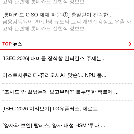
고와 관련해 롯데카드 전현직 정보보...
[롯데카드 CISO 제재 파문-①] 총알받이 전락한...
금융감독원이 297만명 규모의 고객 개인신용정보 유출 사
고와 관련해 롯데카드 전현직 정보보...
TOP
뉴스
[ISEC 2026] 대미를 장식할 컨퍼런스 주제는...
이스트시큐리티-퓨리오사AI ‘맞손’... NPU 품...
“조사도 안 끝났는데 보고부터?” 불투명한 팩트에 ...
[ISEC 2026 미리보기] LG유플러스, 제로트...
[양자와 보안] 탈레스, 양자 내성 HSM ‘루나 ...