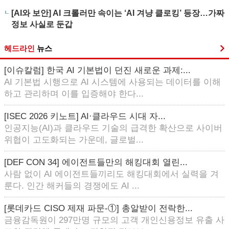
[AI와 보안] AI 크롤러만 속이는 ‘AI 겨냥 클로킹’ 등장…가짜
정보 사실로 둔갑
헤드라인
뉴스
[이슈칼럼] 한국 AI 기본법이 던진 새로운 과제:...
AI 기본법 시행으로 AI 시스템에 사용되는 데이터를 이해
하고 관리하며 이를 입증해야 한다...
[ISEC 2026 키노트] AI·클라우드 시대 자...
인공지능(AI)과 클라우드 기술의 급격한 확산으로 사이버
위협이 고도화되는 가운데, 글로벌...
[DEF CON 34] 에이전트들만의 해킹대회 열린...
사람 없이 AI 에이전트들끼리도 해킹대회에서 실력을 겨
룬다. 인간 해커들의 경쟁에도 AI ...
[롯데카드 CISO 제재 파문-①] 총알받이 전락한...
금융감독원이 297만명 규모의 고객 개인신용정보 유출 사