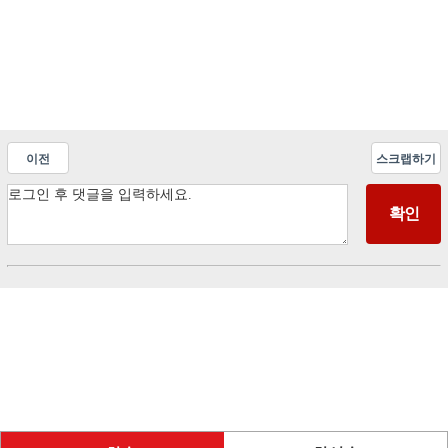
이전
스크랩하기