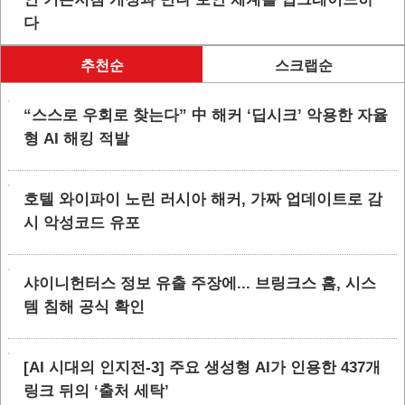
다
추천순
스크랩순
“스스로 우회로 찾는다” 中 해커 ‘딥시크’ 악용한 자율
형 AI 해킹 적발
호텔 와이파이 노린 러시아 해커, 가짜 업데이트로 감
시 악성코드 유포
샤이니헌터스 정보 유출 주장에... 브링크스 홈, 시스
템 침해 공식 확인
[AI 시대의 인지전-3] 주요 생성형 AI가 인용한 437개
링크 뒤의 ‘출처 세탁’