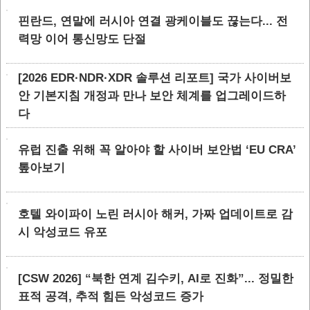
핀란드, 연말에 러시아 연결 광케이블도 끊는다... 전
력망 이어 통신망도 단절
[2026 EDR·NDR·XDR 솔루션 리포트] 국가 사이버보
안 기본지침 개정과 만나 보안 체계를 업그레이드하
다
유럽 진출 위해 꼭 알아야 할 사이버 보안법 ‘EU CRA’
톺아보기
호텔 와이파이 노린 러시아 해커, 가짜 업데이트로 감
시 악성코드 유포
[CSW 2026] “북한 연계 김수키, AI로 진화”... 정밀한
표적 공격, 추적 힘든 악성코드 증가