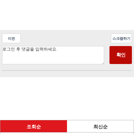
이전
스크랩하기
조회순
최신순