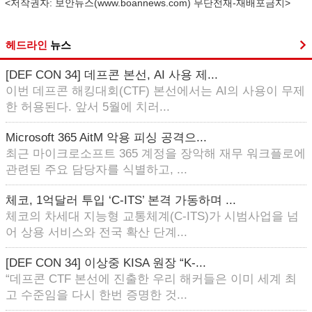
<저작권자: 보안뉴스(
www.boannews.com
) 무단전재-재배포금지>
헤드라인
뉴스
[DEF CON 34] 데프콘 본선, AI 사용 제...
이번 데프콘 해킹대회(CTF) 본선에서는 AI의 사용이 무제
한 허용된다. 앞서 5월에 치러...
Microsoft 365 AitM 악용 피싱 공격으...
최근 마이크로소프트 365 계정을 장악해 재무 워크플로에
관련된 주요 담당자를 식별하고, ...
체코, 1억달러 투입 ‘C-ITS’ 본격 가동하며 ...
체코의 차세대 지능형 교통체계(C-ITS)가 시범사업을 넘
어 상용 서비스와 전국 확산 단계...
[DEF CON 34] 이상중 KISA 원장 “K-...
“데프콘 CTF 본선에 진출한 우리 해커들은 이미 세계 최
고 수준임을 다시 한번 증명한 것...