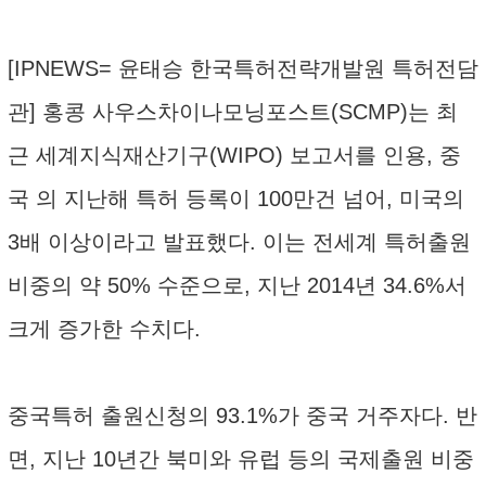
[IPNEWS= 윤태승 한국특허전략개발원 특허전담
관] 홍콩 사우스차이나모닝포스트(SCMP)는 최
근 세계지식재산기구(WIPO) 보고서를 인용, 중
국 의 지난해 특허 등록이 100만건 넘어, 미국의
3배 이상이라고 발표했다. 이는 전세계 특허출원
비중의 약 50% 수준으로, 지난 2014년 34.6%서
크게 증가한 수치다.
중국특허 출원신청의 93.1%가 중국 거주자다. 반
면, 지난 10년간 북미와 유럽 등의 국제출원 비중