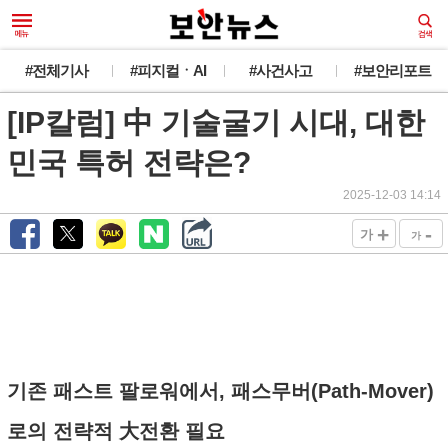
#전체기사
#피지컬ㆍAI
#사건사고
#보안리포트
[IP칼럼] 中 기술굴기 시대, 대한
민국 특허 전략은?
2025-12-03 14:14
+
-
가
가
기존 패스트 팔로워에서, 패스무버(Path-Mover)
로의 전략적 大전환 필요