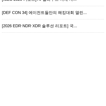
[DEF CON 34] 에이전트들만의 해킹대회 열린...
[2026 EDR·NDR·XDR 솔루션 리포트] 국...