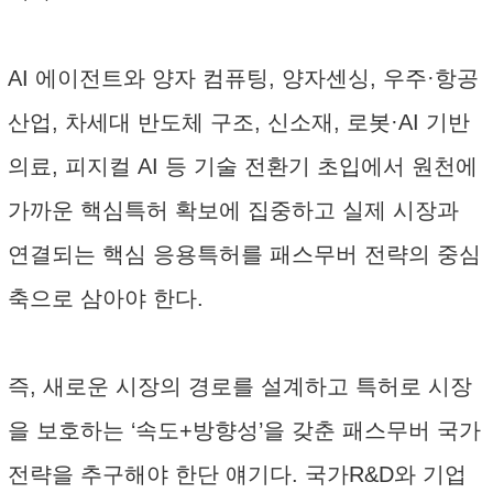
AI 에이전트와 양자 컴퓨팅, 양자센싱, 우주·항공
산업, 차세대 반도체 구조, 신소재, 로봇·AI 기반
의료, 피지컬 AI 등 기술 전환기 초입에서 원천에
가까운 핵심특허 확보에 집중하고 실제 시장과
연결되는 핵심 응용특허를 패스무버 전략의 중심
축으로 삼아야 한다.
즉, 새로운 시장의 경로를 설계하고 특허로 시장
을 보호하는 ‘속도+방향성’을 갖춘 패스무버 국가
전략을 추구해야 한단 얘기다. 국가R&D와 기업