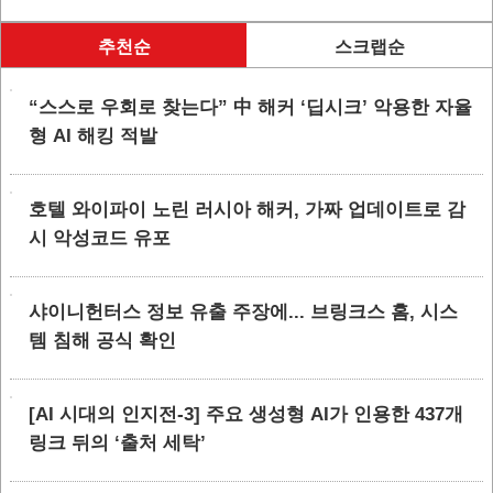
추천순
스크랩순
“스스로 우회로 찾는다” 中 해커 ‘딥시크’ 악용한 자율
형 AI 해킹 적발
호텔 와이파이 노린 러시아 해커, 가짜 업데이트로 감
시 악성코드 유포
샤이니헌터스 정보 유출 주장에... 브링크스 홈, 시스
템 침해 공식 확인
[AI 시대의 인지전-3] 주요 생성형 AI가 인용한 437개
링크 뒤의 ‘출처 세탁’