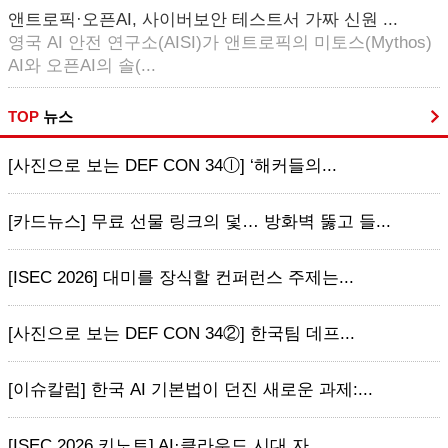
앤트로픽·오픈AI, 사이버보안 테스트서 가짜 신원 ...
영국 AI 안전 연구소(AISI)가 앤트로픽의 미토스(Mythos)
AI와 오픈AI의 솔(...
TOP
뉴스
[사진으로 보는 DEF CON 34ⓛ] ‘해커들의...
[카드뉴스] 무료 선물 링크의 덫… 방화벽 뚫고 들...
[ISEC 2026] 대미를 장식할 컨퍼런스 주제는...
[사진으로 보는 DEF CON 34②] 한국팀 데프...
[이슈칼럼] 한국 AI 기본법이 던진 새로운 과제:...
[ISEC 2026 키노트] AI·클라우드 시대 자...