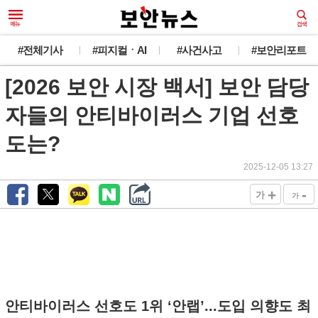
#전체기사
#피지컬ㆍAI
#사건사고
#보안리포트
[2026 보안 시장 백서] 보안 담당
자들의 안티바이러스 기업 선호
도는?
2025-12-05 13:27
+
-
가
가
안티바이러스 선호도 1위 ‘안랩’...도입 의향도 최