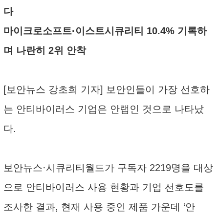
다
마이크로소프트·이스트시큐리티 10.4% 기록하
며 나란히 2위 안착
[보안뉴스 강초희 기자] 보안인들이 가장 선호하
는 안티바이러스 기업은 안랩인 것으로 나타났
다.
보안뉴스·시큐리티월드가 구독자 2219명을 대상
으로 안티바이러스 사용 현황과 기업 선호도를
조사한 결과, 현재 사용 중인 제품 가운데 ‘안