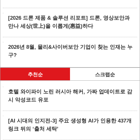
[2026 드론 제품 & 솔루션 리포트] 드론, 영상보안과
만나 세상(世上)을 이롭게(惠益)하다
2026년 8월, 물리&사이버보안 기업이 찾는 인재는 누
구?
추천순
스크랩순
호텔 와이파이 노린 러시아 해커, 가짜 업데이트로 감
시 악성코드 유포
[AI 시대의 인지전-3] 주요 생성형 AI가 인용한 437개
링크 뒤의 ‘출처 세탁’