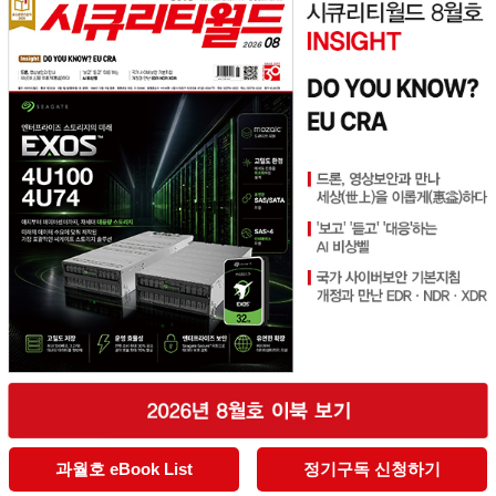
과월호 eBook List
정기구독 신청하기