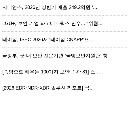
지니언스, 2026년 상반기 매출 249.2억원 ‘...
LGU+, 보안 기업 파고네트웍스 인수... “위협...
테이텀, ISEC 2026서 ‘테이텀 CNAPP’으...
국방부, 군 내 보안 전문기관 ‘국방보안지원단’ 창...
[속담으로 배우는 100가지 보안 습관 81] 소 ...
[2026 EDR·NDR·XDR 솔루션 리포트] 국...