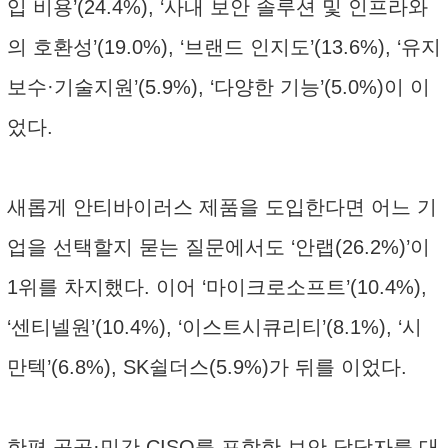
입 비용’(24.4%), ‘사내 보안 솔루션 및 인프라와
의 호환성’(19.0%), ‘브랜드 인지도’(13.6%), ‘유지
보수·기술지원’(5.9%), ‘다양한 기능’(5.0%)이 이
었다.
새롭게 안티바이러스 제품을 도입한다면 어느 기
업을 선택할지 묻는 질문에서도 ‘안랩(26.2%)’이
1위를 차지했다. 이어 ‘마이크로소프트’(10.4%),
‘센티넬원’(10.4%), ‘이스트시큐리티’(8.1%), ‘시
만텍’(6.8%), SK쉴더스(5.9%)가 뒤를 이었다.
한편 공공·민간 CISO를 포함한 보안 담당자를 대