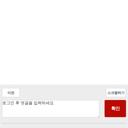
이전
스크랩하기