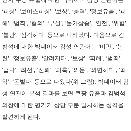
‘피싱’, ‘보이스피싱’, ‘보상’, ‘충격’, ‘정보유출’, ‘피
해’, ‘범죄’, ‘혐의’, ‘부실’, ‘물가상승’, ‘안전’, ‘위험’,
‘불안’, ‘심각하다’ 등으로 나타났다. 다음으로 김
범석에 대한 빅데이터 감성 연관어는 ‘비판’, ‘논
란’, ‘정보유출’, ‘알려지다’, ‘보상’, ‘피해’, ‘범죄’,
‘급락’, ‘최선’, ‘신뢰’, ‘의혹’, ‘의문’, ‘외면하다’, ‘최
악’, ‘돈벌다’ 등으로 나왔다(위 그림). 빅데이터 감
성 연관어 분석 결과를 보면 쿠팡 유출과 김범석
의장에 대한 평가가 상당 부분 일치하는 성격을
발견하게 된다.