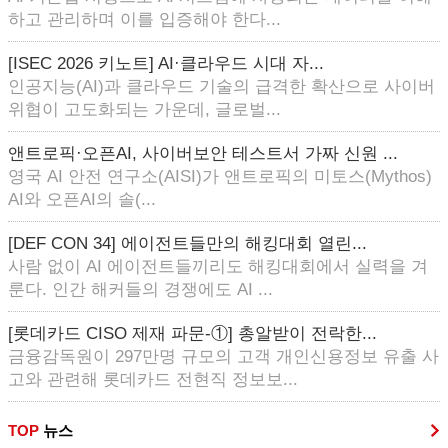
하고 관리하며 이를 입증해야 한다...
[ISEC 2026 키노트] AI·클라우드 시대 자...
인공지능(AI)과 클라우드 기술의 급격한 확산으로 사이버
위협이 고도화되는 가운데, 글로벌...
앤트로픽·오픈AI, 사이버보안 테스트서 가짜 신원 ...
영국 AI 안전 연구소(AISI)가 앤트로픽의 미토스(Mythos)
AI와 오픈AI의 솔(...
[DEF CON 34] 에이전트들만의 해킹대회 열린...
사람 없이 AI 에이전트들끼리도 해킹대회에서 실력을 겨
룬다. 인간 해커들의 경쟁에도 AI ...
[롯데카드 CISO 제재 파문-①] 총알받이 전락한...
금융감독원이 297만명 규모의 고객 개인신용정보 유출 사
고와 관련해 롯데카드 전현직 정보보...
TOP
뉴스