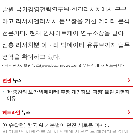
발원·국가경영전략연구원·한길리서치에서 근무
하고 리서치앤리서치 본부장을 거친 데이터 분석
전문가다. 현재 인사이트케이 연구소장을 맡아
심층 리서치뿐 아니라 빅데이터·유튜브까지 업무
영역을 확대하고 있다.
<저작권자: 보안뉴스(
www.boannews.com
) 무단전재-재배포금지>
연관
뉴스
[배종찬의 보안 빅데이터] 쿠팡 개인정보 ‘팡팡’ 뚫린 치명적
이유
헤드라인
뉴스
[이슈칼럼] 한국 AI 기본법이 던진 새로운 과제:...
AI 기본법 시행으로 AI 시스템에 사용되는 데이터를 이해