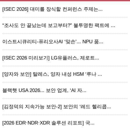
[ISEC 2026] 대미를 장식할 컨퍼런스 주제는...
“조사도 안 끝났는데 보고부터?” 불투명한 팩트에 ...
이스트시큐리티-퓨리오사AI ‘맞손’... NPU 품...
[ISEC 2026 미리보기] LG유플러스, 제로트...
[양자와 보안] 탈레스, 양자 내성 HSM ‘루나 ...
블랙햇 USA 2026... 보안 업계, ‘AI 자...
[김정덕의 지속가능 보안-2] 보안의 ‘레드 헬리콥...
[2026 EDR·NDR·XDR 솔루션 리포트] 국...