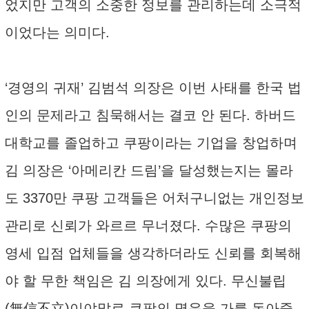
었지만 고객의 소중한 정보를 관리하는데 소극적
이었다는 의미다.
‘경영의 귀재’ 김범석 의장은 이번 사태를 한국 법
인의 문제라고 침묵해서는 결코 안 된다. 하버드
대학교를 졸업하고 쿠팡이라는 기업을 창업하며
김 의장은 ‘아메리칸 드림’을 달성했는지는 몰라
도 3370만 쿠팡 고객들은 어처구니없는 개인정보
관리로 신뢰가 와르르 무너졌다. 수많은 쿠팡의
영세 입점 업체들을 생각하더라도 신뢰를 회복해
야 할 무한 책임은 김 의장에게 있다. 무신불립
(無信不立)이야말로 쿠팡의 명운을 가를 동아줄