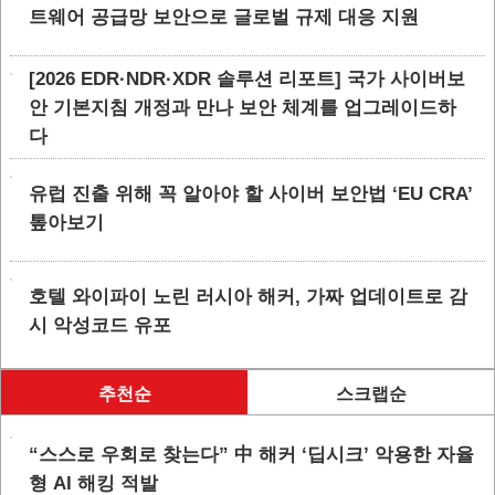
트웨어 공급망 보안으로 글로벌 규제 대응 지원
[2026 EDR·NDR·XDR 솔루션 리포트] 국가 사이버보
안 기본지침 개정과 만나 보안 체계를 업그레이드하
다
유럽 진출 위해 꼭 알아야 할 사이버 보안법 ‘EU CRA’
톺아보기
호텔 와이파이 노린 러시아 해커, 가짜 업데이트로 감
시 악성코드 유포
추천순
스크랩순
“스스로 우회로 찾는다” 中 해커 ‘딥시크’ 악용한 자율
형 AI 해킹 적발