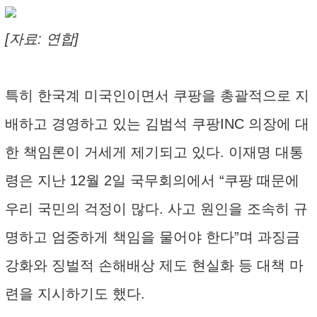
[자료: 연합]
특히 한국계 미국인이면서 쿠팡을 총괄적으로 지
배하고 경영하고 있는 김범석 쿠팡INC 의장에 대
한 책임론이 거세게 제기되고 있다. 이재명 대통
령은 지난 12월 2일 국무회의에서 “쿠팡 때문에
우리 국민의 걱정이 많다. 사고 원인을 조속히 규
명하고 엄중하게 책임을 물어야 한다”며 과징금
강화와 징벌적 손해배상 제도 현실화 등 대책 마
련을 지시하기도 했다.