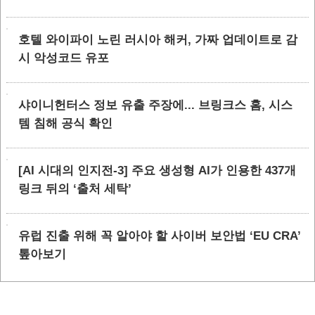
호텔 와이파이 노린 러시아 해커, 가짜 업데이트로 감
시 악성코드 유포
샤이니헌터스 정보 유출 주장에... 브링크스 홈, 시스
템 침해 공식 확인
[AI 시대의 인지전-3] 주요 생성형 AI가 인용한 437개
링크 뒤의 ‘출처 세탁’
유럽 진출 위해 꼭 알아야 할 사이버 보안법 ‘EU CRA’
톺아보기