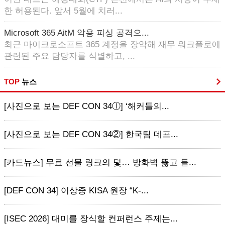
한 허용된다. 앞서 5월에 치러...
Microsoft 365 AitM 악용 피싱 공격으...
최근 마이크로소프트 365 계정을 장악해 재무 워크플로에
관련된 주요 담당자를 식별하고, ...
TOP
뉴스
[사진으로 보는 DEF CON 34ⓛ] ‘해커들의...
[사진으로 보는 DEF CON 34②] 한국팀 데프...
[카드뉴스] 무료 선물 링크의 덫… 방화벽 뚫고 들...
[DEF CON 34] 이상중 KISA 원장 “K-...
[ISEC 2026] 대미를 장식할 컨퍼런스 주제는...