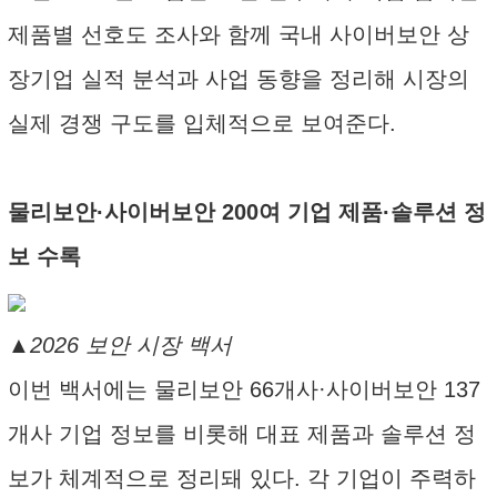
제품별 선호도 조사와 함께 국내 사이버보안 상
장기업 실적 분석과 사업 동향을 정리해 시장의
실제 경쟁 구도를 입체적으로 보여준다.
물리보안·사이버보안 200여 기업 제품·솔루션 정
보 수록
▲2026 보안 시장 백서
이번 백서에는 물리보안 66개사·사이버보안 137
개사 기업 정보를 비롯해 대표 제품과 솔루션 정
보가 체계적으로 정리돼 있다. 각 기업이 주력하