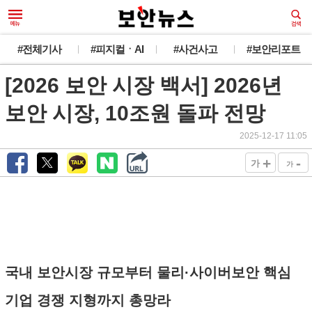
#전체기사
#피지컬ㆍAI
#사건사고
#보안리포트
[2026 보안 시장 백서] 2026년
보안 시장, 10조원 돌파 전망
2025-12-17 11:05
+
-
가
가
국내 보안시장 규모부터 물리·사이버보안 핵심
기업 경쟁 지형까지 총망라