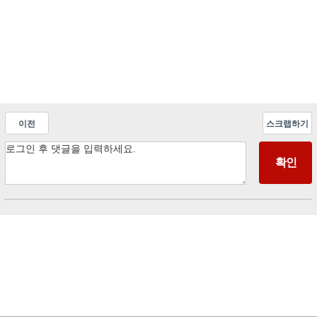
이전
스크랩하기