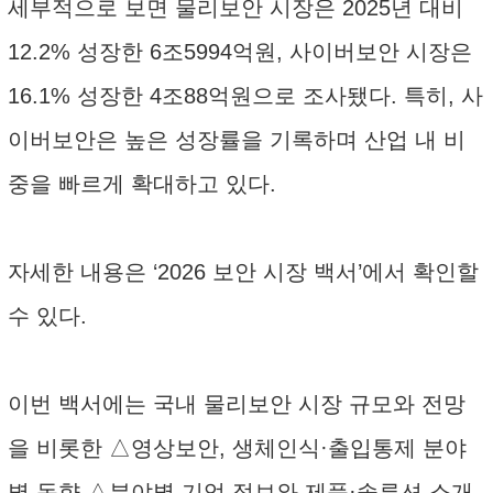
세부적으로 보면 물리보안 시장은 2025년 대비
12.2% 성장한 6조5994억원, 사이버보안 시장은
16.1% 성장한 4조88억원으로 조사됐다. 특히, 사
이버보안은 높은 성장률을 기록하며 산업 내 비
중을 빠르게 확대하고 있다.
자세한 내용은 ‘2026 보안 시장 백서’에서 확인할
수 있다.
이번 백서에는 국내 물리보안 시장 규모와 전망
을 비롯한 △영상보안, 생체인식·출입통제 분야
별 동향 △분야별 기업 정보와 제품·솔루션 소개