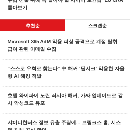
유럽 진출 위해 꼭 알아야 할 사이버 보안법 ‘EU CRA’
톺아보기
추천순
스크랩순
Microsoft 365 AitM 악용 피싱 공격으로 계정 탈취...
급여 관련 이메일 수집
“스스로 우회로 찾는다” 中 해커 ‘딥시크’ 악용한 자율
형 AI 해킹 적발
호텔 와이파이 노린 러시아 해커, 가짜 업데이트로 감
시 악성코드 유포
샤이니헌터스 정보 유출 주장에... 브링크스 홈, 시스