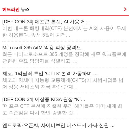
헤드라인
뉴스
[DEF CON 34] 데프콘 본선, AI 사용 제...
이번 데프콘 해킹대회(CTF) 본선에서는 AI의 사용이 무제
한 허용된다. 앞서 5월에 치러...
Microsoft 365 AitM 악용 피싱 공격으...
최근 마이크로소프트 365 계정을 장악해 재무 워크플로에
관련된 주요 담당자를 식별하고, ...
체코, 1억달러 투입 ‘C-ITS’ 본격 가동하며 ...
체코의 차세대 지능형 교통체계(C-ITS)가 시범사업을 넘
어 상용 서비스와 전국 확산 단계...
[DEF CON 34] 이상중 KISA 원장 “K-...
“데프콘 CTF 본선에 진출한 우리 해커들은 이미 세계 최
고 수준임을 다시 한번 증명한 것...
앤트로픽·오픈AI, 사이버보안 테스트서 가짜 신원 ...