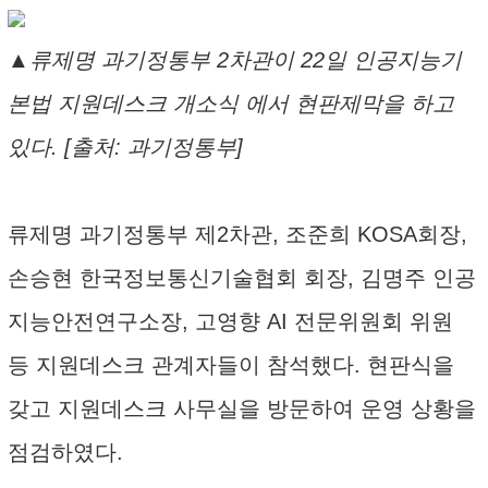
▲류제명 과기정통부 2차관이 22일 인공지능기
본법 지원데스크 개소식 에서 현판제막을 하고
있다. [출처: 과기정통부]
류제명 과기정통부 제2차관, 조준희 KOSA회장,
손승현 한국정보통신기술협회 회장, 김명주 인공
지능안전연구소장, 고영향 AI 전문위원회 위원
등 지원데스크 관계자들이 참석했다. 현판식을
갖고 지원데스크 사무실을 방문하여 운영 상황을
점검하였다.