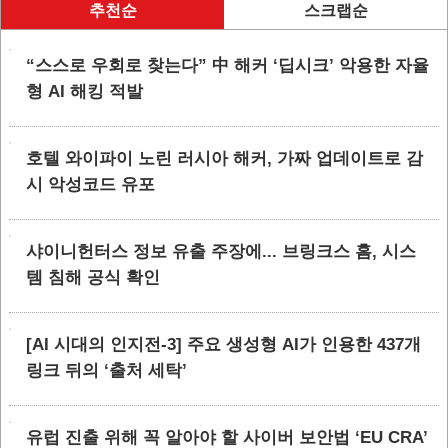
추천순
스크랩순
“스스로 우회로 찾는다” 中 해커 ‘딥시크’ 악용한 자율
형 AI 해킹 적발
호텔 와이파이 노린 러시아 해커, 가짜 업데이트로 감
시 악성코드 유포
샤이니헌터스 정보 유출 주장에... 브링크스 홈, 시스
템 침해 공식 확인
[AI 시대의 인지전-3] 주요 생성형 AI가 인용한 437개
링크 뒤의 ‘출처 세탁’
유럽 진출 위해 꼭 알아야 할 사이버 보안법 ‘EU CRA’