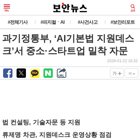
#전체기사
#피지컬ㆍAI
#사건사고
#보안리포트
과기정통부, ‘AI기본법 지원데스
크’서 중소·스타트업 밀착 자문
2026-01-22 16:32
+
-
가
가
법 컨설팅, 기술자문 등 지원
류제명 차관, 지원데스크 운영상황 점검