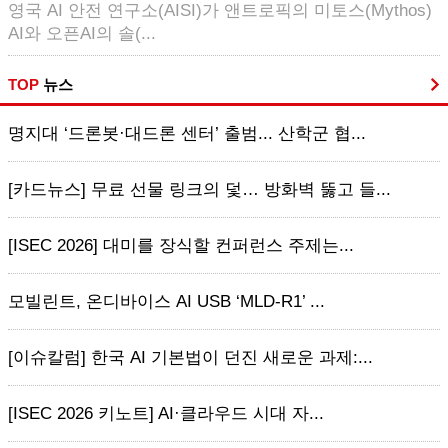
영국 AI 안전 연구소(AISI)가 앤트로픽의 미토스(Mythos)
AI와 오픈AI의 솔(...
TOP
뉴스
명지대 ‘드론봇·대드론 센터’ 출범... 산학군 협...
[카드뉴스] 무료 선물 링크의 덫… 방화벽 뚫고 들...
[ISEC 2026] 대미를 장식할 컨퍼런스 주제는...
모빌린트, 온디바이스 AI USB ‘MLD-R1’ ...
[이슈칼럼] 한국 AI 기본법이 던진 새로운 과제:...
[ISEC 2026 키노트] AI·클라우드 시대 자...