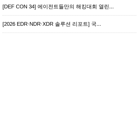
[DEF CON 34] 에이전트들만의 해킹대회 열린...
[2026 EDR·NDR·XDR 솔루션 리포트] 국...