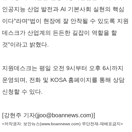
인공지능 산업 발전과 AI 기본사회 실현의 핵심
이다”라며“법이 현장에 잘 안착될 수 있도록 지원
데스크가 산업계의 든든한 길잡이 역할을 할
것”이라고 밝혔다.
지원데스크는 평일 오전 9시부터 오후 6시까지
운영되며, 전화 및 KOSA 홈페이지를 통해 상담
신청할 수 있다.
[강현주 기자(
jjoo@boannews.com
)]
<저작권자: 보안뉴스(
www.boannews.com
) 무단전재-재배포금지>