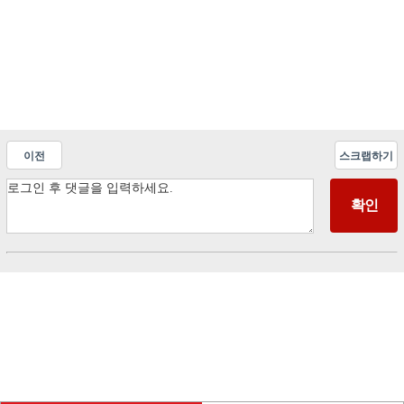
이전
스크랩하기