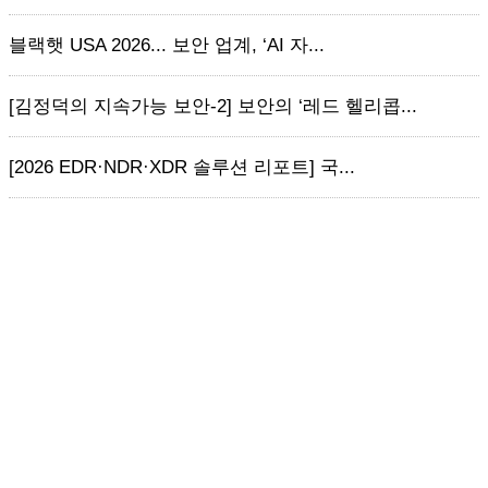
블랙햇 USA 2026... 보안 업계, ‘AI 자...
[김정덕의 지속가능 보안-2] 보안의 ‘레드 헬리콥...
[2026 EDR·NDR·XDR 솔루션 리포트] 국...