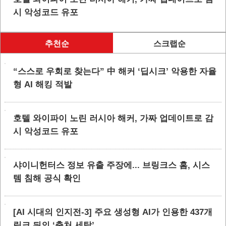
시 악성코드 유포
추천순
스크랩순
“스스로 우회로 찾는다” 中 해커 ‘딥시크’ 악용한 자율
형 AI 해킹 적발
호텔 와이파이 노린 러시아 해커, 가짜 업데이트로 감
시 악성코드 유포
샤이니헌터스 정보 유출 주장에... 브링크스 홈, 시스
템 침해 공식 확인
[AI 시대의 인지전-3] 주요 생성형 AI가 인용한 437개
링크 뒤의 ‘출처 세탁’