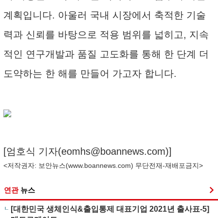
계획입니다. 아울러 국내 시장에서 축적한 기술
력과 신뢰를 바탕으로 적용 범위를 넓히고, 지속
적인 연구개발과 품질 고도화를 통해 한 단계 더
도약하는 한 해를 만들어 가고자 합니다.
[엄호식 기자(
eomhs@boannews.com
)]
<저작권자: 보안뉴스(
www.boannews.com
) 무단전재-재배포금지>
연관
뉴스
[대한민국 생체인식&출입통제 대표기업 2021년 출사표-5]