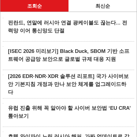
조회순
최신순
핀란드, 연말에 러시아 연결 광케이블도 끊는다... 전
력망 이어 통신망도 단절
[ISEC 2026 미리보기] Black Duck, SBOM 기반 소프
트웨어 공급망 보안으로 글로벌 규제 대응 지원
[2026 EDR·NDR·XDR 솔루션 리포트] 국가 사이버보
안 기본지침 개정과 만나 보안 체계를 업그레이드하
다
유럽 진출 위해 꼭 알아야 할 사이버 보안법 ‘EU CRA’
톺아보기
호텔 와이파이 노린 러시아 해커, 가짜 업데이트로 감