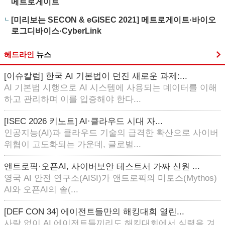
메트로게이트
[미리보는 SECON & eGISEC 2021] 메트로게이트·바이오
로그디바이스·CyberLink
헤드라인
뉴스
[이슈칼럼] 한국 AI 기본법이 던진 새로운 과제:...
AI 기본법 시행으로 AI 시스템에 사용되는 데이터를 이해
하고 관리하며 이를 입증해야 한다...
[ISEC 2026 키노트] AI·클라우드 시대 자...
인공지능(AI)과 클라우드 기술의 급격한 확산으로 사이버
위협이 고도화되는 가운데, 글로벌...
앤트로픽·오픈AI, 사이버보안 테스트서 가짜 신원 ...
영국 AI 안전 연구소(AISI)가 앤트로픽의 미토스(Mythos)
AI와 오픈AI의 솔(...
[DEF CON 34] 에이전트들만의 해킹대회 열린...
사람 없이 AI 에이전트들끼리도 해킹대회에서 실력을 겨