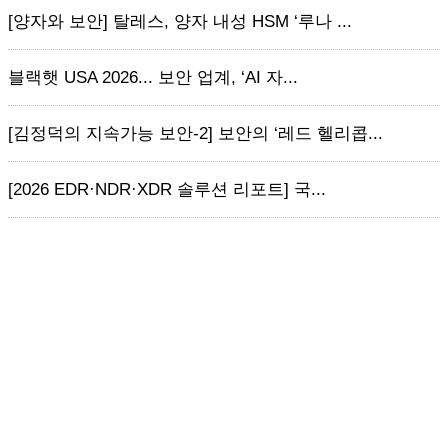
[양자와 보안] 탈레스, 양자 내성 HSM ‘루나 ...
블랙햇 USA 2026... 보안 업계, ‘AI 자...
[김정덕의 지속가능 보안-2] 보안의 ‘레드 헬리콥...
[2026 EDR·NDR·XDR 솔루션 리포트] 국...