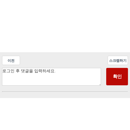
이전
스크랩하기