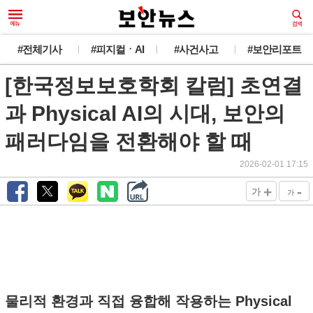
#전체기사
#피지컬ㆍAI
#사건사고
#보안리포트
[한국정보보호학회 칼럼] 초연결
과 Physical AI의 시대, 보안의
패러다임을 전환해야 할 때
2026-02-01 17:15
+
-
가
가
물리적 환경과 직접 융합해 작용하는 Physical