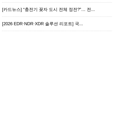
[카드뉴스] “충전기 꽂자 도시 전체 정전?”… 전...
[2026 EDR·NDR·XDR 솔루션 리포트] 국...