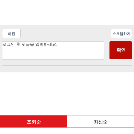
이전
스크랩하기
조회순
최신순