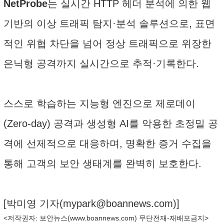
NetProbe
는 실시간 HTTP 헤더 분석에 의한 웹
기반의 이상 트래픽 탐지·분석 솔루션으로, 표면
적인 위협 차단을 넘어 정상 트래픽으로 위장한
은닉형 공격까지 실시간으로 추적·기록한다.
스스로 학습하는 지능형 엔진으로 제로데이
(Zero-day) 공격과 생성형 AI를 악용한 초정밀 공
격에 선제적으로 대응하며, 명확한 증거 수집을
통해 고객의 보안 생태계를 완벽히 보호한다.
[박미영 기자(
mypark@boannews.com
)]
<저작권자: 보안뉴스(
www.boannews.com
) 무단전재-재배포금지>