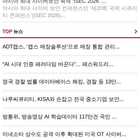
아시아 최대 사이버보안 축제 ‘ISEC 2026’ ...
아시아 최대 사이버 보안 컨퍼런스인 ‘제20회 국제 시큐리
티 콘퍼런스’(ISEC 2026)...
TOP
뉴스
ADT캡스, ‘캡스 매장솔루션’으로 매장 통합 관리...
“AI 시대 인증 패러다임 바꾼다”... 패스워드리...
영국 경찰 법률 데이터베이스 해킹, 경찰 등 13만...
나루씨큐리티, KISA와 손잡고 전국 중소기업 보안...
방통위, 방송영상 AI 학습데이터 117만건 국민 ...
미네소타 상수도 공격 이후 확대된 미국 OT 사이버...