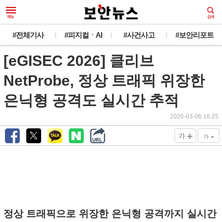
#전체기사
#피지컬ㆍAI
#사건사고
#보안리포트
[eGISEC 2026] 클리브
NetProbe, 정상 트래픽 위장한
은닉형 공격도 실시간 추적
2026-03-06 16:25
+
-
가
가
정상 트래픽으로 위장한 은닉형 공격까지 실시간