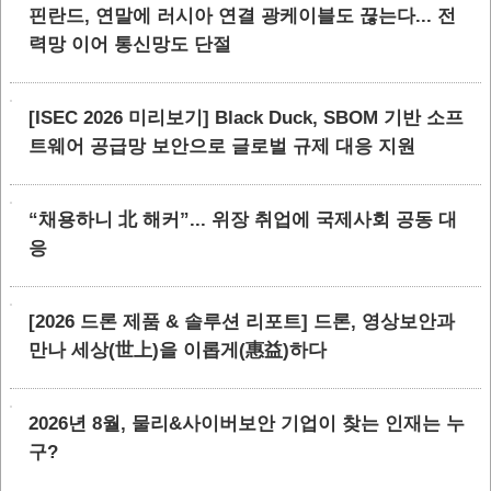
핀란드, 연말에 러시아 연결 광케이블도 끊는다... 전
력망 이어 통신망도 단절
[ISEC 2026 미리보기] Black Duck, SBOM 기반 소프
트웨어 공급망 보안으로 글로벌 규제 대응 지원
“채용하니 北 해커”... 위장 취업에 국제사회 공동 대
응
[2026 드론 제품 & 솔루션 리포트] 드론, 영상보안과
만나 세상(世上)을 이롭게(惠益)하다
2026년 8월, 물리&사이버보안 기업이 찾는 인재는 누
구?