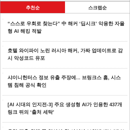
추천순
스크랩순
“스스로 우회로 찾는다” 中 해커 ‘딥시크’ 악용한 자율
형 AI 해킹 적발
호텔 와이파이 노린 러시아 해커, 가짜 업데이트로 감
시 악성코드 유포
샤이니헌터스 정보 유출 주장에... 브링크스 홈, 시스
템 침해 공식 확인
[AI 시대의 인지전-3] 주요 생성형 AI가 인용한 437개
링크 뒤의 ‘출처 세탁’