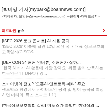
[박미영 기자(
mypark@boannews.com
)]
<저작권자: 보안뉴스(
www.boannews.com
) 무단전재-재배포금지>
헤드라인
뉴스
[ISEC 2026 토크 콘서트] AI 자율 공격 ...
‘ISEC 2026’ 이틀째 날인 12일 오전 국내 대표 정보보호최
고책임자(CISO)와 ...
[DEF CON 34 해커 인터뷰] K-해커가 잘하...
“한국 해커가 AI 활용에 가장 강해요. 뭐든 빨리 습득하는
한국인은 ‘IT DNA’가 있...
스카이넷의 전조? ‘오픈AI-앤트로픽-메타’ 주요 ...
샌드박스 환경에서 사이버보안 공격 및 방어 능력을 측정
하던 메타의 ‘뮤즈 스파크 1.1’(...
[한국정보보호학회 칼럼] 미토스가 촉발한 취약점의 ...