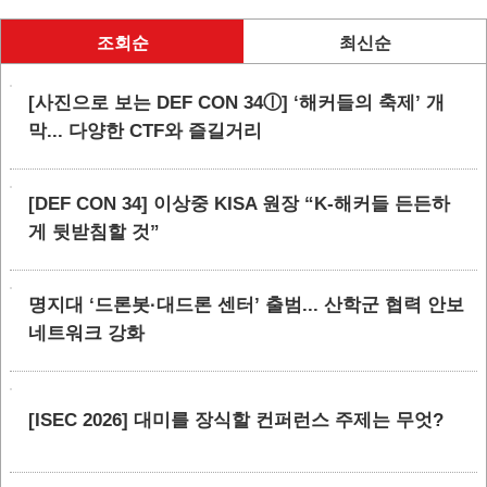
조회순
최신순
[사진으로 보는 DEF CON 34ⓛ] ‘해커들의 축제’ 개
막... 다양한 CTF와 즐길거리
[DEF CON 34] 이상중 KISA 원장 “K-해커들 든든하
게 뒷받침할 것”
명지대 ‘드론봇·대드론 센터’ 출범... 산학군 협력 안보
네트워크 강화
[ISEC 2026] 대미를 장식할 컨퍼런스 주제는 무엇?