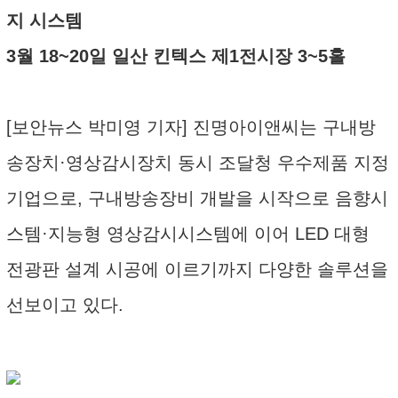
지 시스템
3월 18~20일 일산 킨텍스 제1전시장 3~5홀
[보안뉴스 박미영 기자] 진명아이앤씨는 구내방
송장치·영상감시장치 동시 조달청 우수제품 지정
기업으로, 구내방송장비 개발을 시작으로 음향시
스템·지능형 영상감시시스템에 이어 LED 대형
전광판 설계 시공에 이르기까지 다양한 솔루션을
선보이고 있다.