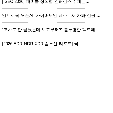
[ISEC 2026] 대미를 장식할 컨퍼런스 주제는...
앤트로픽·오픈AI, 사이버보안 테스트서 가짜 신원 ...
“조사도 안 끝났는데 보고부터?” 불투명한 팩트에 ...
[2026 EDR·NDR·XDR 솔루션 리포트] 국...