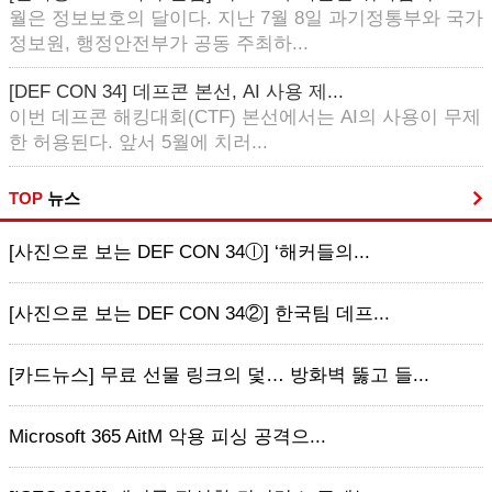
월은 정보보호의 달이다. 지난 7월 8일 과기정통부와 국가
정보원, 행정안전부가 공동 주최하...
[DEF CON 34] 데프콘 본선, AI 사용 제...
이번 데프콘 해킹대회(CTF) 본선에서는 AI의 사용이 무제
한 허용된다. 앞서 5월에 치러...
TOP
뉴스
[사진으로 보는 DEF CON 34ⓛ] ‘해커들의...
[사진으로 보는 DEF CON 34②] 한국팀 데프...
[카드뉴스] 무료 선물 링크의 덫… 방화벽 뚫고 들...
Microsoft 365 AitM 악용 피싱 공격으...