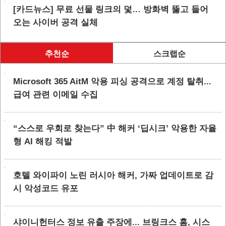
[카드뉴스] 무료 선물 링크의 덫… 방화벽 뚫고 들어
오는 사이버 공격 실체
추천순
스크랩순
Microsoft 365 AitM 악용 피싱 공격으로 계정 탈취...
급여 관련 이메일 수집
“스스로 우회로 찾는다” 中 해커 ‘딥시크’ 악용한 자율
형 AI 해킹 적발
호텔 와이파이 노린 러시아 해커, 가짜 업데이트로 감
시 악성코드 유포
샤이니헌터스 정보 유출 주장에... 브링크스 홈, 시스