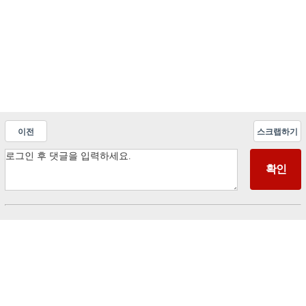
이전
스크랩하기