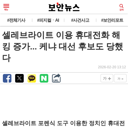
#전체기사
#피지컬ㆍAI
#사건사고
#보안리포트
셀레브라이트 이용 휴대전화 해
킹 증가... 케냐 대선 후보도 당했
다
2026-02-20 13:12
+
-
가
가
셀레브라이트 포렌식 도구 이용한 정치인 휴대전