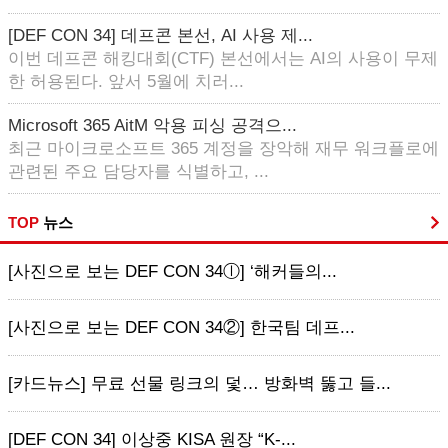
[DEF CON 34] 데프콘 본선, AI 사용 제...
이번 데프콘 해킹대회(CTF) 본선에서는 AI의 사용이 무제
한 허용된다. 앞서 5월에 치러...
Microsoft 365 AitM 악용 피싱 공격으...
최근 마이크로소프트 365 계정을 장악해 재무 워크플로에
관련된 주요 담당자를 식별하고, ...
TOP
뉴스
[사진으로 보는 DEF CON 34ⓛ] ‘해커들의...
[사진으로 보는 DEF CON 34②] 한국팀 데프...
[카드뉴스] 무료 선물 링크의 덫… 방화벽 뚫고 들...
[DEF CON 34] 이상중 KISA 원장 “K-...