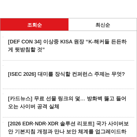
조회순
최신순
[DEF CON 34] 이상중 KISA 원장 “K-해커들 든든하
게 뒷받침할 것”
[ISEC 2026] 대미를 장식할 컨퍼런스 주제는 무엇?
[카드뉴스] 무료 선물 링크의 덫… 방화벽 뚫고 들어
오는 사이버 공격 실체
[2026 EDR·NDR·XDR 솔루션 리포트] 국가 사이버보
안 기본지침 개정과 만나 보안 체계를 업그레이드하