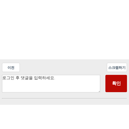
이전
스크랩하기