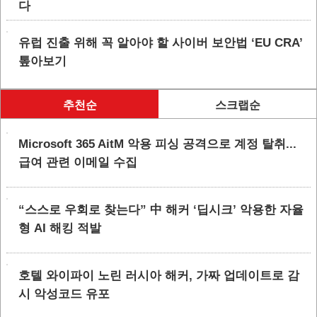
다
유럽 진출 위해 꼭 알아야 할 사이버 보안법 ‘EU CRA’
톺아보기
추천순
스크랩순
Microsoft 365 AitM 악용 피싱 공격으로 계정 탈취...
급여 관련 이메일 수집
“스스로 우회로 찾는다” 中 해커 ‘딥시크’ 악용한 자율
형 AI 해킹 적발
호텔 와이파이 노린 러시아 해커, 가짜 업데이트로 감
시 악성코드 유포