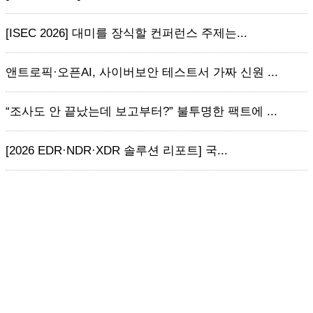
[ISEC 2026] 대미를 장식할 컨퍼런스 주제는...
앤트로픽·오픈AI, 사이버보안 테스트서 가짜 신원 ...
“조사도 안 끝났는데 보고부터?” 불투명한 팩트에 ...
[2026 EDR·NDR·XDR 솔루션 리포트] 국...