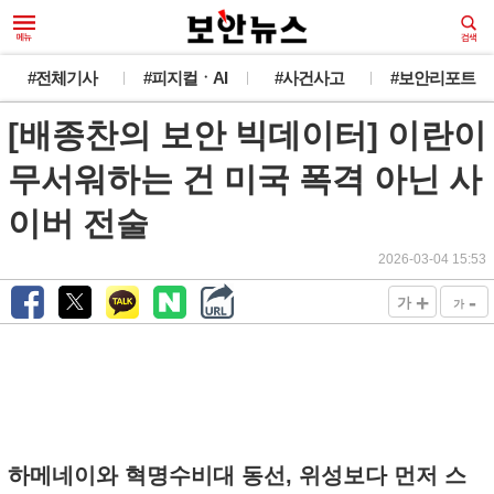
#전체기사
#피지컬ㆍAI
#사건사고
#보안리포트
[배종찬의 보안 빅데이터] 이란이
무서워하는 건 미국 폭격 아닌 사
이버 전술
2026-03-04 15:53
+
-
가
가
하메네이와 혁명수비대 동선, 위성보다 먼저 스