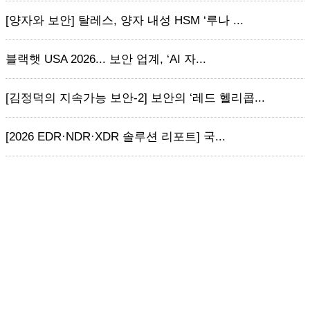
[양자와 보안] 탈레스, 양자 내성 HSM ‘루나 ...
블랙햇 USA 2026... 보안 업계, ‘AI 자...
[김정덕의 지속가능 보안-2] 보안의 ‘레드 헬리콥...
[2026 EDR·NDR·XDR 솔루션 리포트] 국...