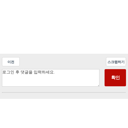
이전
스크랩하기