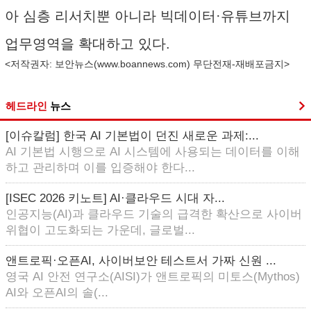
아 심층 리서치뿐 아니라 빅데이터·유튜브까지
업무영역을 확대하고 있다.
<저작권자: 보안뉴스(
www.boannews.com
) 무단전재-재배포금지>
헤드라인
뉴스
[이슈칼럼] 한국 AI 기본법이 던진 새로운 과제:...
AI 기본법 시행으로 AI 시스템에 사용되는 데이터를 이해
하고 관리하며 이를 입증해야 한다...
[ISEC 2026 키노트] AI·클라우드 시대 자...
인공지능(AI)과 클라우드 기술의 급격한 확산으로 사이버
위협이 고도화되는 가운데, 글로벌...
앤트로픽·오픈AI, 사이버보안 테스트서 가짜 신원 ...
영국 AI 안전 연구소(AISI)가 앤트로픽의 미토스(Mythos)
AI와 오픈AI의 솔(...