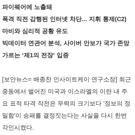
파이웨어에 노출돼
폭격 직전 감행된 인터넷 차단... 지휘 통제(C2)
마비와 심리적 공황 유도
빅데이터 연관어 분석, 사이버 안보가 국가 존망
가르는 ‘제1의 전장’ 입증
[보안뉴스= 배종찬 인사이트케이 연구소장] 최근
중동에서 벌어진 미국과 이스라엘의 이란 내 주
요 표적 타격 작전은 무력의 크기보다 ‘정보의 정
밀함’이 승패를 결정짓는다는 사실을 다시 한번
각인시켰다.