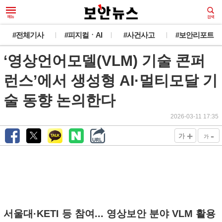
#전체기사
#피지컬ㆍAI
#사건사고
#보안리포트
‘영상언어모델(VLM) 기술 콘퍼
런스’에서 생성형 AI·멀티모달 기
술 동향 논의한다
2026-03-11 17:35
+
-
가
가
서울대·KETI 등 참여... 영상보안 분야 VLM 활용