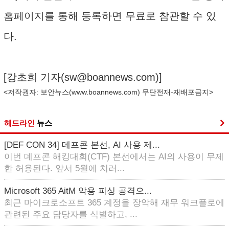
홈페이지를 통해 등록하면 무료로 참관할 수 있
다.
[강초희 기자(
sw@boannews.com
)]
<저작권자: 보안뉴스(
www.boannews.com
) 무단전재-재배포금지>
헤드라인
뉴스
[DEF CON 34] 데프콘 본선, AI 사용 제...
이번 데프콘 해킹대회(CTF) 본선에서는 AI의 사용이 무제
한 허용된다. 앞서 5월에 치러...
Microsoft 365 AitM 악용 피싱 공격으...
최근 마이크로소프트 365 계정을 장악해 재무 워크플로에
관련된 주요 담당자를 식별하고, ...