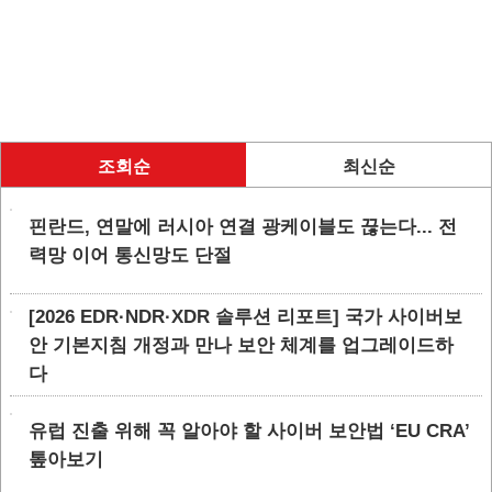
조회순
최신순
핀란드, 연말에 러시아 연결 광케이블도 끊는다... 전
력망 이어 통신망도 단절
[2026 EDR·NDR·XDR 솔루션 리포트] 국가 사이버보
안 기본지침 개정과 만나 보안 체계를 업그레이드하
다
유럽 진출 위해 꼭 알아야 할 사이버 보안법 ‘EU CRA’
톺아보기