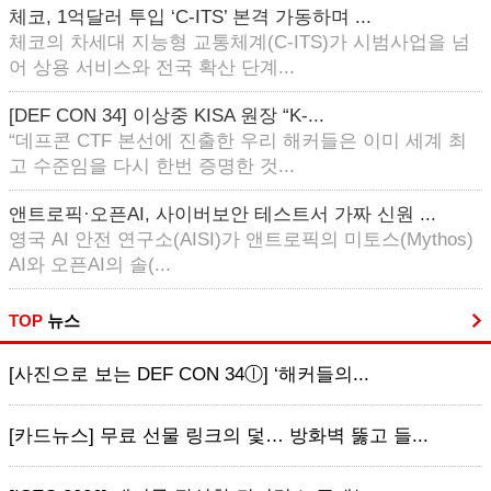
체코, 1억달러 투입 ‘C-ITS’ 본격 가동하며 ...
체코의 차세대 지능형 교통체계(C-ITS)가 시범사업을 넘
어 상용 서비스와 전국 확산 단계...
[DEF CON 34] 이상중 KISA 원장 “K-...
“데프콘 CTF 본선에 진출한 우리 해커들은 이미 세계 최
고 수준임을 다시 한번 증명한 것...
앤트로픽·오픈AI, 사이버보안 테스트서 가짜 신원 ...
영국 AI 안전 연구소(AISI)가 앤트로픽의 미토스(Mythos)
AI와 오픈AI의 솔(...
TOP
뉴스
[사진으로 보는 DEF CON 34ⓛ] ‘해커들의...
[카드뉴스] 무료 선물 링크의 덫… 방화벽 뚫고 들...