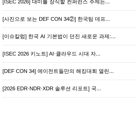
[ISEC 2026] 대미를 장식할 컨퍼런스 주제는...
[사진으로 보는 DEF CON 34②] 한국팀 데프...
[이슈칼럼] 한국 AI 기본법이 던진 새로운 과제:...
[ISEC 2026 키노트] AI·클라우드 시대 자...
[DEF CON 34] 에이전트들만의 해킹대회 열린...
[2026 EDR·NDR·XDR 솔루션 리포트] 국...