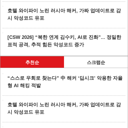
호텔 와이파이 노린 러시아 해커, 가짜 업데이트로 감
시 악성코드 유포
[CSW 2026] “북한 연계 김수키, AI로 진화”... 정밀한
표적 공격, 추적 힘든 악성코드 증가
추천순
스크랩순
“스스로 우회로 찾는다” 中 해커 ‘딥시크’ 악용한 자율
형 AI 해킹 적발
호텔 와이파이 노린 러시아 해커, 가짜 업데이트로 감
시 악성코드 유포