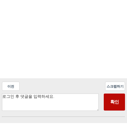
이전
스크랩하기