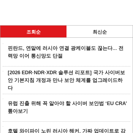
조회순
최신순
핀란드, 연말에 러시아 연결 광케이블도 끊는다... 전
력망 이어 통신망도 단절
[2026 EDR·NDR·XDR 솔루션 리포트] 국가 사이버보
안 기본지침 개정과 만나 보안 체계를 업그레이드하
다
유럽 진출 위해 꼭 알아야 할 사이버 보안법 ‘EU CRA’
톺아보기
호텔 와이파이 노린 러시아 해커, 가짜 업데이트로 감