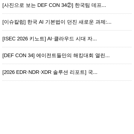
[사진으로 보는 DEF CON 34②] 한국팀 데프...
[이슈칼럼] 한국 AI 기본법이 던진 새로운 과제:...
[ISEC 2026 키노트] AI·클라우드 시대 자...
[DEF CON 34] 에이전트들만의 해킹대회 열린...
[2026 EDR·NDR·XDR 솔루션 리포트] 국...