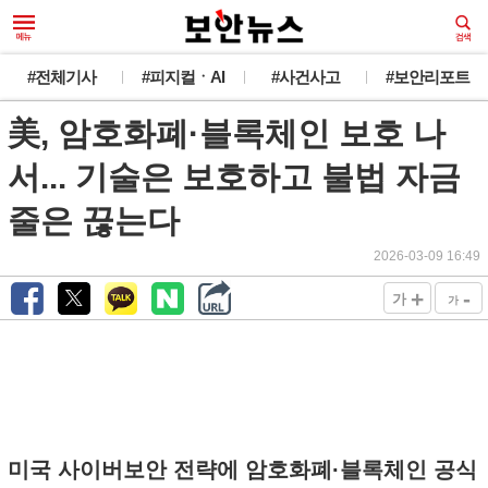
#전체기사
#피지컬ㆍAI
#사건사고
#보안리포트
美, 암호화폐·블록체인 보호 나
서... 기술은 보호하고 불법 자금
줄은 끊는다
2026-03-09 16:49
+
-
가
가
미국 사이버보안 전략에 암호화폐·블록체인 공식