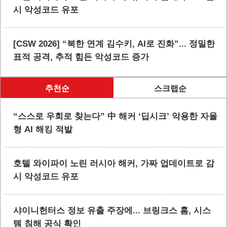
시 악성코드 유포
[CSW 2026] “북한 연계 김수키, AI로 진화”... 정밀한
표적 공격, 추적 힘든 악성코드 증가
추천순
스크랩순
“스스로 우회로 찾는다” 中 해커 ‘딥시크’ 악용한 자율
형 AI 해킹 적발
호텔 와이파이 노린 러시아 해커, 가짜 업데이트로 감
시 악성코드 유포
샤이니헌터스 정보 유출 주장에... 브링크스 홈, 시스
템 침해 공식 확인