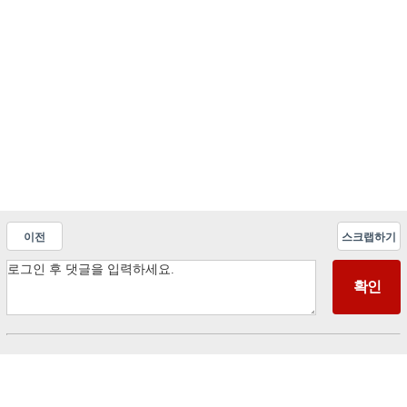
이전
스크랩하기