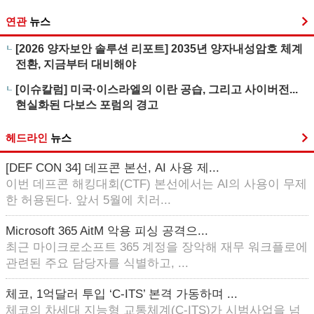
연관
뉴스
[2026 양자보안 솔루션 리포트] 2035년 양자내성암호 체계
전환, 지금부터 대비해야
[이슈칼럼] 미국·이스라엘의 이란 공습, 그리고 사이버전...
현실화된 다보스 포럼의 경고
헤드라인
뉴스
[DEF CON 34] 데프콘 본선, AI 사용 제...
이번 데프콘 해킹대회(CTF) 본선에서는 AI의 사용이 무제
한 허용된다. 앞서 5월에 치러...
Microsoft 365 AitM 악용 피싱 공격으...
최근 마이크로소프트 365 계정을 장악해 재무 워크플로에
관련된 주요 담당자를 식별하고, ...
체코, 1억달러 투입 ‘C-ITS’ 본격 가동하며 ...
체코의 차세대 지능형 교통체계(C-ITS)가 시범사업을 넘