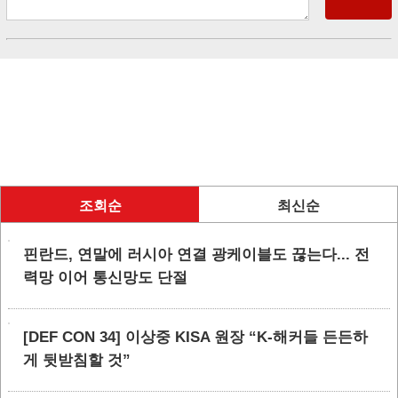
조회순
최신순
핀란드, 연말에 러시아 연결 광케이블도 끊는다... 전
력망 이어 통신망도 단절
[DEF CON 34] 이상중 KISA 원장 “K-해커들 든든하
게 뒷받침할 것”