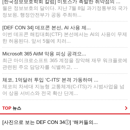
[한국정보보호학회 칼럼] 미토스가 촉발한 취약점의 ...
월은 정보보호의 달이다. 지난 7월 8일 과기정통부와 국가
정보원, 행정안전부가 공동 주최하...
[DEF CON 34] 데프콘 본선, AI 사용 제...
이번 데프콘 해킹대회(CTF) 본선에서는 AI의 사용이 무제
한 허용된다. 앞서 5월에 치러...
Microsoft 365 AitM 악용 피싱 공격으...
최근 마이크로소프트 365 계정을 장악해 재무 워크플로에
관련된 주요 담당자를 식별하고, ...
체코, 1억달러 투입 ‘C-ITS’ 본격 가동하며 ...
체코의 차세대 지능형 교통체계(C-ITS)가 시범사업을 넘
어 상용 서비스와 전국 확산 단계...
TOP
뉴스
[사진으로 보는 DEF CON 34ⓛ] ‘해커들의...