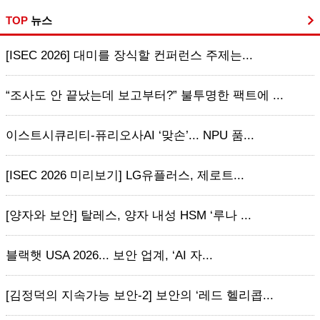
TOP
뉴스
[ISEC 2026] 대미를 장식할 컨퍼런스 주제는...
“조사도 안 끝났는데 보고부터?” 불투명한 팩트에 ...
이스트시큐리티-퓨리오사AI ‘맞손’... NPU 품...
[ISEC 2026 미리보기] LG유플러스, 제로트...
[양자와 보안] 탈레스, 양자 내성 HSM ‘루나 ...
블랙햇 USA 2026... 보안 업계, ‘AI 자...
[김정덕의 지속가능 보안-2] 보안의 ‘레드 헬리콥...