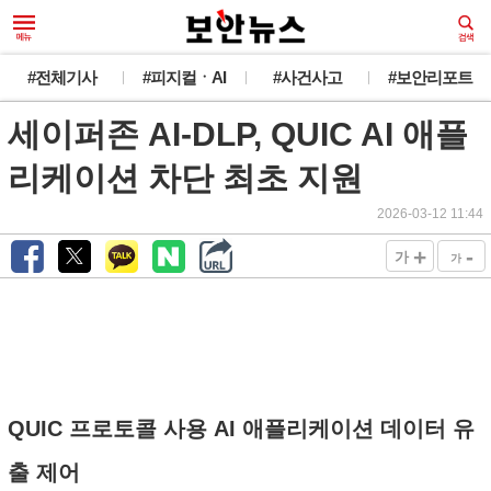
#전체기사
#피지컬ㆍAI
#사건사고
#보안리포트
세이퍼존 AI-DLP, QUIC AI 애플
리케이션 차단 최초 지원
2026-03-12 11:44
+
-
가
가
QUIC 프로토콜 사용 AI 애플리케이션 데이터 유
출 제어