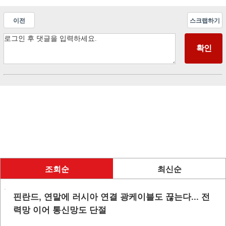
이전
스크랩하기
조회순
최신순
핀란드, 연말에 러시아 연결 광케이블도 끊는다... 전
력망 이어 통신망도 단절