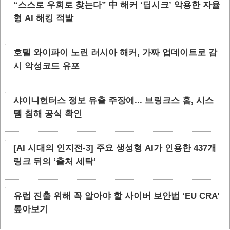
“스스로 우회로 찾는다” 中 해커 ‘딥시크’ 악용한 자율
형 AI 해킹 적발
호텔 와이파이 노린 러시아 해커, 가짜 업데이트로 감
시 악성코드 유포
샤이니헌터스 정보 유출 주장에... 브링크스 홈, 시스
템 침해 공식 확인
[AI 시대의 인지전-3] 주요 생성형 AI가 인용한 437개
링크 뒤의 ‘출처 세탁’
유럽 진출 위해 꼭 알아야 할 사이버 보안법 ‘EU CRA’
톺아보기