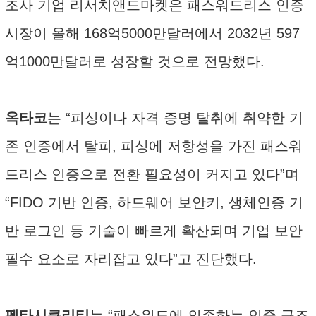
조사 기업 리서치앤드마켓은 패스워드리스 인증
시장이 올해 168억5000만달러에서 2032년 597
억1000만달러로 성장할 것으로 전망했다.
옥타코
는 “피싱이나 자격 증명 탈취에 취약한 기
존 인증에서 탈피, 피싱에 저항성을 가진 패스워
드리스 인증으로 전환 필요성이 커지고 있다”며
“FIDO 기반 인증, 하드웨어 보안키, 생체인증 기
반 로그인 등 기술이 빠르게 확산되며 기업 보안
필수 요소로 자리잡고 있다”고 진단했다.
펜타시큐리티
는 “패스워드에 의존하는 인증 구조