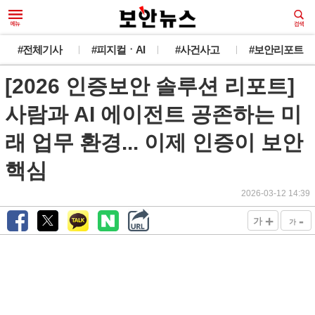
#전체기사
#피지컬ㆍAI
#사건사고
#보안리포트
[2026 인증보안 솔루션 리포트]
사람과 AI 에이전트 공존하는 미
래 업무 환경... 이제 인증이 보안
핵심
2026-03-12 14:39
+
-
가
가