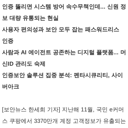
인증 뚫리면 시스템 방어 속수무책인데... 신원 정
보 대량 유통되는 현실
사용자 편의성과 보안 모두 잡는 패스워드리스
인증
사람과 AI 에이전트 공존하는 디지털 플랫폼... 머
신ID 관리도 숙제
인증보안 솔루션 집중 분석: 펜타시큐리티, 사이
버아크
[보안뉴스 한세희 기자] 지난해 11월, 국민 e커머
스 쿠팡에서 3370만개 계정 고객정보가 유출되는