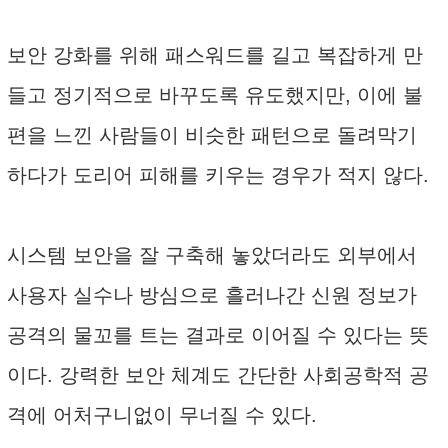
보안 강화를 위해 패스워드를 길고 복잡하게 만
들고 정기적으로 바꾸도록 유도했지만, 이에 불
편을 느낀 사람들이 비슷한 패턴으로 돌려막기
하다가 도리어 피해를 키우는 경우가 적지 않다.
시스템 보안을 잘 구축해 놓았더라도 외부에서
사용자 실수나 방심으로 흘러나간 신원 정보가
공격의 물꼬를 트는 결과로 이어질 수 있다는 뜻
이다. 강력한 보안 체계도 간단한 사회공학적 공
격에 어처구니없이 무너질 수 있다.