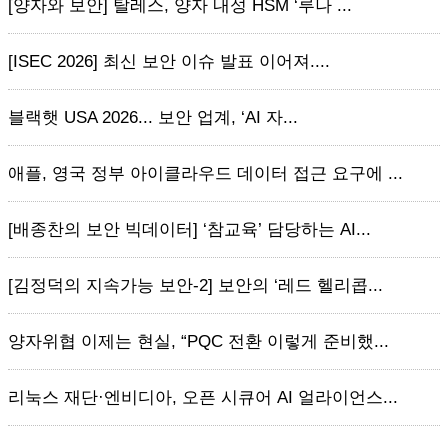
[양자와 보안] 탈레스, 양자 내성 HSM ‘루나 ...
[ISEC 2026] 최신 보안 이슈 발표 이어져....
블랙햇 USA 2026... 보안 업계, ‘AI 자...
애플, 영국 정부 아이클라우드 데이터 접근 요구에 ...
[배종찬의 보안 빅데이터] ‘참교육’ 담당하는 AI...
[김정덕의 지속가능 보안-2] 보안의 ‘레드 헬리콥...
양자위협 이제는 현실, “PQC 전환 이렇게 준비했...
리눅스 재단·엔비디아, 오픈 시큐어 AI 얼라이언스...