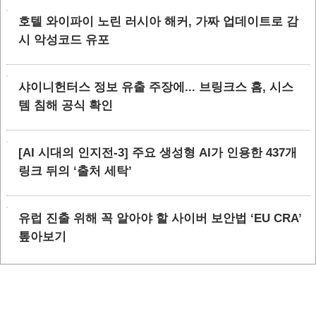
호텔 와이파이 노린 러시아 해커, 가짜 업데이트로 감
시 악성코드 유포
샤이니헌터스 정보 유출 주장에... 브링크스 홈, 시스
템 침해 공식 확인
[AI 시대의 인지전-3] 주요 생성형 AI가 인용한 437개
링크 뒤의 ‘출처 세탁’
유럽 진출 위해 꼭 알아야 할 사이버 보안법 ‘EU CRA’
톺아보기