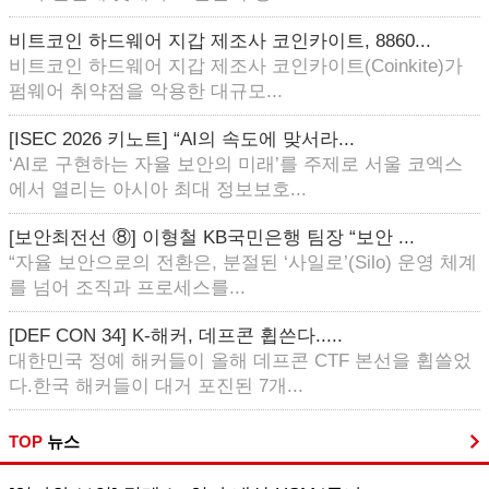
비트코인 하드웨어 지갑 제조사 코인카이트, 8860...
비트코인 하드웨어 지갑 제조사 코인카이트(Coinkite)가
펌웨어 취약점을 악용한 대규모...
[ISEC 2026 키노트] “AI의 속도에 맞서라...
‘AI로 구현하는 자율 보안의 미래’를 주제로 서울 코엑스
에서 열리는 아시아 최대 정보보호...
[보안최전선 ⑧] 이형철 KB국민은행 팀장 “보안 ...
“자율 보안으로의 전환은, 분절된 ‘사일로’(Silo) 운영 체계
를 넘어 조직과 프로세스를...
[DEF CON 34] K-해커, 데프콘 휩쓴다.....
대한민국 정예 해커들이 올해 데프콘 CTF 본선을 휩쓸었
다.한국 해커들이 대거 포진된 7개...
TOP
뉴스