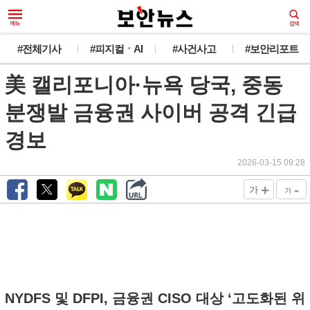
#전체기사
#피지컬ㆍAI
#사건사고
#보안리포트
美 캘리포니아·뉴욕 당국, 중동
분쟁발 금융권 사이버 공격 긴급
경보
2026-03-15 09:28
+
-
가
가
NYDFS 및 DFPI, 금융권 CISO 대상 ‘고도화된 위