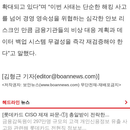
확대되고 있다”며 “이번 사태는 단순한 해킹 사고
를 넘어 경영 영속성을 위협하는 심각한 안보 리
스크인 만큼 금융기관들의 비상 대응 계획과 데
이터 백업 시스템 무결성을 즉각 재검증해야 한
다”고 말했다.
[김형근 기자(
editor@boannews.com
)]
<저작권자: 보안뉴스(
www.boannews.com
) 무단전재-재배포금지>
헤드라인
뉴스
[롯데카드 CISO 제재 파문-①] 총알받이 전락한...
금융감독원이 297만명 규모의 고객 개인신용정보 유출 사
고와 관련해 롯데카드 전현직 정보보...