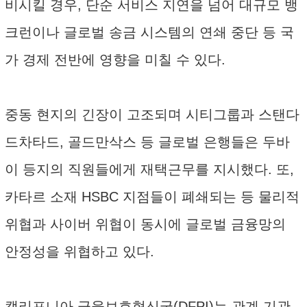
비시킬 경우, 단순 서비스 지연을 넘어 대규모 뱅
크런이나 글로벌 송금 시스템의 연쇄 중단 등 국
가 경제 전반에 영향을 미칠 수 있다.
중동 현지의 긴장이 고조되며 시티그룹과 스탠다
드차타드, 골드만삭스 등 글로벌 은행들은 두바
이 등지의 직원들에게 재택근무를 지시했다. 또,
카타르 소재 HSBC 지점들이 폐쇄되는 등 물리적
위협과 사이버 위협이 동시에 글로벌 금융망의
안정성을 위협하고 있다.
캘리포니아 금융보호혁신국(DFPI)는 관계 기관