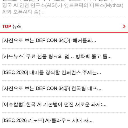
영국 AI 안전 연구소(AISI)가 앤트로픽의 미토스(Mythos)
AI와 오픈AI의 솔(...
TOP
뉴스
[사진으로 보는 DEF CON 34ⓛ] ‘해커들의...
[카드뉴스] 무료 선물 링크의 덫… 방화벽 뚫고 들...
[ISEC 2026] 대미를 장식할 컨퍼런스 주제는...
[사진으로 보는 DEF CON 34②] 한국팀 데프...
[이슈칼럼] 한국 AI 기본법이 던진 새로운 과제:...
[ISEC 2026 키노트] AI·클라우드 시대 자...