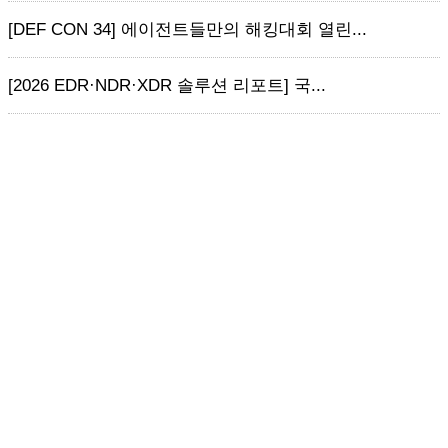
[DEF CON 34] 에이전트들만의 해킹대회 열린...
[2026 EDR·NDR·XDR 솔루션 리포트] 국...