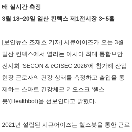
태 실시간 측정
3월 18~20일 일산 킨텍스 제1전시장 3~5홀
[보안뉴스 조재호 기자] 시큐어이즈가 오는 3월
일산 킨텍스에서 열리는 아시아 최대 통합보안
전시회 ‘SECON & eGISEC 2026’에 참가해 산업
현장 근로자의 건강 상태를 측정하고 출입을 통
제하는 스마트 건강체크 키오스크 ‘헬스
봇’(Healthbot)을 선보인다고 밝혔다.
2021년 설립된 시큐어이즈는 헬스봇을 통한 근로