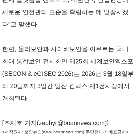
새로운 안전관리 표준을 확립하는 데 앞장서겠
다”고 말했다.
한편, 물리보안과 사이버보안을 아우르는 국내
최대 통합보안 전시회인 제25회 세계보안엑스포
(SECON & eGISEC 2026)는 2026년 3월 18일부
터 20일까지 3일간 일산 킨텍스 제1전시장에서
개최된다.
[조재호 기자(
zephyr@boannews.com
)]
<저작권자: 보안뉴스(
www.boannews.com
) 무단전재-재배포금지>