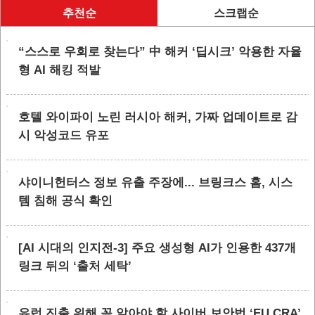
추천순
스크랩순
“스스로 우회로 찾는다” 中 해커 ‘딥시크’ 악용한 자율
형 AI 해킹 적발
호텔 와이파이 노린 러시아 해커, 가짜 업데이트로 감
시 악성코드 유포
샤이니헌터스 정보 유출 주장에... 브링크스 홈, 시스
템 침해 공식 확인
[AI 시대의 인지전-3] 주요 생성형 AI가 인용한 437개
링크 뒤의 ‘출처 세탁’
유럽 진출 위해 꼭 알아야 할 사이버 보안법 ‘EU CRA’