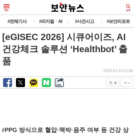
#전체기사
#피지컬ㆍAI
#사건사고
#보안리포트
[eGISEC 2026] 시큐어이즈, AI
건강체크 솔루션 ‘Healthbot’ 출
품
2026-03-14 12:46
+
-
가
가
rPPG 방식으로 혈압·맥박·음주 여부 등 건강 상