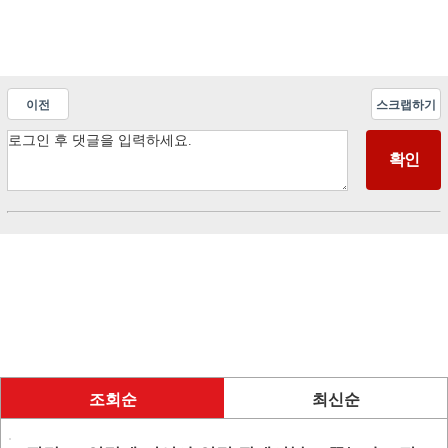
이전
스크랩하기
조회순
최신순