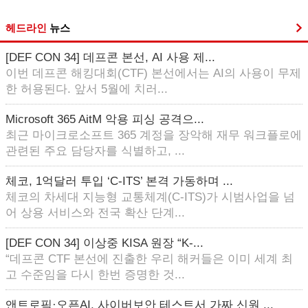
헤드라인
뉴스
[DEF CON 34] 데프콘 본선, AI 사용 제...
이번 데프콘 해킹대회(CTF) 본선에서는 AI의 사용이 무제
한 허용된다. 앞서 5월에 치러...
Microsoft 365 AitM 악용 피싱 공격으...
최근 마이크로소프트 365 계정을 장악해 재무 워크플로에
관련된 주요 담당자를 식별하고, ...
체코, 1억달러 투입 ‘C-ITS’ 본격 가동하며 ...
체코의 차세대 지능형 교통체계(C-ITS)가 시범사업을 넘
어 상용 서비스와 전국 확산 단계...
[DEF CON 34] 이상중 KISA 원장 “K-...
“데프콘 CTF 본선에 진출한 우리 해커들은 이미 세계 최
고 수준임을 다시 한번 증명한 것...
앤트로픽·오픈AI, 사이버보안 테스트서 가짜 신원 ...