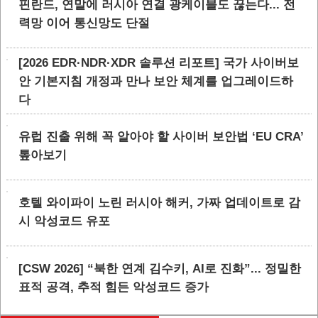
핀란드, 연말에 러시아 연결 광케이블도 끊는다... 전
력망 이어 통신망도 단절
[2026 EDR·NDR·XDR 솔루션 리포트] 국가 사이버보
안 기본지침 개정과 만나 보안 체계를 업그레이드하
다
유럽 진출 위해 꼭 알아야 할 사이버 보안법 ‘EU CRA’
톺아보기
호텔 와이파이 노린 러시아 해커, 가짜 업데이트로 감
시 악성코드 유포
[CSW 2026] “북한 연계 김수키, AI로 진화”... 정밀한
표적 공격, 추적 힘든 악성코드 증가