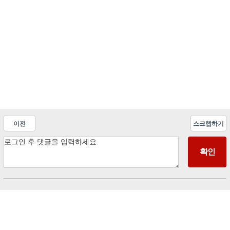
이전
스크랩하기