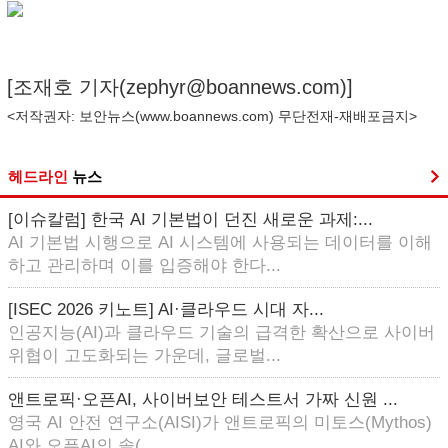
[조재호 기자(
zephyr@boannews.com
)]
<저작권자: 보안뉴스(
www.boannews.com
) 무단전재-재배포금지>
헤드라인
뉴스
[이슈칼럼] 한국 AI 기본법이 던진 새로운 과제:...
AI 기본법 시행으로 AI 시스템에 사용되는 데이터를 이해
하고 관리하며 이를 입증해야 한다...
[ISEC 2026 키노트] AI·클라우드 시대 자...
인공지능(AI)과 클라우드 기술의 급격한 확산으로 사이버
위협이 고도화되는 가운데, 글로벌...
앤트로픽·오픈AI, 사이버보안 테스트서 가짜 신원 ...
영국 AI 안전 연구소(AISI)가 앤트로픽의 미토스(Mythos)
AI와 오픈AI의 솔(...