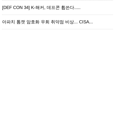
[DEF CON 34] K-해커, 데프콘 휩쓴다.....
아파치 톰캣 암호화 우회 취약점 비상... CISA...