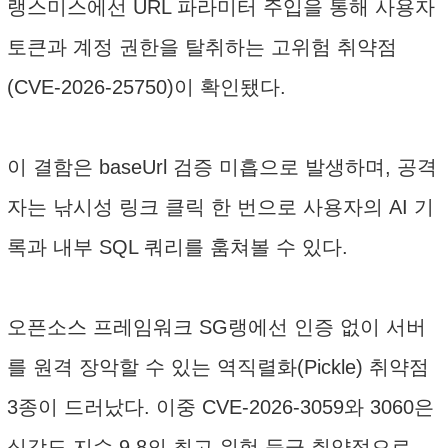
랭스미스에선 URL 파라미터 주입을 통해 사용자
토큰과 계정 권한을 탈취하는 고위험 취약점
(CVE-2026-25750)이 확인됐다.
이 결함은 baseUrl 검증 미흡으로 발생하며, 공격
자는 낚시성 링크 클릭 한 번으로 사용자의 AI 기
록과 내부 SQL 쿼리를 훔쳐볼 수 있다.
오픈소스 프레임워크 SG랭에선 인증 없이 서버
를 원격 장악할 수 있는 역직렬화(Pickle) 취약점
3종이 드러났다. 이중 CVE-2026-3059와 3060은
심각도 지수 9.8의 최고 위험 등급 취약점으로,