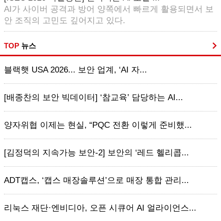
AI가 사이버 공격과 방어 양쪽에서 빠르게 활용되면서 보
안 조직의 고민도 깊어지고 있다.
TOP
뉴스
블랙햇 USA 2026... 보안 업계, ‘AI 자...
[배종찬의 보안 빅데이터] ‘참교육’ 담당하는 AI...
양자위협 이제는 현실, “PQC 전환 이렇게 준비했...
[김정덕의 지속가능 보안-2] 보안의 ‘레드 헬리콥...
ADT캡스, ‘캡스 매장솔루션’으로 매장 통합 관리...
리눅스 재단·엔비디아, 오픈 시큐어 AI 얼라이언스...