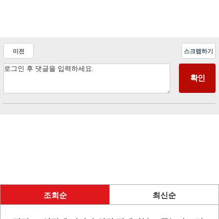
이전
스크랩하기
조회순
최신순