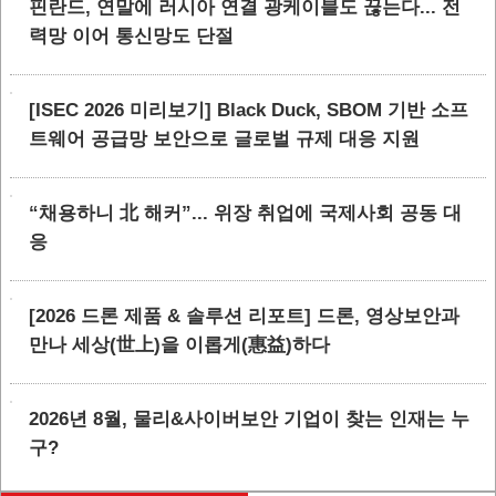
핀란드, 연말에 러시아 연결 광케이블도 끊는다... 전
력망 이어 통신망도 단절
[ISEC 2026 미리보기] Black Duck, SBOM 기반 소프
트웨어 공급망 보안으로 글로벌 규제 대응 지원
“채용하니 北 해커”... 위장 취업에 국제사회 공동 대
응
[2026 드론 제품 & 솔루션 리포트] 드론, 영상보안과
만나 세상(世上)을 이롭게(惠益)하다
2026년 8월, 물리&사이버보안 기업이 찾는 인재는 누
구?