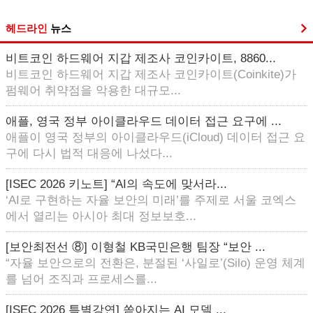
헤드라인
뉴스
비트코인 하드웨어 지갑 제조사 코인카이트, 8860...
비트코인 하드웨어 지갑 제조사 코인카이트(Coinkite)가
펌웨어 취약점을 악용한 대규모...
애플, 영국 정부 아이클라우드 데이터 접근 요구에 ...
애플이 영국 정부의 아이클라우드(iCloud) 데이터 접근 요
구에 다시 법적 대응에 나섰다...
[ISEC 2026 키노트] “AI의 속도에 맞서라...
‘AI로 구현하는 자율 보안의 미래’를 주제로 서울 코엑스
에서 열리는 아시아 최대 정보보호...
[보안최전선 ⑧] 이형철 KB국민은행 팀장 “보안 ...
“자율 보안으로의 전환은, 분절된 ‘사일로’(Silo) 운영 체계
를 넘어 조직과 프로세스를...
[ISEC 2026 특별강연] 쏟아지는 AI 모델 ...