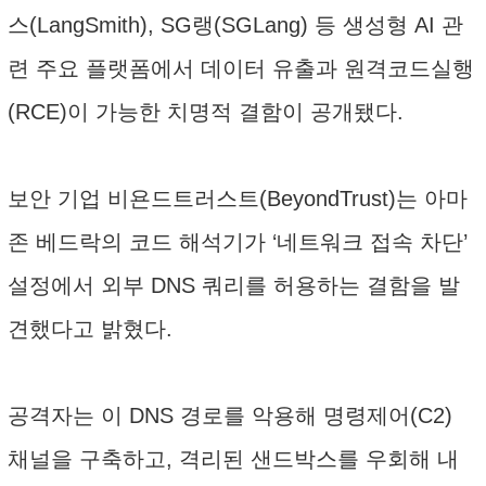
스(LangSmith), SG랭(SGLang) 등 생성형 AI 관
련 주요 플랫폼에서 데이터 유출과 원격코드실행
(RCE)이 가능한 치명적 결함이 공개됐다.
보안 기업 비욘드트러스트(BeyondTrust)는 아마
존 베드락의 코드 해석기가 ‘네트워크 접속 차단’
설정에서 외부 DNS 쿼리를 허용하는 결함을 발
견했다고 밝혔다.
공격자는 이 DNS 경로를 악용해 명령제어(C2)
채널을 구축하고, 격리된 샌드박스를 우회해 내