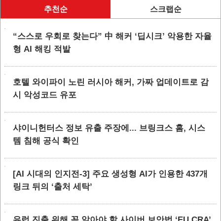
추천순
스크랩순
“스스로 우회로 찾는다” 中 해커 ‘딥시크’ 악용한 자율
형 AI 해킹 적발
호텔 와이파이 노린 러시아 해커, 가짜 업데이트로 감
시 악성코드 유포
샤이니헌터스 정보 유출 주장에... 브링크스 홈, 시스
템 침해 공식 확인
[AI 시대의 인지전-3] 주요 생성형 AI가 인용한 437개
링크 뒤의 ‘출처 세탁’
유럽 진출 위해 꼭 알아야 할 사이버 보안법 ‘EU CRA’