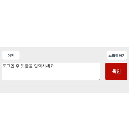
이전
스크랩하기