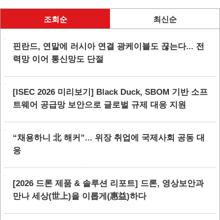
조회순
최신순
핀란드, 연말에 러시아 연결 광케이블도 끊는다... 전
력망 이어 통신망도 단절
[ISEC 2026 미리보기] Black Duck, SBOM 기반 소프
트웨어 공급망 보안으로 글로벌 규제 대응 지원
“채용하니 北 해커”... 위장 취업에 국제사회 공동 대
응
[2026 드론 제품 & 솔루션 리포트] 드론, 영상보안과
만나 세상(世上)을 이롭게(惠益)하다