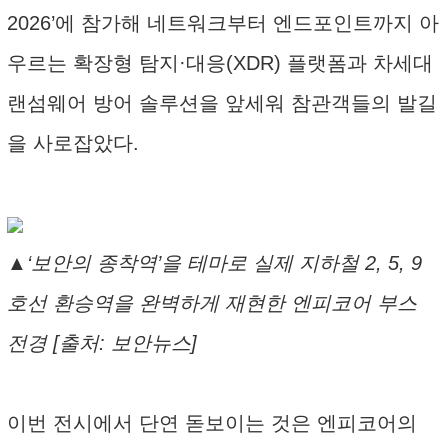
2026’에 참가해 네트워크부터 엔드포인트까지 아
우르는 확장형 탐지·대응(XDR) 플랫폼과 차세대
랜섬웨어 방어 솔루션을 앞세워 참관객들의 발길
을 사로잡았다.
▲‘보안의 종착역’을 테마로 실제 지하철 2, 5, 9
호선 환승역을 완벽하게 재현한 엔피코어 부스
전경 [출처: 보안뉴스]
이번 전시에서 단연 돋보이는 것은 엔피코어의