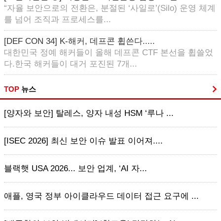
“자율 보안으로의 전환은, 분절된 ‘사일로’(Silo) 운영 체계
를 넘어 조직과 프로세스를...
[DEF CON 34] K-해커, 데프콘 휩쓴다.....
대한민국 정예 해커들이 올해 데프콘 CTF 본선을 휩쓸었
다.한국 해커들이 대거 포진된 7개...
TOP
뉴스
[양자와 보안] 탈레스, 양자 내성 HSM ‘루나 ...
[ISEC 2026] 최신 보안 이슈 발표 이어져....
블랙햇 USA 2026... 보안 업계, ‘AI 자...
애플, 영국 정부 아이클라우드 데이터 접근 요구에 ...