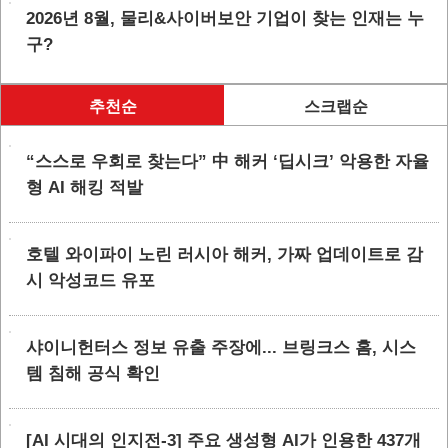
2026년 8월, 물리&사이버보안 기업이 찾는 인재는 누
구?
추천순
스크랩순
“스스로 우회로 찾는다” 中 해커 ‘딥시크’ 악용한 자율
형 AI 해킹 적발
호텔 와이파이 노린 러시아 해커, 가짜 업데이트로 감
시 악성코드 유포
샤이니헌터스 정보 유출 주장에... 브링크스 홈, 시스
템 침해 공식 확인
[AI 시대의 인지전-3] 주요 생성형 AI가 인용한 437개