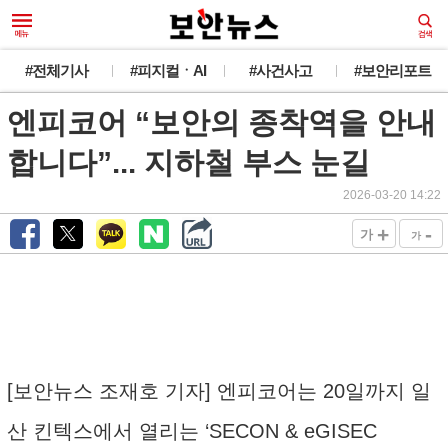
#전체기사
#피지컬ㆍAI
#사건사고
#보안리포트
엔피코어 “보안의 종착역을 안내
합니다”... 지하철 부스 눈길
2026-03-20 14:22
+
-
가
가
[보안뉴스 조재호 기자] 엔피코어는 20일까지 일
산 킨텍스에서 열리는 ‘SECON & eGISEC