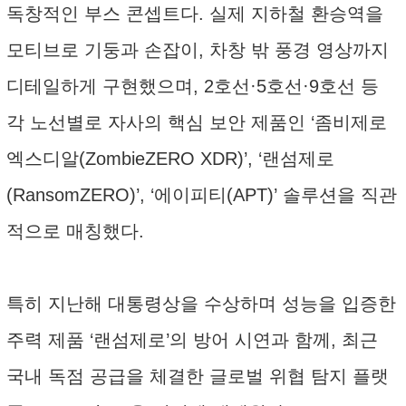
독창적인 부스 콘셉트다. 실제 지하철 환승역을
모티브로 기둥과 손잡이, 차창 밖 풍경 영상까지
디테일하게 구현했으며, 2호선·5호선·9호선 등
각 노선별로 자사의 핵심 보안 제품인 ‘좀비제로
엑스디알(ZombieZERO XDR)’, ‘랜섬제로
(RansomZERO)’, ‘에이피티(APT)’ 솔루션을 직관
적으로 매칭했다.
특히 지난해 대통령상을 수상하며 성능을 입증한
주력 제품 ‘랜섬제로’의 방어 시연과 함께, 최근
국내 독점 공급을 체결한 글로벌 위협 탐지 플랫