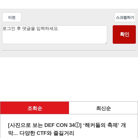
이전
스크랩하기
조회순
최신순
[사진으로 보는 DEF CON 34ⓛ] ‘해커들의 축제’ 개
막... 다양한 CTF와 즐길거리