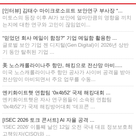
[인터뷰] 김태수 마이크로소프트 보안연구 부사장 “...
미토스의 등장 이후 AI가 보안에 얼마만큼의 영향을 끼치
는지에 대한 연구와 고민이 끊임없이...
“믿었던 회사 메일이 함정?” 기업 메일함 활용한 ...
글로벌 보안 기업 젠 디지털(Gen Digital)이 2026년 상반
기 동안 탈취된 기업 ...
美 노스캐롤라이나주 항만, 해킹으로 전산망 마비.....
미국 노스캐롤라이나주 항만 공사가 사이버 공격을 받아
전산망이 마비되면서 주요 업무를 수동...
엔키화이트햇 연합팀 ‘0x4b52’ 국제 해킹대회 ...
엔키화이트햇은 자사 연구원들이 소속된 연합팀
‘0x4b52’가 국제 해킹방어대회 ‘데프콘 ...
[ISEC 2026 토크 콘서트] AI 자율 공격 ...
‘ISEC 2026’ 이틀째 날인 12일 오전 국내 대표 정보보호최
고책임자(CISO)와 ...