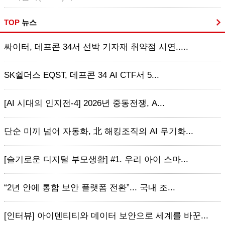
TOP
뉴스
싸이터, 데프콘 34서 선박 기자재 취약점 시연.....
SK쉴더스 EQST, 데프콘 34 AI CTF서 5...
[AI 시대의 인지전-4] 2026년 중동전쟁, A...
단순 미끼 넘어 자동화, 北 해킹조직의 AI 무기화...
[슬기로운 디지털 부모생활] #1. 우리 아이 스마...
“2년 안에 통합 보안 플랫폼 전환”... 국내 조...
[인터뷰] 아이덴티티와 데이터 보안으로 세계를 바꾼...