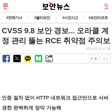
#전체기사
#물리보안
#사건사고
#보안리포트
CVSS 9.8 보안 경보... 오라클 계
정 관리 뚫는 RCE 취약점 주의보
2026-03-23 17:38
+
-
가
가
인증 절차 없이 HTTP 네트워크 접근만으로 서버
권한 완벽하게 장악 가능해