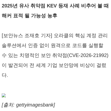
2025년 유사 취약점 KEV 등재 사례 비추어 볼 때
해커 표적 될 가능성 농후
[보안뉴스 조재호 기자] 오라클의 핵심 계정 관리
솔루션에서 인증 없이 원격으로 코드를 실행할
수 있는 치명적인 보안 취약점(CVE-2026-21992)
이 발견되어 전 세계 기업 보안망에 비상이 걸렸
다.
[출처: gettyimagesbank]