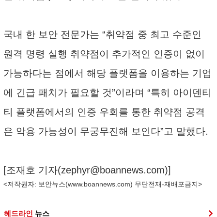
국내 한 보안 전문가는 “취약점 중 최고 수준인
원격 명령 실행 취약점이 추가적인 인증이 없이
가능하다는 점에서 해당 플랫폼을 이용하는 기업
에 긴급 패치가 필요할 것”이라며 “특히 아이덴티
티 플랫폼에서의 인증 우회를 통한 취약점 공격
은 악용 가능성이 무궁무진해 보인다”고 말했다.
[조재호 기자(
zephyr@boannews.com
)]
<저작권자: 보안뉴스(
www.boannews.com
) 무단전재-재배포금지>
헤드라인
뉴스