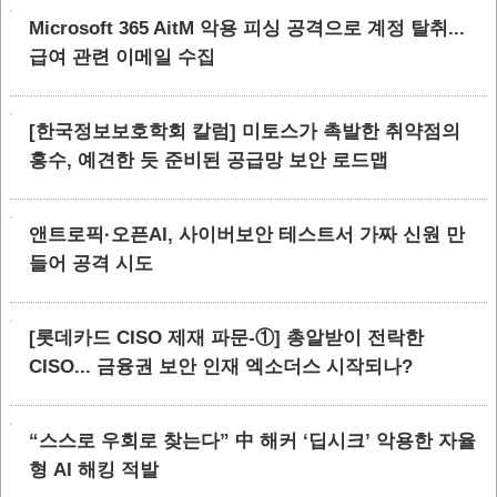
Microsoft 365 AitM 악용 피싱 공격으로 계정 탈취...
급여 관련 이메일 수집
[한국정보보호학회 칼럼] 미토스가 촉발한 취약점의
홍수, 예견한 듯 준비된 공급망 보안 로드맵
앤트로픽·오픈AI, 사이버보안 테스트서 가짜 신원 만
들어 공격 시도
[롯데카드 CISO 제재 파문-①] 총알받이 전락한
CISO... 금융권 보안 인재 엑소더스 시작되나?
“스스로 우회로 찾는다” 中 해커 ‘딥시크’ 악용한 자율
형 AI 해킹 적발