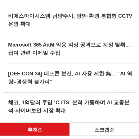
비에스아이시스템·남양주시, 방범·환경 통합형 CCTV
운영 확대
Microsoft 365 AitM 악용 피싱 공격으로 계정 탈취...
급여 관련 이메일 수집
[DEF CON 34] 데프콘 본선, AI 사용 제한 無... “AI 역
량=경쟁력 불가피”
체코, 1억달러 투입 ‘C-ITS’ 본격 가동하며 AI 교통분
석·사이버보안 시장 확대
추천순
스크랩순