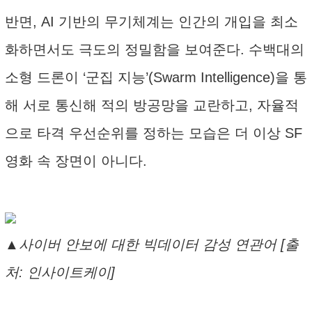
반면, AI 기반의 무기체계는 인간의 개입을 최소
화하면서도 극도의 정밀함을 보여준다. 수백대의
소형 드론이 ‘군집 지능’(Swarm Intelligence)을 통
해 서로 통신해 적의 방공망을 교란하고, 자율적
으로 타격 우선순위를 정하는 모습은 더 이상 SF
영화 속 장면이 아니다.
▲사이버 안보에 대한 빅데이터 감성 연관어 [출
처: 인사이트케이]