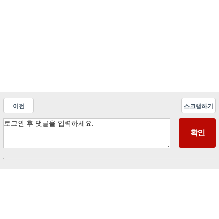
이전
스크랩하기