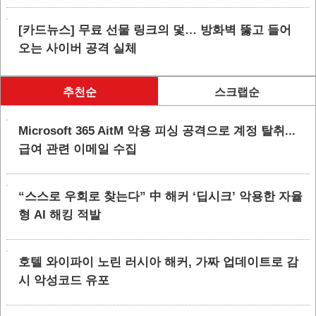
[카드뉴스] 무료 선물 링크의 덫… 방화벽 뚫고 들어
오는 사이버 공격 실체
추천순
스크랩순
Microsoft 365 AitM 악용 피싱 공격으로 계정 탈취...
급여 관련 이메일 수집
“스스로 우회로 찾는다” 中 해커 ‘딥시크’ 악용한 자율
형 AI 해킹 적발
호텔 와이파이 노린 러시아 해커, 가짜 업데이트로 감
시 악성코드 유포