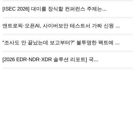
[ISEC 2026] 대미를 장식할 컨퍼런스 주제는...
앤트로픽·오픈AI, 사이버보안 테스트서 가짜 신원 ...
“조사도 안 끝났는데 보고부터?” 불투명한 팩트에 ...
[2026 EDR·NDR·XDR 솔루션 리포트] 국...