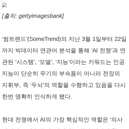
[출처: gettyimagesbank]
‘썸트렌드’(SomeTrend)의 지난 3월 1일부터 22일
까지 빅데이터 연관어 분석을 통해 ‘AI 전쟁’과 연
관된 ‘시스템’, ‘모델’, ‘지능’이라는 키워드는 인공
지능이 단순히 무기의 부속품이 아니라 전장의
지휘부, 즉 ‘두뇌’의 역할을 수행하고 있음을 다시
한번 명확히 인식하게 됐다.
현대 전쟁에서 AI의 가장 핵심적인 역할은 ‘의사