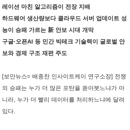
레이션 마친 알고리즘이 전장 지배
하드웨어 생산량보다 클라우드 서버 업데이트 성
능이 승패 가르는 新 안보 시대 개막
구글·오픈AI 등 민간 빅테크 기술력이 글로벌 안
보와 경제 구조 재편 주도
[보안뉴스= 배종찬 인사이트케이 연구소장] 전쟁
의 승패는 누가 더 많은 포탄을 쏟아붓느냐가 아
니라, 누가 더 빨리 데이터를 처리하느냐에 달려
있다.