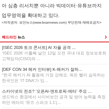
아 심층 리서치뿐 아니라 빅데이터·유튜브까지
업무영역을 확대하고 있다.
<저작권자: 보안뉴스(
www.boannews.com
) 무단전재-재배포금지>
헤드라인
뉴스
[ISEC 2026 토크 콘서트] AI 자율 공격 ...
‘ISEC 2026’ 이틀째 날인 12일 오전 국내 대표 정보보호최
고책임자(CISO)와 ...
[DEF CON 34 해커 인터뷰] K-해커가 잘하...
“한국 해커가 AI 활용에 가장 강해요. 뭐든 빨리 습득하는
한국인은 ‘IT DNA’가 있...
스카이넷의 전조? ‘오픈AI-앤트로픽-메타’ 주요 ...
샌드박스 환경에서 사이버보안 공격 및 방어 능력을 측정
하던 메타의 ‘뮤즈 스파크 1.1’(...