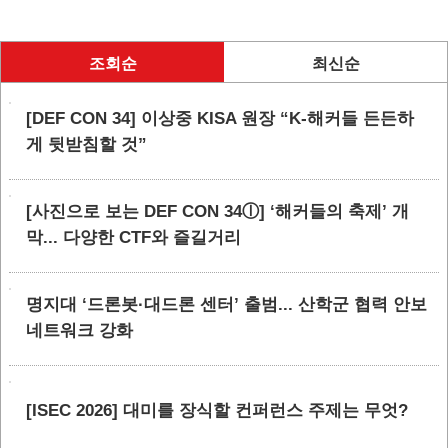
조회순
최신순
[DEF CON 34] 이상중 KISA 원장 “K-해커들 든든하
게 뒷받침할 것”
[사진으로 보는 DEF CON 34ⓛ] ‘해커들의 축제’ 개
막... 다양한 CTF와 즐길거리
명지대 ‘드론봇·대드론 센터’ 출범... 산학군 협력 안보
네트워크 강화
[ISEC 2026] 대미를 장식할 컨퍼런스 주제는 무엇?