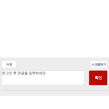
이전
스크랩하기