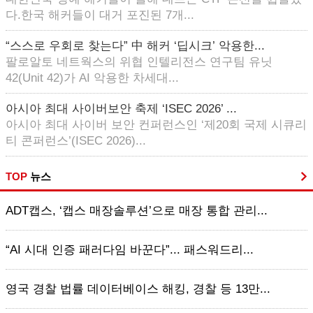
다.한국 해커들이 대거 포진된 7개...
“스스로 우회로 찾는다” 中 해커 ‘딥시크’ 악용한...
팔로알토 네트웍스의 위협 인텔리전스 연구팀 유닛
42(Unit 42)가 AI 악용한 차세대...
아시아 최대 사이버보안 축제 ‘ISEC 2026’ ...
아시아 최대 사이버 보안 컨퍼런스인 ‘제20회 국제 시큐리
티 콘퍼런스’(ISEC 2026)...
TOP
뉴스
ADT캡스, ‘캡스 매장솔루션’으로 매장 통합 관리...
“AI 시대 인증 패러다임 바꾼다”... 패스워드리...
영국 경찰 법률 데이터베이스 해킹, 경찰 등 13만...