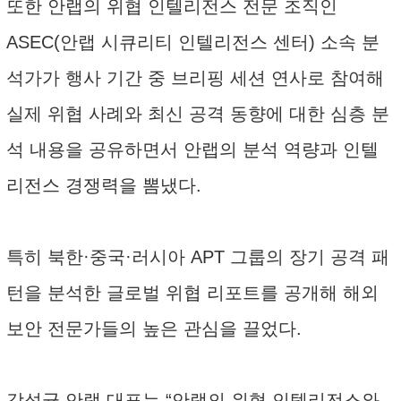
또한 안랩의 위협 인텔리전스 전문 조직인
ASEC(안랩 시큐리티 인텔리전스 센터) 소속 분
석가가 행사 기간 중 브리핑 세션 연사로 참여해
실제 위협 사례와 최신 공격 동향에 대한 심층 분
석 내용을 공유하면서 안랩의 분석 역량과 인텔
리전스 경쟁력을 뽐냈다.
특히 북한·중국·러시아 APT 그룹의 장기 공격 패
턴을 분석한 글로벌 위협 리포트를 공개해 해외
보안 전문가들의 높은 관심을 끌었다.
강석균 안랩 대표는 “안랩의 위협 인텔리전스와