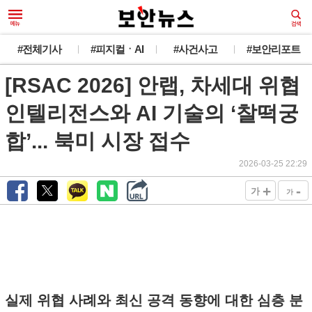
#전체기사
#피지컬ㆍAI
#사건사고
#보안리포트
[RSAC 2026] 안랩, 차세대 위협
인텔리전스와 AI 기술의 ‘찰떡궁
합’... 북미 시장 접수
2026-03-25 22:29
+
-
가
가
실제 위협 사례와 최신 공격 동향에 대한 심층 분