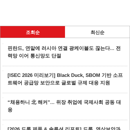
조회순
최신순
핀란드, 연말에 러시아 연결 광케이블도 끊는다... 전
력망 이어 통신망도 단절
[ISEC 2026 미리보기] Black Duck, SBOM 기반 소프
트웨어 공급망 보안으로 글로벌 규제 대응 지원
“채용하니 北 해커”... 위장 취업에 국제사회 공동 대
응
[2026 드론 제품 & 솔루션 리포트] 드론, 영상보안과