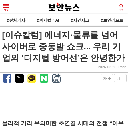
#전체기사
#피지컬ㆍAI
#사건사고
#보안리포트
[이슈칼럼] 에너지·물류를 넘어
사이버로 중동발 쇼크... 우리 기
업의 ‘디지털 방어선’은 안녕한가
2026-03-26 17:22
+
-
가
가
물리적 거리 무의미한 초연결 시대의 전쟁 “아무