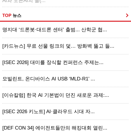
AI와 오픈AI의 솔(...
TOP
뉴스
명지대 ‘드론봇·대드론 센터’ 출범... 산학군 협...
[카드뉴스] 무료 선물 링크의 덫… 방화벽 뚫고 들...
[ISEC 2026] 대미를 장식할 컨퍼런스 주제는...
모빌린트, 온디바이스 AI USB ‘MLD-R1’ ...
[이슈칼럼] 한국 AI 기본법이 던진 새로운 과제:...
[ISEC 2026 키노트] AI·클라우드 시대 자...
[DEF CON 34] 에이전트들만의 해킹대회 열린...