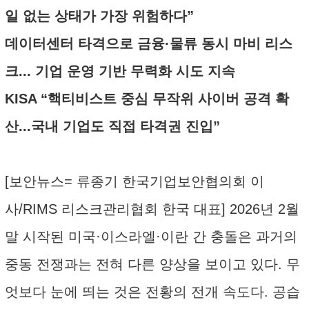
일 없는 상태가 가장 위험하다”
데이터센터 타격으로 금융·물류 동시 마비 리스
크... 기업 운영 기반 무력화 시도 지속
KISA “핵티비스트 중심 무작위 사이버 공격 확
산...국내 기업도 직접 타격권 진입”
[보안뉴스= 류종기 한국기업보안협의회 이
사/RIMS 리스크관리협회 한국 대표] 2026년 2월
말 시작된 미국·이스라엘·이란 간 충돌은 과거의
중동 전쟁과는 전혀 다른 양상을 보이고 있다. 무
엇보다 눈에 띄는 것은 전황의 전개 속도다. 공습