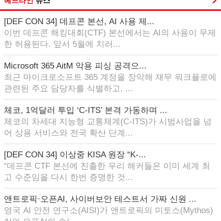
헤드라인
뉴스
[DEF CON 34] 데프콘 본선, AI 사용 제...
이번 데프콘 해킹대회(CTF) 본선에서는 AI의 사용이 무제
한 허용된다. 앞서 5월에 치러...
Microsoft 365 AitM 악용 피싱 공격으...
최근 마이크로소프트 365 계정을 장악해 재무 워크플로에
관련된 주요 담당자를 식별하고, ...
체코, 1억달러 투입 ‘C-ITS’ 본격 가동하며 ...
체코의 차세대 지능형 교통체계(C-ITS)가 시범사업을 넘
어 상용 서비스와 전국 확산 단계...
[DEF CON 34] 이상중 KISA 원장 “K-...
“데프콘 CTF 본선에 진출한 우리 해커들은 이미 세계 최
고 수준임을 다시 한번 증명한 것...
앤트로픽·오픈AI, 사이버보안 테스트서 가짜 신원 ...
영국 AI 안전 연구소(AISI)가 앤트로픽의 미토스(Mythos)