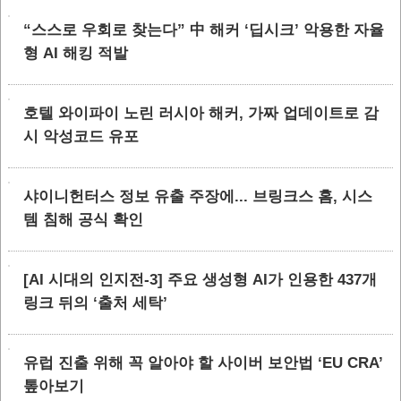
“스스로 우회로 찾는다” 中 해커 ‘딥시크’ 악용한 자율
형 AI 해킹 적발
호텔 와이파이 노린 러시아 해커, 가짜 업데이트로 감
시 악성코드 유포
샤이니헌터스 정보 유출 주장에... 브링크스 홈, 시스
템 침해 공식 확인
[AI 시대의 인지전-3] 주요 생성형 AI가 인용한 437개
링크 뒤의 ‘출처 세탁’
유럽 진출 위해 꼭 알아야 할 사이버 보안법 ‘EU CRA’
톺아보기