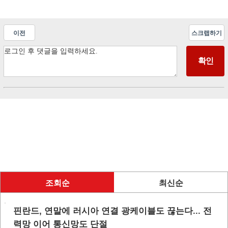
이전
스크랩하기
조회순
최신순
핀란드, 연말에 러시아 연결 광케이블도 끊는다... 전
력망 이어 통신망도 단절