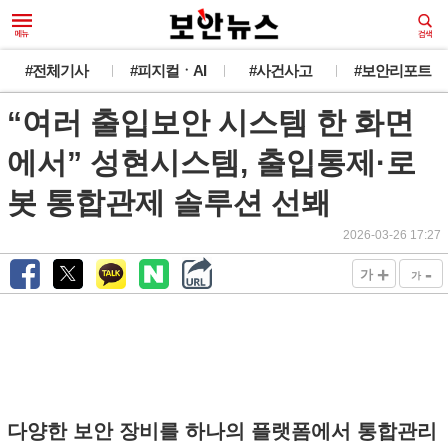
#전체기사
#피지컬ㆍAI
#사건사고
#보안리포트
“여러 출입보안 시스템 한 화면
에서” 성현시스템, 출입통제·로
봇 통합관제 솔루션 선봬
2026-03-26 17:27
+
-
가
가
다양한 보안 장비를 하나의 플랫폼에서 통합관리