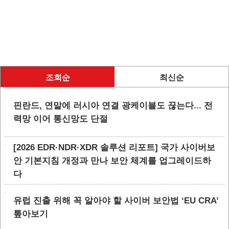
조회순
최신순
핀란드, 연말에 러시아 연결 광케이블도 끊는다... 전
력망 이어 통신망도 단절
[2026 EDR·NDR·XDR 솔루션 리포트] 국가 사이버보
안 기본지침 개정과 만나 보안 체계를 업그레이드하
다
유럽 진출 위해 꼭 알아야 할 사이버 보안법 ‘EU CRA’
톺아보기