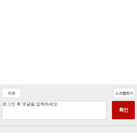
이전
스크랩하기