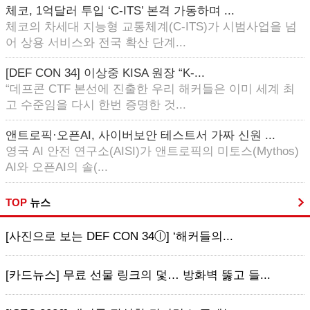
체코, 1억달러 투입 ‘C-ITS’ 본격 가동하며 ...
체코의 차세대 지능형 교통체계(C-ITS)가 시범사업을 넘
어 상용 서비스와 전국 확산 단계...
[DEF CON 34] 이상중 KISA 원장 “K-...
“데프콘 CTF 본선에 진출한 우리 해커들은 이미 세계 최
고 수준임을 다시 한번 증명한 것...
앤트로픽·오픈AI, 사이버보안 테스트서 가짜 신원 ...
영국 AI 안전 연구소(AISI)가 앤트로픽의 미토스(Mythos)
AI와 오픈AI의 솔(...
TOP
뉴스
[사진으로 보는 DEF CON 34ⓛ] ‘해커들의...
[카드뉴스] 무료 선물 링크의 덫… 방화벽 뚫고 들...