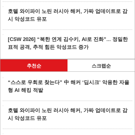
호텔 와이파이 노린 러시아 해커, 가짜 업데이트로 감
시 악성코드 유포
[CSW 2026] “북한 연계 김수키, AI로 진화”... 정밀한
표적 공격, 추적 힘든 악성코드 증가
추천순
스크랩순
“스스로 우회로 찾는다” 中 해커 ‘딥시크’ 악용한 자율
형 AI 해킹 적발
호텔 와이파이 노린 러시아 해커, 가짜 업데이트로 감
시 악성코드 유포