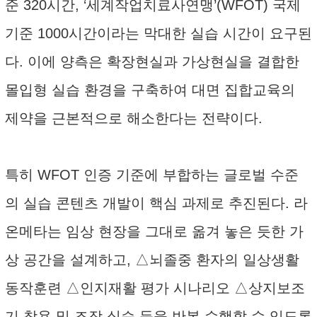
준 320시간, ‘세계작업치료사연맹’(WFOT) 국제
기준 1000시간이라는 막대한 실습 시간이 요구된
다. 이에 양측은 확장현실과 가상현실을 결합한
몰입형 실습 환경을 구축하여 대면 집합교육의
제약을 근본적으로 해소한다는 전략이다.
특히 WFOT 인증 기준에 부합하는 글로벌 수준
의 실습 콘텐츠 개발이 핵심 과제로 추진된다. 라
온메타는 임상 현장을 그대로 옮겨 놓은 듯한 가
상 공간을 설계하고, △뇌졸중 환자의 일상생활
동작훈련 △인지재활 평가 시나리오 △상지보조
기 착용 및 조작 실습 등을 반복 수행할 수 있도록