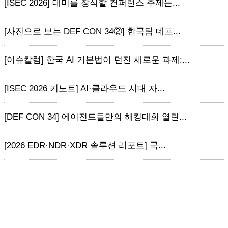
[ISEC 2026] 대미를 장식할 컨퍼런스 주제는...
[사진으로 보는 DEF CON 34②] 한국팀 데프...
[이슈칼럼] 한국 AI 기본법이 던진 새로운 과제:...
[ISEC 2026 키노트] AI·클라우드 시대 자...
[DEF CON 34] 에이전트들만의 해킹대회 열린...
[2026 EDR·NDR·XDR 솔루션 리포트] 국...