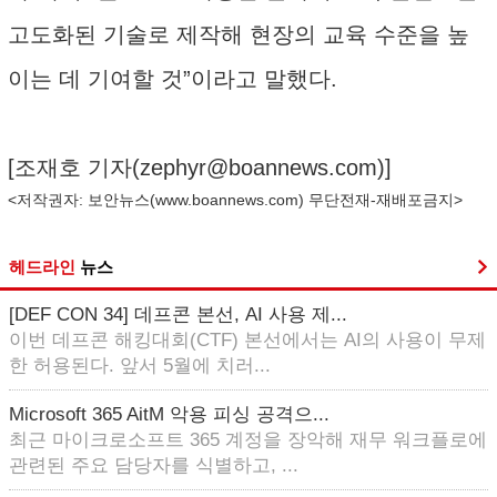
고도화된 기술로 제작해 현장의 교육 수준을 높
이는 데 기여할 것”이라고 말했다.
[조재호 기자(
zephyr@boannews.com
)]
<저작권자: 보안뉴스(
www.boannews.com
) 무단전재-재배포금지>
헤드라인
뉴스
[DEF CON 34] 데프콘 본선, AI 사용 제...
이번 데프콘 해킹대회(CTF) 본선에서는 AI의 사용이 무제
한 허용된다. 앞서 5월에 치러...
Microsoft 365 AitM 악용 피싱 공격으...
최근 마이크로소프트 365 계정을 장악해 재무 워크플로에
관련된 주요 담당자를 식별하고, ...