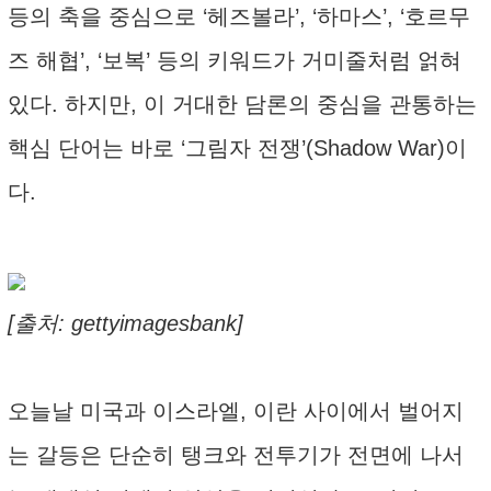
등의 축을 중심으로 ‘헤즈볼라’, ‘하마스’, ‘호르무
즈 해협’, ‘보복’ 등의 키워드가 거미줄처럼 얽혀
있다. 하지만, 이 거대한 담론의 중심을 관통하는
핵심 단어는 바로 ‘그림자 전쟁’(Shadow War)이
다.
[출처: gettyimagesbank]
오늘날 미국과 이스라엘, 이란 사이에서 벌어지
는 갈등은 단순히 탱크와 전투기가 전면에 나서