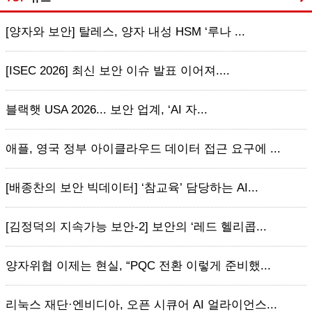
[양자와 보안] 탈레스, 양자 내성 HSM ‘루나 ...
[ISEC 2026] 최신 보안 이슈 발표 이어져....
블랙햇 USA 2026... 보안 업계, ‘AI 자...
애플, 영국 정부 아이클라우드 데이터 접근 요구에 ...
[배종찬의 보안 빅데이터] ‘참교육’ 담당하는 AI...
[김정덕의 지속가능 보안-2] 보안의 ‘레드 헬리콥...
양자위협 이제는 현실, “PQC 전환 이렇게 준비했...
리눅스 재단·엔비디아, 오픈 시큐어 AI 얼라이언스...