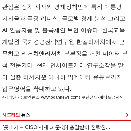
관심은 정치 시사와 경제정책인데 특히 대통령
지지율과 국정 리더십, 글로벌 경제 분석 그리고
AI 인공지능 및 블록체인 보안 이슈다. 한국교육
개발원·국가경영전략연구원·한길리서치에서 근
무하고 리서치앤리서치 본부장을 거친 데이터 분
석 전문가다. 현재 인사이트케이 연구소장을 맡
아 심층 리서치뿐 아니라 빅데이터·유튜브까지
업무영역을 확대하고 있다.
<저작권자: 보안뉴스(
www.boannews.com
) 무단전재-재배포금지>
헤드라인
뉴스
[롯데카드 CISO 제재 파문-①] 총알받이 전락한...