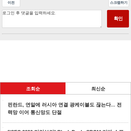
이전
스크랩하기
조회순
최신순
핀란드, 연말에 러시아 연결 광케이블도 끊는다... 전
력망 이어 통신망도 단절