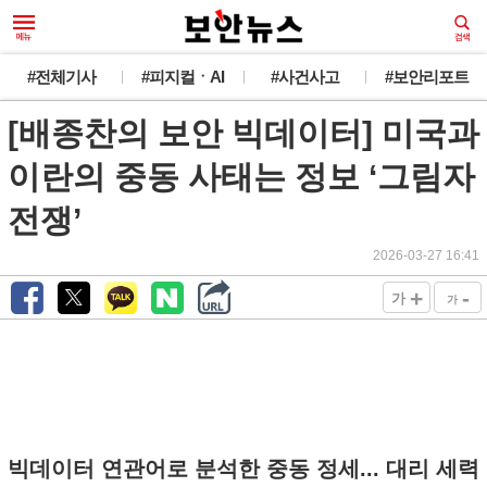
#전체기사
#피지컬ㆍAI
#사건사고
#보안리포트
[배종찬의 보안 빅데이터] 미국과
이란의 중동 사태는 정보 ‘그림자
전쟁’
2026-03-27 16:41
+
-
가
가
빅데이터 연관어로 분석한 중동 정세... 대리 세력