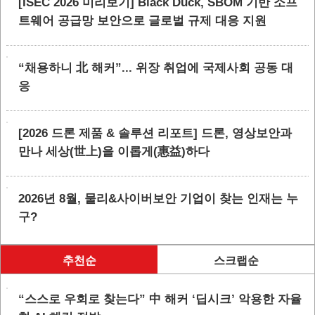
[ISEC 2026 미리보기] Black Duck, SBOM 기반 소프
트웨어 공급망 보안으로 글로벌 규제 대응 지원
“채용하니 北 해커”... 위장 취업에 국제사회 공동 대
응
[2026 드론 제품 & 솔루션 리포트] 드론, 영상보안과
만나 세상(世上)을 이롭게(惠益)하다
2026년 8월, 물리&사이버보안 기업이 찾는 인재는 누
구?
추천순
스크랩순
“스스로 우회로 찾는다” 中 해커 ‘딥시크’ 악용한 자율