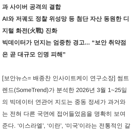
과 사이버 공격의 결합
AI와 저궤도 정찰 위성망 등 첨단 자산 동원한 디
지털 화전(火戰) 진화
빅데이터가 던지는 엄중한 경고... “보안 취약점
은 곧 대규모 인명 피해”
[보안뉴스= 배종찬 인사이트케이 연구소장] 썸트
렌드(SomeTrend)가 분석한 2026년 3월 1~25일
의 빅데이터 연관어 지도는 중동 정세가 과거와
는 전혀 다른 국면에 접어들었음을 명확히 보여
준다. ‘이스라엘’, ‘이란’, ‘미국’이라는 전통적인 갈