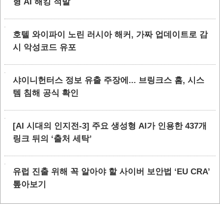
형 AI 해킹 적발
호텔 와이파이 노린 러시아 해커, 가짜 업데이트로 감
시 악성코드 유포
샤이니헌터스 정보 유출 주장에... 브링크스 홈, 시스
템 침해 공식 확인
[AI 시대의 인지전-3] 주요 생성형 AI가 인용한 437개
링크 뒤의 ‘출처 세탁’
유럽 진출 위해 꼭 알아야 할 사이버 보안법 ‘EU CRA’
톺아보기