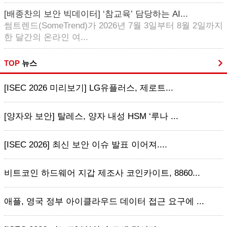
[배종찬의 보안 빅데이터] ‘참교육’ 담당하는 AI...
썸트렌드(SomeTrend)가 2026년 7월 3일부터 8월 2일까지
한 달간의 온라인 여...
TOP
뉴스
[ISEC 2026 미리보기] LG유플러스, 제로트...
[양자와 보안] 탈레스, 양자 내성 HSM ‘루나 ...
[ISEC 2026] 최신 보안 이슈 발표 이어져....
비트코인 하드웨어 지갑 제조사 코인카이트, 8860...
애플, 영국 정부 아이클라우드 데이터 접근 요구에 ...