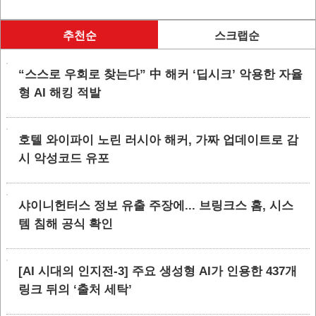
추천순
스크랩순
“스스로 우회로 찾는다” 中 해커 ‘딥시크’ 악용한 자율
형 AI 해킹 적발
호텔 와이파이 노린 러시아 해커, 가짜 업데이트로 감
시 악성코드 유포
샤이니헌터스 정보 유출 주장에... 브링크스 홈, 시스
템 침해 공식 확인
[AI 시대의 인지전-3] 주요 생성형 AI가 인용한 437개
링크 뒤의 ‘출처 세탁’