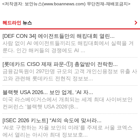
<저작권자: 보안뉴스(
www.boannews.com
) 무단전재-재배포금지>
헤드라인
뉴스
[DEF CON 34] 에이전트들만의 해킹대회 열린...
사람 없이 AI 에이전트들끼리도 해킹대회에서 실력을 겨
룬다. 인간 해커들의 경쟁에도 AI ...
[롯데카드 CISO 제재 파문-①] 총알받이 전락한...
금융감독원이 297만명 규모의 고객 개인신용정보 유출 사
고와 관련해 롯데카드 전현직 정보보...
블랙햇 USA 2026... 보안 업계, ‘AI 자...
미국 라스베이거스에서 개최되는 세계 최대 사이버보안
컨퍼런스 ‘블랙햇 USA 2026’(B...
[ISEC 2026 키노트] “AI의 속도에 맞서라...
‘AI로 구현하는 자율 보안의 미래’를 주제로 서울 코엑스
에서 열리는 아시아 최대 정보보호...