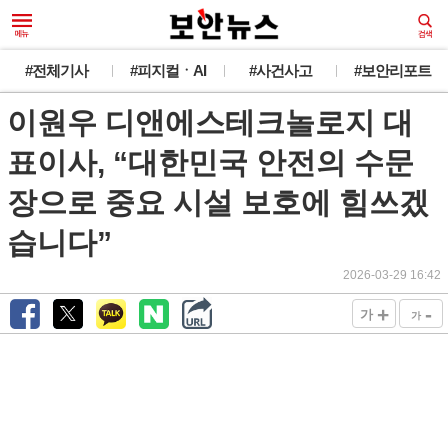
#전체기사
#피지컬ㆍAI
#사건사고
#보안리포트
이원우 디앤에스테크놀로지 대
표이사, “대한민국 안전의 수문
장으로 중요 시설 보호에 힘쓰겠
습니다”
2026-03-29 16:42
+
-
가
가