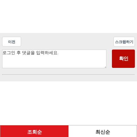
이전
스크랩하기
조회순
최신순