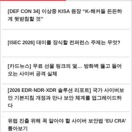
[DEF CON 34] 이상중 KISA 원장 “K-해커들 든든하
게 뒷받침할 것”
[ISEC 2026] 대미를 장식할 컨퍼런스 주제는 무엇?
[카드뉴스] 무료 선물 링크의 덫… 방화벽 뚫고 들어
오는 사이버 공격 실체
[2026 EDR·NDR·XDR 솔루션 리포트] 국가 사이버보
안 기본지침 개정과 만나 보안 체계를 업그레이드하
다
유럽 진출 위해 꼭 알아야 할 사이버 보안법 ‘EU CRA’
톺아보기