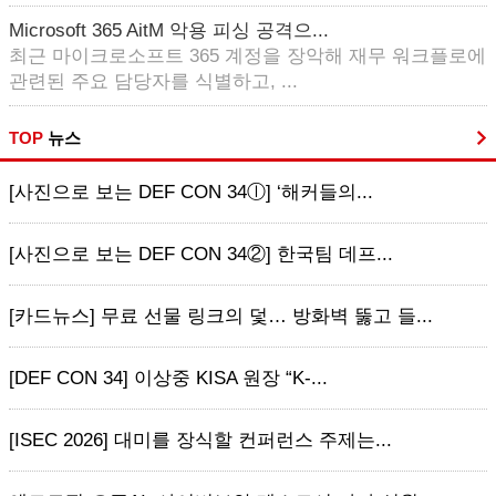
Microsoft 365 AitM 악용 피싱 공격으...
최근 마이크로소프트 365 계정을 장악해 재무 워크플로에
관련된 주요 담당자를 식별하고, ...
TOP
뉴스
[사진으로 보는 DEF CON 34ⓛ] ‘해커들의...
[사진으로 보는 DEF CON 34②] 한국팀 데프...
[카드뉴스] 무료 선물 링크의 덫… 방화벽 뚫고 들...
[DEF CON 34] 이상중 KISA 원장 “K-...
[ISEC 2026] 대미를 장식할 컨퍼런스 주제는...