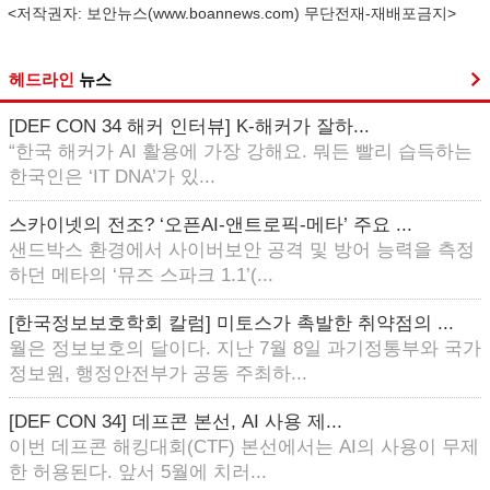
<저작권자: 보안뉴스(
www.boannews.com
) 무단전재-재배포금지>
헤드라인
뉴스
[DEF CON 34 해커 인터뷰] K-해커가 잘하...
“한국 해커가 AI 활용에 가장 강해요. 뭐든 빨리 습득하는
한국인은 ‘IT DNA’가 있...
스카이넷의 전조? ‘오픈AI-앤트로픽-메타’ 주요 ...
샌드박스 환경에서 사이버보안 공격 및 방어 능력을 측정
하던 메타의 ‘뮤즈 스파크 1.1’(...
[한국정보보호학회 칼럼] 미토스가 촉발한 취약점의 ...
월은 정보보호의 달이다. 지난 7월 8일 과기정통부와 국가
정보원, 행정안전부가 공동 주최하...
[DEF CON 34] 데프콘 본선, AI 사용 제...
이번 데프콘 해킹대회(CTF) 본선에서는 AI의 사용이 무제
한 허용된다. 앞서 5월에 치러...