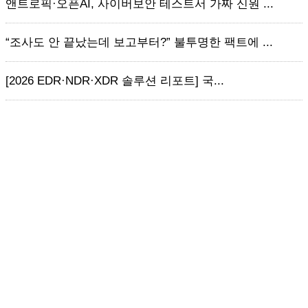
앤트로픽·오픈AI, 사이버보안 테스트서 가짜 신원 ...
“조사도 안 끝났는데 보고부터?” 불투명한 팩트에 ...
[2026 EDR·NDR·XDR 솔루션 리포트] 국...