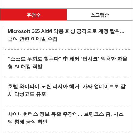
추천순
스크랩순
Microsoft 365 AitM 악용 피싱 공격으로 계정 탈취...
급여 관련 이메일 수집
“스스로 우회로 찾는다” 中 해커 ‘딥시크’ 악용한 자율
형 AI 해킹 적발
호텔 와이파이 노린 러시아 해커, 가짜 업데이트로 감
시 악성코드 유포
샤이니헌터스 정보 유출 주장에... 브링크스 홈, 시스
템 침해 공식 확인