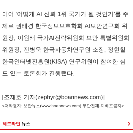
이어 ‘어떻게 AI 신뢰 1위 국가가 될 것인가’를 주
제로 권태경 한국정보보호학회 AI보안연구회 위
원장, 이원태 국가AI전략위원회 보안 특별위원회
위원장, 전병욱 한국자동차연구원 소장, 정현철
한국인터넷진흥원(KISA) 연구위원이 참여한 심
도 있는 토론회가 진행됐다.
[조재호 기자(
zephyr@boannews.com
)]
<저작권자: 보안뉴스(
www.boannews.com
) 무단전재-재배포금지>
헤드라인
뉴스