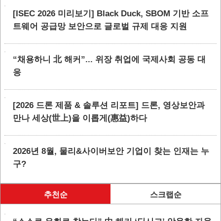
[ISEC 2026 미리보기] Black Duck, SBOM 기반 소프
트웨어 공급망 보안으로 글로벌 규제 대응 지원
“채용하니 北 해커”... 위장 취업에 국제사회 공동 대
응
[2026 드론 제품 & 솔루션 리포트] 드론, 영상보안과
만나 세상(世上)을 이롭게(惠益)하다
2026년 8월, 물리&사이버보안 기업이 찾는 인재는 누
구?
추천순
스크랩순