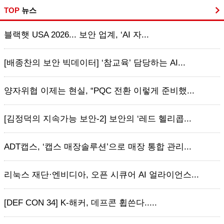
TOP
뉴스
블랙햇 USA 2026... 보안 업계, ‘AI 자...
[배종찬의 보안 빅데이터] ‘참교육’ 담당하는 AI...
양자위협 이제는 현실, “PQC 전환 이렇게 준비했...
[김정덕의 지속가능 보안-2] 보안의 ‘레드 헬리콥...
ADT캡스, ‘캡스 매장솔루션’으로 매장 통합 관리...
리눅스 재단·엔비디아, 오픈 시큐어 AI 얼라이언스...
[DEF CON 34] K-해커, 데프콘 휩쓴다.....