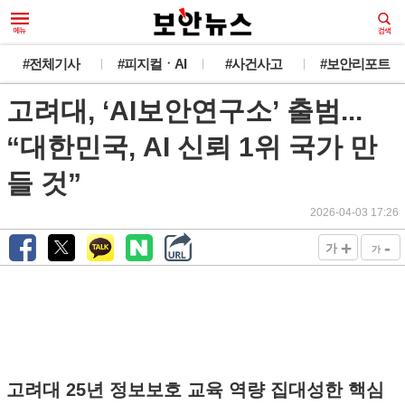
#전체기사
#피지컬ㆍAI
#사건사고
#보안리포트
고려대, ‘AI보안연구소’ 출범...
“대한민국, AI 신뢰 1위 국가 만
들 것”
2026-04-03 17:26
+
-
가
가
고려대 25년 정보보호 교육 역량 집대성한 핵심