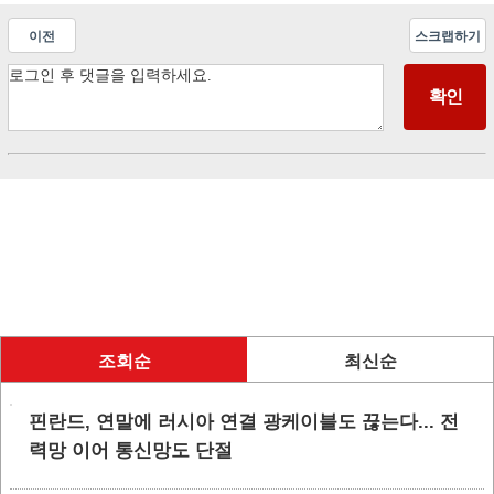
이전
스크랩하기
조회순
최신순
핀란드, 연말에 러시아 연결 광케이블도 끊는다... 전
력망 이어 통신망도 단절