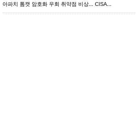
아파치 톰캣 암호화 우회 취약점 비상... CISA...