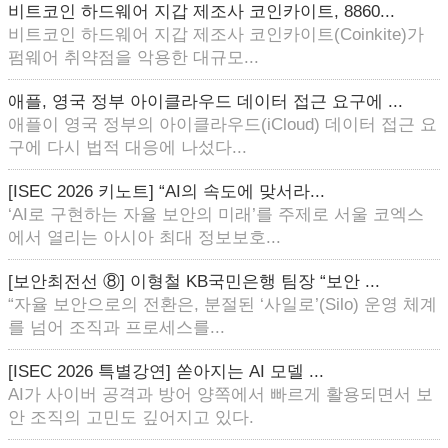
비트코인 하드웨어 지갑 제조사 코인카이트, 8860...
비트코인 하드웨어 지갑 제조사 코인카이트(Coinkite)가
펌웨어 취약점을 악용한 대규모...
애플, 영국 정부 아이클라우드 데이터 접근 요구에 ...
애플이 영국 정부의 아이클라우드(iCloud) 데이터 접근 요
구에 다시 법적 대응에 나섰다...
[ISEC 2026 키노트] “AI의 속도에 맞서라...
‘AI로 구현하는 자율 보안의 미래’를 주제로 서울 코엑스
에서 열리는 아시아 최대 정보보호...
[보안최전선 ⑧] 이형철 KB국민은행 팀장 “보안 ...
“자율 보안으로의 전환은, 분절된 ‘사일로’(Silo) 운영 체계
를 넘어 조직과 프로세스를...
[ISEC 2026 특별강연] 쏟아지는 AI 모델 ...
AI가 사이버 공격과 방어 양쪽에서 빠르게 활용되면서 보
안 조직의 고민도 깊어지고 있다.