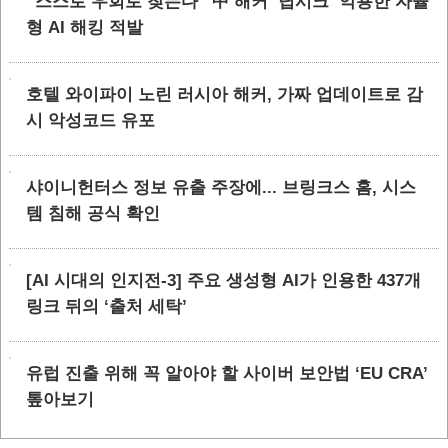
“스스로 우회로 찾는다” 中 해커 ‘딥시크’ 악용한 자율
형 AI 해킹 적발
호텔 와이파이 노린 러시아 해커, 가짜 업데이트로 감
시 악성코드 유포
샤이니헌터스 정보 유출 주장에... 브링크스 홈, 시스
템 침해 공식 확인
[AI 시대의 인지전-3] 주요 생성형 AI가 인용한 437개
링크 뒤의 ‘출처 세탁’
유럽 진출 위해 꼭 알아야 할 사이버 보안법 ‘EU CRA’
톺아보기